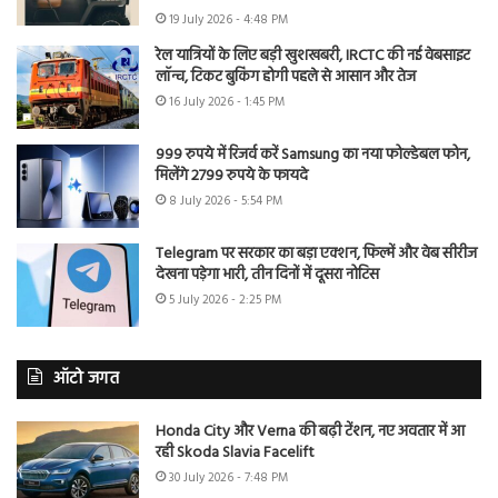
19 July 2026 - 4:48 PM
रेल यात्रियों के लिए बड़ी खुशखबरी, IRCTC की नई वेबसाइट
लॉन्च, टिकट बुकिंग होगी पहले से आसान और तेज
16 July 2026 - 1:45 PM
999 रुपये में रिजर्व करें Samsung का नया फोल्डेबल फोन,
मिलेंगे 2799 रुपये के फायदे
8 July 2026 - 5:54 PM
Telegram पर सरकार का बड़ा एक्शन, फिल्में और वेब सीरीज
देखना पड़ेगा भारी, तीन दिनों में दूसरा नोटिस
5 July 2026 - 2:25 PM
ऑटो जगत
Honda City और Verna की बढ़ी टेंशन, नए अवतार में आ
रही Skoda Slavia Facelift
30 July 2026 - 7:48 PM