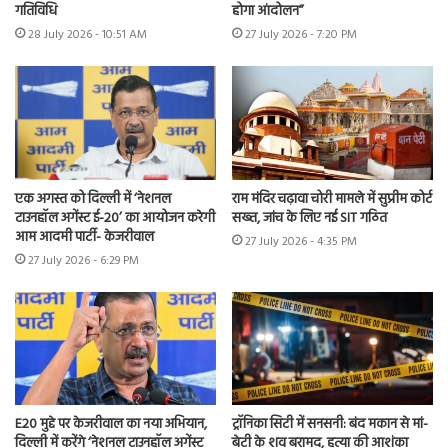
गतिविधि
होगा आंदोलन”
28 July 2026 - 10:51 AM
27 July 2026 - 7:20 PM
एक अगस्त को दिल्ली में ‘नेशनल
राम मंदिर चढ़ावा चोरी मामले में सुप्रीम कोर्ट
टाउनहॉल अगेंस्ट ई-20’ का आयोजन करेगी
सख्त, जांच के लिए नई SIT गठित
आम आदमी पार्टी- केजरीवाल
27 July 2026 - 4:35 PM
27 July 2026 - 6:29 PM
E20 मुद्दे पर केजरीवाल का नया अभियान,
ट्रॉनिका सिटी में सनसनी: बंद मकान से मां-
दिल्ली में करेंगे ‘नेशनल टाउनहॉल अगेंस्ट
बेटी के शव बरामद, हत्या की आशंका