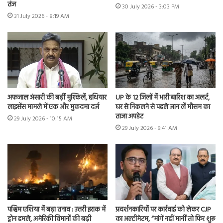
तंज
30 July 2026 - 3:03 PM
31 July 2026 - 8:19 AM
अफजाल अंसारी की बढ़ीं मुश्किलें, हथियार
UP के 12 जिलों में भारी बारिश का अलर्ट,
लाइसेंस मामले में एक और मुकदमा दर्ज
घर से निकलने से पहले जान लें मौसम का
ताजा अपडेट
29 July 2026 - 10:15 AM
29 July 2026 - 9:41 AM
पश्चिम एशिया में बढ़ा तनाव : उत्तरी इराक में
प्रदर्शनकारियों पर कार्रवाई को लेकर CJP
ड्रोन हमले, अमेरिकी विमानों की बढ़ी
का अल्टीमेटम, “मांगें नहीं मानीं तो फिर शुरू