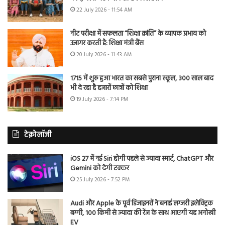
22 July 2026 - 11:54 AM
नीट परीक्षा में सफलता “शिक्षा क्रांति” के व्यापक प्रभाव को
उजागर करती है: शिक्षा मंत्री बैंस
20 July 2026 - 11:43 AM
1715 में शुरू हुआ भारत का सबसे पुराना स्कूल, 300 साल बाद
भी दे रहा है हजारों छात्रों को शिक्षा
19 July 2026 - 7:14 PM
टेक्नोलॉजी
iOS 27 में नई Siri होगी पहले से ज्यादा स्मार्ट, ChatGPT और
Gemini को देगी टक्कर
25 July 2026 - 7:52 PM
Audi और Apple के पूर्व डिजाइनरों ने बनाई लग्जरी इलेक्ट्रिक
बग्गी, 100 किमी से ज्यादा की रेंज के साथ आएगी यह अनोखी
EV