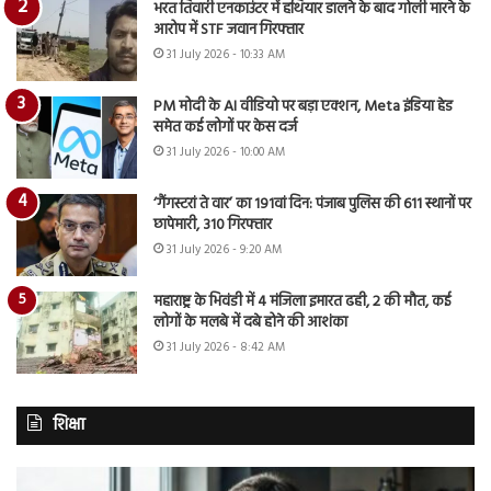
भरत तिवारी एनकाउंटर में हथियार डालने के बाद गोली मारने के
आरोप में STF जवान गिरफ्तार
31 July 2026 - 10:33 AM
PM मोदी के AI वीडियो पर बड़ा एक्शन, Meta इंडिया हेड
समेत कई लोगों पर केस दर्ज
31 July 2026 - 10:00 AM
‘गैंगस्टरां ते वार’ का 191वां दिन: पंजाब पुलिस की 611 स्थानों पर
छापेमारी, 310 गिरफ्तार
31 July 2026 - 9:20 AM
महाराष्ट्र के भिवंडी में 4 मंजिला इमारत ढही, 2 की मौत, कई
लोगों के मलबे में दबे होने की आशंका
31 July 2026 - 8:42 AM
शिक्षा