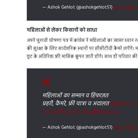
— Ashok Gehlot (@ashokgehlot51)
November 2
महिलाओं से लेकर किसानों को साधा
अपने चुनावी घोषणा पत्र में कांग्रेस ने महिलाओं का खासा ध्यान
की सुरक्षा के लिए सार्वजनिक स्थानों पर सीसीटीवी कैमरे लगेंगे। महि
छूट के अतिरिक्त फ्री मासिक कूपन जारी होंगे। साथ ही परिवार 
महिलाओं का सम्मान व हिफाज़त
प्रहरी, कैमरे, फ्री यात्रा व अदालत
#कांग्रेस_जन
pic.twitter.com/dOMV7OURSJ
— Ashok Gehlot (@ashokgehlot51)
November 2