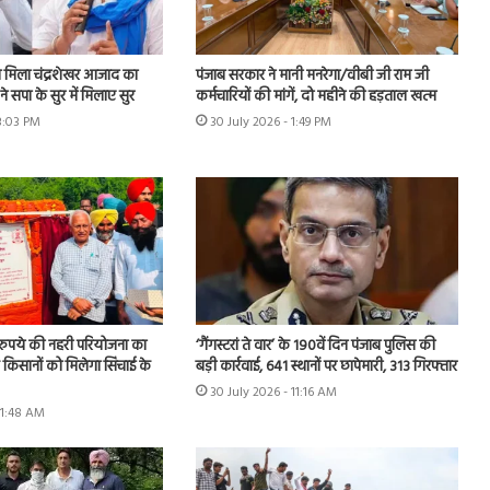
मिला चंद्रशेखर आजाद का
पंजाब सरकार ने मानी मनरेगा/वीबी जी राम जी
े सपा के सुर में मिलाए सुर
कर्मचारियों की मांगें, दो महीने की हड़ताल खत्म
 3:03 PM
30 July 2026 - 1:49 PM
़ रुपये की नहरी परियोजना का
‘गैंगस्टरां ते वार’ के 190वें दिन पंजाब पुलिस की
के किसानों को मिलेगा सिंचाई के
बड़ी कार्रवाई, 641 स्थानों पर छापेमारी, 313 गिरफ्तार
30 July 2026 - 11:16 AM
11:48 AM