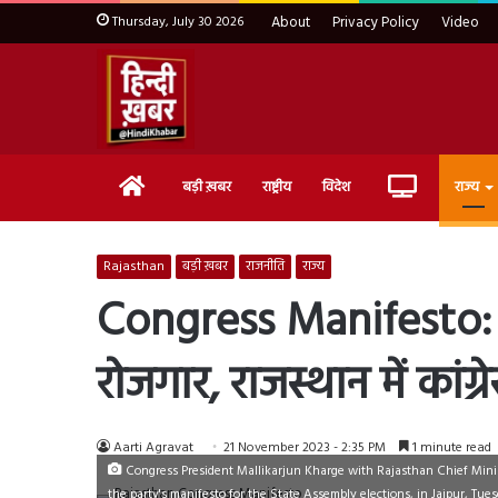
Thursday, July 30 2026
About
Privacy Policy
Video
Home
Live
बड़ी ख़बर
राष्ट्रीय
विदेश
राज्य
TV
Rajasthan
बड़ी ख़बर
राजनीति
राज्य
Congress Manifesto: 
रोजगार, राजस्थान में कांग्र
Aarti Agravat
21 November 2023 - 2:35 PM
1 minute read
Congress President Mallikarjun Kharge with Rajasthan Chief Mini
the party's manifesto for the State Assembly elections, in Jaipur, Tue