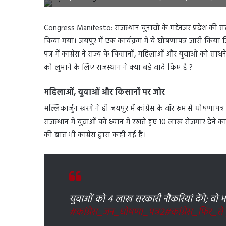
Congress Manifesto: राजस्थान चुनावों के मद्देनजर प्रदेश की सत्
किया गया। जयपुर में एक कार्यक्रम में ये घोषणापत्र जारी किया जिसम
पत्र में कांग्रेस ने राज्य के किसानों, महिलाओं और युवाओं को स
को लुभाने के लिए राजस्थान ने क्या बड़े वादे किए है ?
महिलाओं, युवाओं और किसानों पर जोर
मल्लिकार्जुन खरगे ने ही जयपुर में कांग्रेस के वॉर रूम से घोषणापत
राजस्थान में युवाओं को ध्यान में रखते हुए 10 लाख रोजगार देने 
की बात भी कांग्रेस द्वारा कही गई है।
युवाओं को 4 लाख सरकारी नौकरियां देंगे; वो 
#कांग्रेस_जन_घोषणा_पत्र2
#कांग्रेस_फिर_से