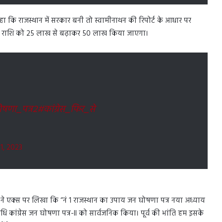
कहा कि राजस्थान में सरकार बनी तो स्वामीनाथन की रिपोर्ट के आधार पर
ी राशि को 25 लाख से बढ़ाकर 50 लाख किया जाएगा।
ोषणा_पत्र2
#कांग्रेस_फिर_से
1, 2023
त ने एक्स पर लिखा कि “नं 1 राजस्थान का उपाय जन घोषणा पत्र नया अध्याय
िधि कांग्रेस जन घोषणा पत्र-II को सार्वजनिक किया। पूर्व की भांति हम इसके