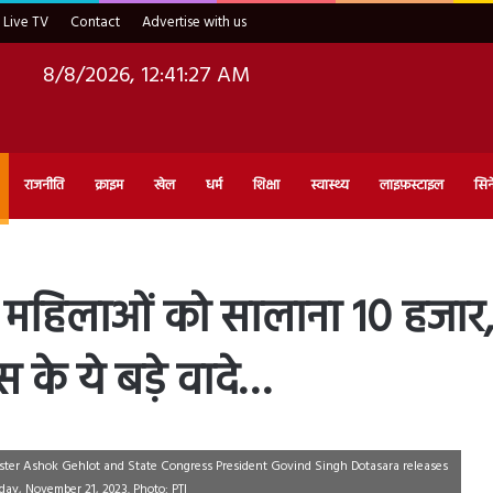
Live TV
Contact
Advertise with us
8/8/2026, 12:41:29 AM
राजनीति
क्राइम
खेल
धर्म
शिक्षा
स्वास्थ्य
लाइफ़स्टाइल
सिन
महिलाओं को सालाना 10 हजार,
ेस के ये बड़े वादे…
ster Ashok Gehlot and State Congress President Govind Singh Dotasara releases
sday, November 21, 2023. Photo: PTI