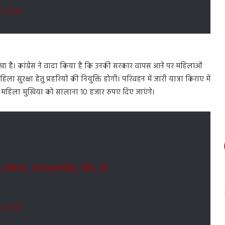
1, 2023
 रखा है। कांग्रेस ने वादा किया है कि उनकी सरकार वापस आने पर महिलाओं
ला सुरक्षा हेतु प्रहरियों की नियुक्ति होगी। परिवहन में जारी यात्रा किराए में
की महिला मुखिया को सालाना 10 हजार रुपए दिए जाएंगे।
_घोषणा_पत्र2
#कांग्रेस_फिर_से
1, 2023