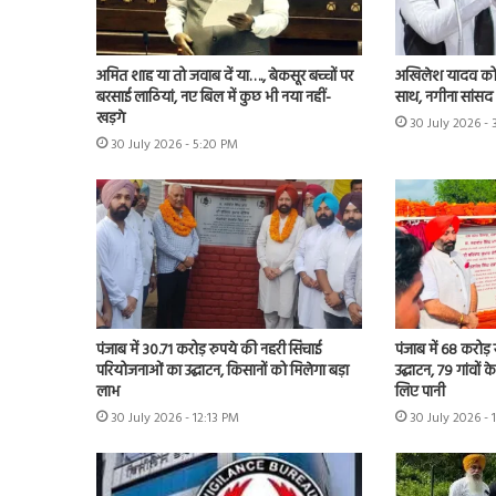
अमित शाह या तो जवाब दें या…., बेकसूर बच्चों पर
अखिलेश यादव को 
बरसाई लाठियां, नए बिल में कुछ भी नया नहीं-
साथ, नगीना सांसद न
खड़गे
30 July 2026 -
30 July 2026 - 5:20 PM
पंजाब में 30.71 करोड़ रुपये की नहरी सिंचाई
पंजाब में 68 करोड
परियोजनाओं का उद्घाटन, किसानों को मिलेगा बड़ा
उद्घाटन, 79 गांवों 
लाभ
लिए पानी
30 July 2026 - 12:13 PM
30 July 2026 - 