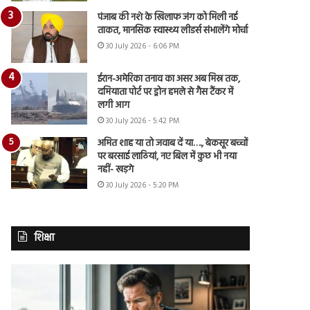
पंजाब की नशे के खिलाफ जंग को मिली नई
ताकत, मानसिक स्वास्थ्य लीडर्स संभालेंगे मोर्चा
30 July 2026 - 6:06 PM
ईरान-अमेरिका तनाव का असर अब मिस्र तक,
दमियाता पोर्ट पर ड्रोन हमले से गैस टैंकर में
लगी आग
30 July 2026 - 5:42 PM
अमित शाह या तो जवाब दें या…., बेकसूर बच्चों
पर बरसाई लाठियां, नए बिल में कुछ भी नया
नहीं- खड़गे
30 July 2026 - 5:20 PM
शिक्षा