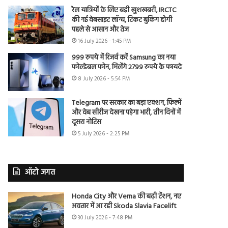
रेल यात्रियों के लिए बड़ी खुशखबरी, IRCTC
की नई वेबसाइट लॉन्च, टिकट बुकिंग होगी
पहले से आसान और तेज
16 July 2026 - 1:45 PM
999 रुपये में रिजर्व करें Samsung का नया
फोल्डेबल फोन, मिलेंगे 2799 रुपये के फायदे
8 July 2026 - 5:54 PM
Telegram पर सरकार का बड़ा एक्शन, फिल्में
और वेब सीरीज देखना पड़ेगा भारी, तीन दिनों में
दूसरा नोटिस
5 July 2026 - 2:25 PM
ऑटो जगत
Honda City और Verna की बढ़ी टेंशन, नए
अवतार में आ रही Skoda Slavia Facelift
30 July 2026 - 7:48 PM