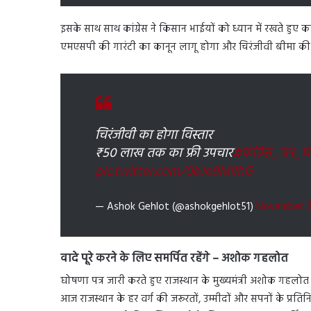
इसके साथ साथ कांग्रेस ने किसान भाईयों को ध्यान में रखते हुए 
एमएसपी की गारंटी का कानून लागू होगा और चिरंजीवी बीमा क
चिरंजीवी का होगा विस्तार
₹50 लाख तक का फ्री उपचार
#कांग्रेस_जन_घ
pic.twitter.com/0bJe9MifhG
— Ashok Gehlot (@ashokgehlot51)
November 2
वादे पूरे करने के लिए समर्पित रहेंगे – अशोक गहलोत
घोषणा पत्र जारी करते हुए राजस्थान के मुख्यमंत्री अशोक गहलो
आज राजस्थान के हर वर्ग की जरूरतों, उम्मीदों और सपनों के प्रतिन