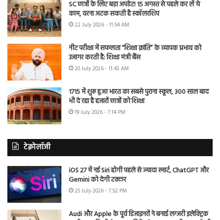
SC छात्रों के लिए बड़ा अपडेट! 15 अगस्त से पहले कर लें ये
काम, वरना अटक सकती है स्कॉलरशिप
22 July 2026 - 11:54 AM
नीट परीक्षा में सफलता “शिक्षा क्रांति” के व्यापक प्रभाव को
उजागर करती है: शिक्षा मंत्री बैंस
20 July 2026 - 11:43 AM
1715 में शुरू हुआ भारत का सबसे पुराना स्कूल, 300 साल बाद
भी दे रहा है हजारों छात्रों को शिक्षा
19 July 2026 - 7:14 PM
टेक्नोलॉजी
iOS 27 में नई Siri होगी पहले से ज्यादा स्मार्ट, ChatGPT और
Gemini को देगी टक्कर
25 July 2026 - 7:52 PM
Audi और Apple के पूर्व डिजाइनरों ने बनाई लग्जरी इलेक्ट्रिक