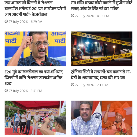
एक अगस्त को दिल्ली में ‘नेशनल
राम मंदिर चढ़ावा चोरी मामले में सुप्रीम कोर्ट
टाउनहॉल अगेंस्ट ई-20’ का आयोजन करेगी
सख्त, जांच के लिए नई SIT गठित
आम आदमी पार्टी- केजरीवाल
27 July 2026 - 4:35 PM
27 July 2026 - 6:29 PM
E20 मुद्दे पर केजरीवाल का नया अभियान,
ट्रॉनिका सिटी में सनसनी: बंद मकान से मां-
दिल्ली में करेंगे ‘नेशनल टाउनहॉल अगेंस्ट
बेटी के शव बरामद, हत्या की आशंका
E20’
27 July 2026 - 2:19 PM
27 July 2026 - 3:51 PM