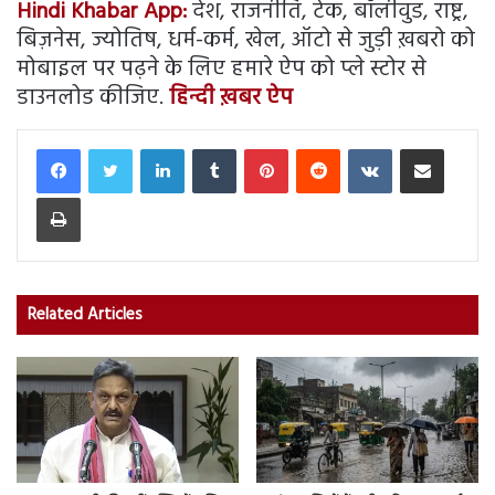
Hindi Khabar App:
देश, राजनीति, टेक, बॉलीवुड, राष्ट्र,
बिज़नेस, ज्योतिष, धर्म-कर्म, खेल, ऑटो से जुड़ी ख़बरो को
मोबाइल पर पढ़ने के लिए हमारे ऐप को प्ले स्टोर से
डाउनलोड कीजिए.
हिन्दी ख़बर ऐप
LinkedIn
Tumblr
Pinterest
Reddit
VKontakte
Share via Email
Print
Related Articles