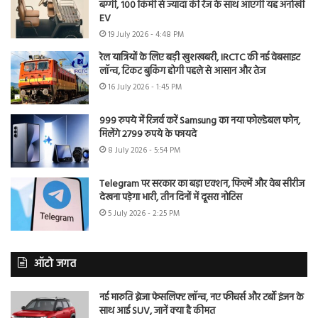
बग्गी, 100 किमी से ज्यादा की रेंज के साथ आएगी यह अनोखी
EV
19 July 2026 - 4:48 PM
रेल यात्रियों के लिए बड़ी खुशखबरी, IRCTC की नई वेबसाइट
लॉन्च, टिकट बुकिंग होगी पहले से आसान और तेज
16 July 2026 - 1:45 PM
999 रुपये में रिजर्व करें Samsung का नया फोल्डेबल फोन,
मिलेंगे 2799 रुपये के फायदे
8 July 2026 - 5:54 PM
Telegram पर सरकार का बड़ा एक्शन, फिल्में और वेब सीरीज
देखना पड़ेगा भारी, तीन दिनों में दूसरा नोटिस
5 July 2026 - 2:25 PM
ऑटो जगत
नई मारुति ब्रेजा फेसलिफ्ट लॉन्च, नए फीचर्स और टर्बो इंजन के
साथ आई SUV, जानें क्या है कीमत