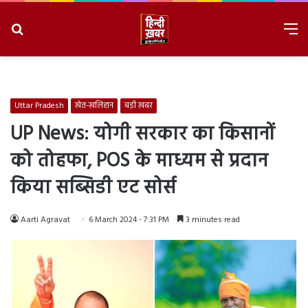
Search
M
for
8/7/2026, 2:41:41 AM
Uttar Pradesh
खेत-खलिहान
बड़ी ख़बर
UP News: योगी सरकार का किसानों
को तोहफा, POS के माध्यम से प्रदान
किया सब्सिडी एट सोर्स
Aarti Agravat
6 March 2024 - 7:31 PM
3 minutes read