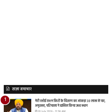
ताज़ा समाचार
मेरी रसोई राशन किटों के वितरण का आंकड़ा 33 लाख से पार,
अमृतसर, पटियाला ने हासिल किया उच्च स्थान
30 July 2026 - 11:58 AM