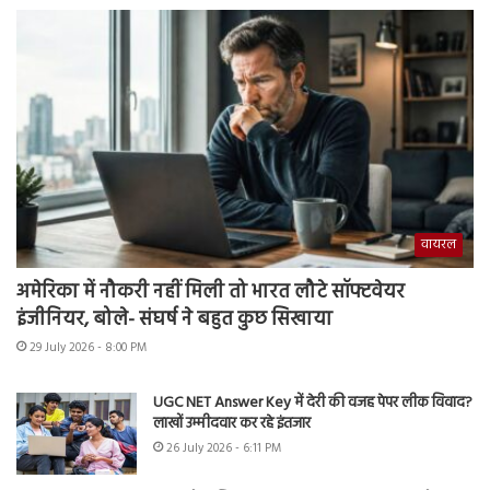
वायरल
अमेरिका में नौकरी नहीं मिली तो भारत लौटे सॉफ्टवेयर
इंजीनियर, बोले- संघर्ष ने बहुत कुछ सिखाया
29 July 2026 - 8:00 PM
UGC NET Answer Key में देरी की वजह पेपर लीक विवाद?
लाखों उम्मीदवार कर रहे इंतजार
26 July 2026 - 6:11 PM