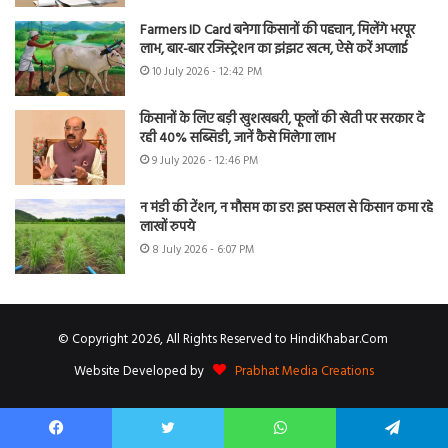
Farmers ID Card बनेगा किसानों की पहचान, मिलेंगे भरपूर
लाभ, बार-बार रजिस्ट्रेशन का झंझट खत्म, ऐसे करें अप्लाई
10 July 2026 - 12:42 PM
किसानों के लिए बड़ी खुशखबरी, फूलों की खेती पर सरकार दे
रही 40% सब्सिडी, जानें कैसे मिलेगा लाभ
9 July 2026 - 12:46 PM
न मंडी की टेंशन, न मौसम का डर! इस फसल से किसान कमा रहे
लाखों रुपये
8 July 2026 - 6:07 PM
© Copyright 2026, All Rights Reserved to HindiKhabar.Com
Website Developed by
Prabhat Media Creations
Facebook
Twitter
WhatsApp
Telegram