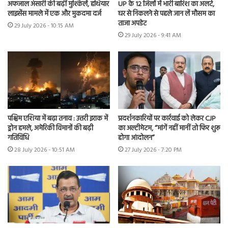
अफजाल अंसारी की बढ़ीं मुश्किलें, हथियार
UP के 12 जिलों में भारी बारिश का अलर्ट,
लाइसेंस मामले में एक और मुकदमा दर्ज
घर से निकलने से पहले जान लें मौसम का
ताजा अपडेट
29 July 2026 - 10:15 AM
29 July 2026 - 9:41 AM
पश्चिम एशिया में बढ़ा तनाव : उत्तरी इराक में
प्रदर्शनकारियों पर कार्रवाई को लेकर CJP
ड्रोन हमले, अमेरिकी विमानों की बढ़ी
का अल्टीमेटम, “मांगें नहीं मानीं तो फिर शुरू
गतिविधि
होगा आंदोलन”
28 July 2026 - 10:51 AM
27 July 2026 - 7:20 PM