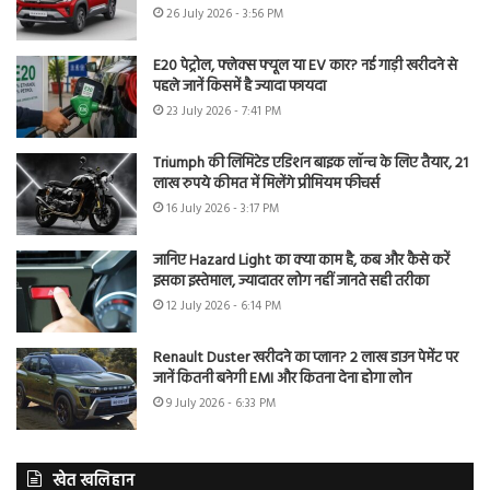
26 July 2026 - 3:56 PM
E20 पेट्रोल, फ्लेक्स फ्यूल या EV कार? नई गाड़ी खरीदने से
पहले जानें किसमें है ज्यादा फायदा
23 July 2026 - 7:41 PM
Triumph की लिमिटेड एडिशन बाइक लॉन्च के लिए तैयार, 21
लाख रुपये कीमत में मिलेंगे प्रीमियम फीचर्स
16 July 2026 - 3:17 PM
जानिए Hazard Light का क्या काम है, कब और कैसे करें
इसका इस्तेमाल, ज्यादातर लोग नहीं जानते सही तरीका
12 July 2026 - 6:14 PM
Renault Duster खरीदने का प्लान? 2 लाख डाउन पेमेंट पर
जानें कितनी बनेगी EMI और कितना देना होगा लोन
9 July 2026 - 6:33 PM
खेत खलिहान