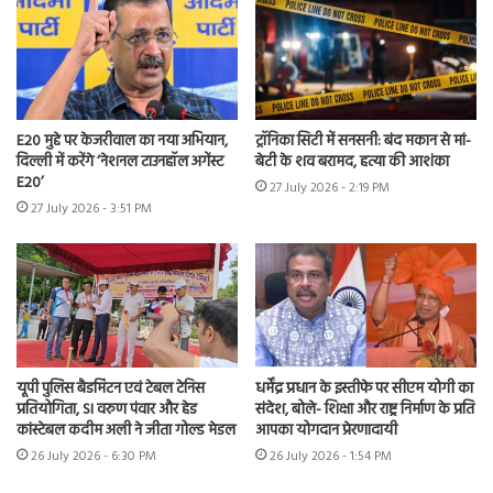
E20 मुद्दे पर केजरीवाल का नया अभियान,
ट्रॉनिका सिटी में सनसनी: बंद मकान से मां-
दिल्ली में करेंगे ‘नेशनल टाउनहॉल अगेंस्ट
बेटी के शव बरामद, हत्या की आशंका
E20’
27 July 2026 - 2:19 PM
27 July 2026 - 3:51 PM
यूपी पुलिस बैडमिंटन एवं टेबल टेनिस
धर्मेंद्र प्रधान के इस्तीफे पर सीएम योगी का
प्रतियोगिता, SI वरुण पंवार और हेड
संदेश, बोले- शिक्षा और राष्ट्र निर्माण के प्रति
कांस्टेबल कदीम अली ने जीता गोल्ड मेडल
आपका योगदान प्रेरणादायी
26 July 2026 - 6:30 PM
26 July 2026 - 1:54 PM