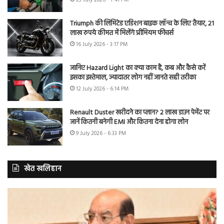
Triumph की लिमिटेड एडिशन बाइक लॉन्च के लिए तैयार, 21
लाख रुपये कीमत में मिलेंगे प्रीमियम फीचर्स
16 July 2026 - 3:17 PM
जानिए Hazard Light का क्या काम है, कब और कैसे करें
इसका इस्तेमाल, ज्यादातर लोग नहीं जानते सही तरीका
12 July 2026 - 6:14 PM
Renault Duster खरीदने का प्लान? 2 लाख डाउन पेमेंट पर
जानें कितनी बनेगी EMI और कितना देना होगा लोन
9 July 2026 - 6:33 PM
खेत खलिहान