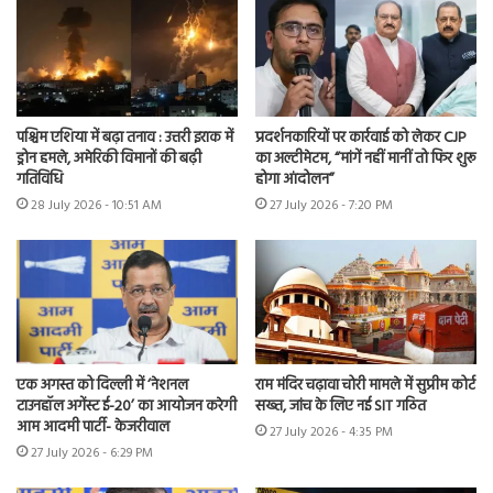
पश्चिम एशिया में बढ़ा तनाव : उत्तरी इराक में
प्रदर्शनकारियों पर कार्रवाई को लेकर CJP
ड्रोन हमले, अमेरिकी विमानों की बढ़ी
का अल्टीमेटम, “मांगें नहीं मानीं तो फिर शुरू
गतिविधि
होगा आंदोलन”
28 July 2026 - 10:51 AM
27 July 2026 - 7:20 PM
एक अगस्त को दिल्ली में ‘नेशनल
राम मंदिर चढ़ावा चोरी मामले में सुप्रीम कोर्ट
टाउनहॉल अगेंस्ट ई-20’ का आयोजन करेगी
सख्त, जांच के लिए नई SIT गठित
आम आदमी पार्टी- केजरीवाल
27 July 2026 - 4:35 PM
27 July 2026 - 6:29 PM