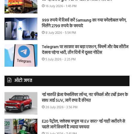
16 July 2026 - 1:45 PM
999 रुपये में रिजर्व करें Samsung का नया फोल्डेबल फोन,
मिलेंगे 2799 रुपये के फायदे
8 July 2026 - 5:54 PM
Telegram पर सरकार का बड़ा एक्शन, फिल्में और वेब सीरीज
देखना पड़ेगा भारी, तीन दिनों में दूसरा नोटिस
5 July 2026 - 2:25 PM
ऑटो जगत
नई मारुति ब्रेजा फेसलिफ्ट लॉन्च, नए फीचर्स और टर्बो इंजन के
साथ आई SUV, जानें क्या है कीमत
26 July 2026 - 3:56 PM
E20 पेट्रोल, फ्लेक्स फ्यूल या EV कार? नई गाड़ी खरीदने से
पहले जानें किसमें है ज्यादा फायदा
23 July 2026 - 7:41 PM