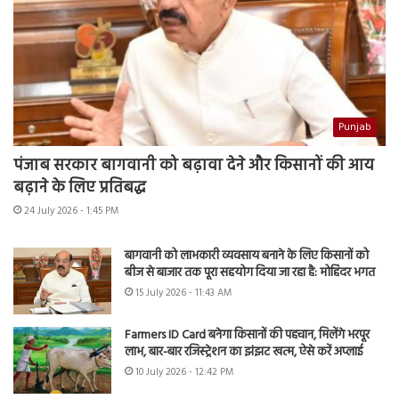
Punjab
पंजाब सरकार बागवानी को बढ़ावा देने और किसानों की आय
बढ़ाने के लिए प्रतिबद्ध
24 July 2026 - 1:45 PM
बागवानी को लाभकारी व्यवसाय बनाने के लिए किसानों को
बीज से बाजार तक पूरा सहयोग दिया जा रहा है: मोहिंदर भगत
15 July 2026 - 11:43 AM
Farmers ID Card बनेगा किसानों की पहचान, मिलेंगे भरपूर
लाभ, बार-बार रजिस्ट्रेशन का झंझट खत्म, ऐसे करें अप्लाई
10 July 2026 - 12:42 PM