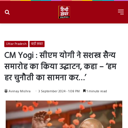
Search
M
for
8/8/2026, 3:47:50 AM
Uttar Pradesh
बड़ी ख़बर
CM Yogi : सीएम योगी ने सशस्त्र सैन्य
समारोह का किया उद्घाटन, कहा – ‘हम
हर चुनौती का सामना कर…’
Avinay Mishra
3 September 2024 - 1:08 PM
1 minute read