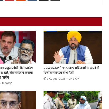
 यादव, राहुल गांधी और अवधेश
पंजाब सरकार ने 35.5 लाख महिलाओं के खातों में
IR दर्ज, संत समाज ने लगाया
वित्तीय सहायता राशि भेजी
ा आरोप
2 August 2026 - 10:48 AM
- 12:16 PM