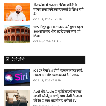
नीट परीक्षा में सफलता “शिक्षा क्रांति” के
व्यापक प्रभाव को उजागर करती है: शिक्षा मंत्री
बैंस
20 July 2026 - 11:43 AM
1715 में शुरू हुआ भारत का सबसे पुराना स्कूल,
300 साल बाद भी दे रहा है हजारों छात्रों को
शिक्षा
19 July 2026 - 7:14 PM
टेक्नोलॉजी
iOS 27 में नई Siri होगी पहले से ज्यादा स्मार्ट,
ChatGPT और Gemini को देगी टक्कर
25 July 2026 - 7:52 PM
Audi और Apple के पूर्व डिजाइनरों ने बनाई
लग्जरी इलेक्ट्रिक बग्गी, 100 किमी से ज्यादा
की रेंज के साथ आएगी यह अनोखी EV