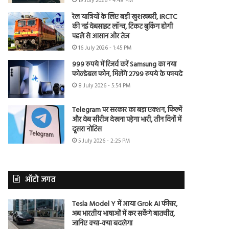
19 July 2026 - 4:48 PM
रेल यात्रियों के लिए बड़ी खुशखबरी, IRCTC
की नई वेबसाइट लॉन्च, टिकट बुकिंग होगी
पहले से आसान और तेज
16 July 2026 - 1:45 PM
999 रुपये में रिजर्व करें Samsung का नया
फोल्डेबल फोन, मिलेंगे 2799 रुपये के फायदे
8 July 2026 - 5:54 PM
Telegram पर सरकार का बड़ा एक्शन, फिल्में
और वेब सीरीज देखना पड़ेगा भारी, तीन दिनों में
दूसरा नोटिस
5 July 2026 - 2:25 PM
ऑटो जगत
Tesla Model Y में आया Grok AI फीचर,
अब भारतीय भाषाओं में कर सकेंगे बातचीत,
जानिए क्या-क्या बदलेगा