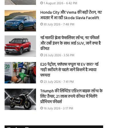
1 August 2026 - 6:42 PM
Honda City और Verna की बढ़ी टेंशन, नए
अवतार में आ रही Skoda Slavia Facelift
30 July 2026 - 7:48 PM
नई मारुति ब्रेजा फेसलिफ्ट लॉन्च, नए फीचर्स
और टर्बो इंजन के साथ आई SUV, जानें क्या है
कीमत
26 July 2026 - 3:56 PM
E20 पेट्रोल, फ्लेक्स फ्यूल या EV कार? नई
गाड़ी खरीदने से पहले जानें किसमें है ज्यादा
फायदा
23 July 2026 - 7:41 PM
Triumph की लिमिटेड एडिशन बाइक लॉन्च के
लिए तैयार, 21 लाख रुपये कीमत में मिलेंगे
प्रीमियम फीचर्स
16 July 2026 - 3:17 PM