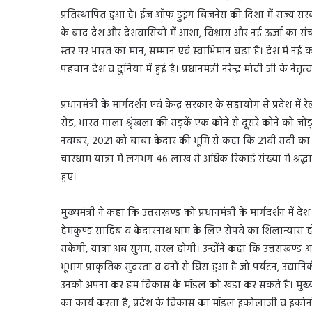
प्रतिस्थापित हुआ है। ईज ऑफ डुइंग बिजनेस की दिशा में राज्य सरकार 
के बाद देश और देशवासियों में आशा, विश्वास और नई ऊर्जा का संचार हुआ
स्तर पर भारत का मान, सम्मान एवं स्वाभिमान बढ़ा है। देश में नई 
पहचान देश व दुनिया में हुई है। प्रधानमंत्री नरेन्द्र मोदी जी के न
प्रधानमंत्री के मार्गदर्शन एवं केन्द्र सरकार के सहायोग से प्रदेश म
रोड, भारत माला श्रृंखला की सड़कें एक कोने से दूसरे कोने को जोड़ने क
नवम्बर, 2021 को बाबा केदार की भूमि से कहा कि 21वीं सदी क
चारधाम यात्रा में लगभग 46 लाख से अधिक रिकार्ड संख्या में श्रद्
हुए।
मुख्यमंत्री ने कहा कि उत्तराखण्ड को प्रधानमंत्री के मार्गदर्शन में द
हेमकुण्ड साहिब व केदारनाथ धाम के लिए रोपवे का शिलान्यास हो चु
सकेगी, यात्रा अब सुगम, सरल होगी। उन्होंने कहा कि उत्तराखण्ड अ
भूभाग प्राकृतिक सुंदरता व वनों से घिरा हुआ है जो पर्यटन, उद्यानिकी क
उनको अपना कर हम विकास के मॉडल को खड़ा कर सकते हैं। मुख्यमंत्र
का कार्य करता है, प्रदेश के विकास का मॉडल इकोलाजी व इकोनॉमी द