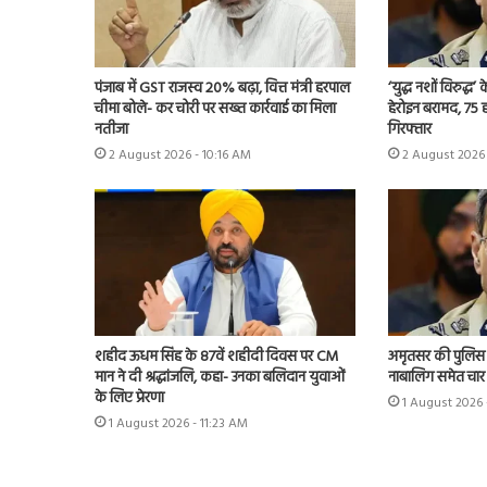
पंजाब में GST राजस्व 20% बढ़ा, वित्त मंत्री हरपाल
‘युद्ध नशों विरुद्ध
चीमा बोले- कर चोरी पर सख्त कार्रवाई का मिला
हेरोइन बरामद, 75
नतीजा
गिरफ्तार
2 August 2026 - 10:16 AM
2 August 2026
शहीद ऊधम सिंह के 87वें शहीदी दिवस पर CM
अमृतसर की पुलिस 
मान ने दी श्रद्धांजलि, कहा- उनका बलिदान युवाओं
नाबालिग समेत चार
के लिए प्रेरणा
1 August 2026 
1 August 2026 - 11:23 AM