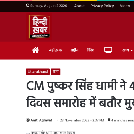
Sunday, August 2 2026
About
Privacy Policy
Video
Home
Live
बड़ी ख़बर
राष्ट्रीय
विदेश
राज्य
TV
Uttarakhand
राज्य
CM पुष्कर सिंह धामी ने 41व
दिवस समारोह में बतौर मु
Aarti Agravat
23 November 2022 - 2:37 PM
4 minutes rea