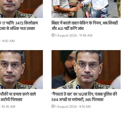
’ के 17 महीने: 3472 किलोग्राम
बिहार में बदले वाहन चेकिंग के नियम, अब सिपाही
 हजार से अधिक नशा तस्कर
और ASI नहीं करेंगे जांच
1 August 2026 - 11:48 AM
 - 9:00 AM
चौकी पर हमला करने वाले
‘गैंगस्टरां ते वार’ का 192वां दिन, पंजाब पुलिस की
 आरोपी गिरफ्तार
594 जगहों पर छापेमारी, 365 गिरफ्तार
- 10:45 AM
1 August 2026 - 9:16 AM