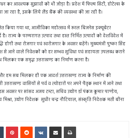
शोधन कर आवश्यक सुझावों को भी जोड़ा है। प्रदेश में फिल्म सिटी, होटेल्स के
ा रहा है, इसके लिये लैंड बैंक की व्यवस्था की जा रही है।
जित किया गया था, आजीविका महोत्सव में रूरल बिजनेस इक्यूबेटर
ै। राज्य के परम्परागत उत्पाद तथा हस्त निर्मित उत्पादों को देशविदेश में
ि होगी तथा रोजगार एवं स्वरोजगार के अवसर बढ़ेंगे। मुख्यमंत्री पुष्कर सिंह
िदेश से आने वाले निवेशकों को हर सम्भव सुविधा एवं सहायता उपलब्ध कराने
साथ मिलकर एक समृद्ध उत्तराखण्ड का निर्माण करना है।
और हम सब मिलकर ही एक आदर्श उत्तराखण्ड राज्य के निर्माण की
ी उत्तराखण्ड वासियों से पर्व व त्योहारों पर अपने पैतृक स्थान में आने तथा
। इस अवसर पर सांसद अजय टम्टा, सचिव उद्योग डॉ पंकज कुमार पाण्डेय,
 मिश्रा, उद्योग निदेशक सुधीर चन्द्र नौटियाल, संस्कृति निदेशक मती बीना
In
Tumblr
Pinterest
Reddit
VKontakte
Share via Email
Print