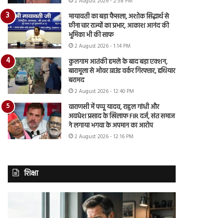
2 August 2026 - 2:38 PM
मायावती का बड़ा फैसला, अशोक सिद्धार्थ से
छीना चार राज्यों का प्रभार, आकाश आनंद की
भूमिका भी की साफ
2 August 2026 - 1:14 PM
कुलगाम आतंकी हमले के बाद बड़ा एक्शन,
बारामूला से ओवर ग्राउंड वर्कर गिरफ्तार, हथियार
बरामद
2 August 2026 - 12:40 PM
वाराणसी में पप्पू यादव, राहुल गांधी और
अवधेश प्रसाद के खिलाफ FIR दर्ज, संत समाज
ने लगाया भगवा के अपमान का आरोप
2 August 2026 - 12:16 PM
शिक्षा