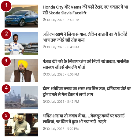
Honda City और Verna की बढ़ी टेंशन, नए अवतार में आ
रही Skoda Slavia Facelift
30 July 2026 - 7:48 PM
अजिंक्य रहाणे ने लिया संन्यास, लेकिन कप्तानी का ये रिकॉर्ड
आज तक कोई नहीं तोड़ पाया
30 July 2026 - 6:40 PM
पंजाब की नशे के खिलाफ जंग को मिली नई ताकत, मानसिक
स्वास्थ्य लीडर्स संभालेंगे मोर्चा
30 July 2026 - 6:06 PM
ईरान-अमेरिका तनाव का असर अब मिस्र तक, दमियाता पोर्ट पर
ड्रोन हमले से गैस टैंकर में लगी आग
30 July 2026 - 5:42 PM
अमित शाह या तो जवाब दें या…., बेकसूर बच्चों पर बरसाई
लाठियां, नए बिल में कुछ भी नया नहीं- खड़गे
30 July 2026 - 5:20 PM