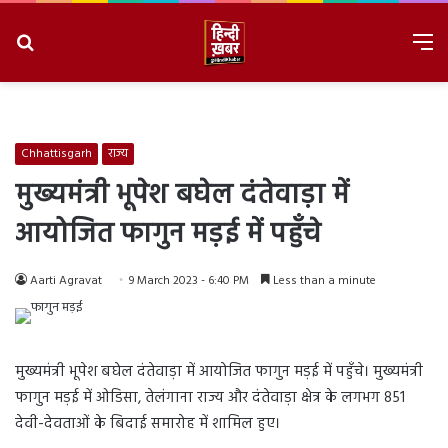
Search
M
for
8/9/2026, 3:07:29 PM
Chhattisgarh
राज्य
मुख्यमंत्री भूपेश बघेल दंतेवाड़ा में
आयोजित फागुन मड़ई में पहुँचे
Aarti Agravat
9 March 2023 - 6:40 PM
Less than a minute
मुख्यमंत्री भूपेश बघेल दंतेवाड़ा में आयोजित फागुन मड़ई में पहुँचे। मुख्यमंत्री
फागुन मड़ई में ओडिसा, तेलंगाना राज्य और दंतेवाड़ा क्षेत्र के लगभग 851
देवी-देवताओं के बिदाई समारोह में शामिल हुए।