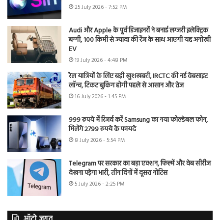
25 July 2026 - 7:52 PM
Audi और Apple के पूर्व डिजाइनरों ने बनाई लग्जरी इलेक्ट्रिक
बग्गी, 100 किमी से ज्यादा की रेंज के साथ आएगी यह अनोखी
EV
19 July 2026 - 4:48 PM
रेल यात्रियों के लिए बड़ी खुशखबरी, IRCTC की नई वेबसाइट
लॉन्च, टिकट बुकिंग होगी पहले से आसान और तेज
16 July 2026 - 1:45 PM
999 रुपये में रिजर्व करें Samsung का नया फोल्डेबल फोन,
मिलेंगे 2799 रुपये के फायदे
8 July 2026 - 5:54 PM
Telegram पर सरकार का बड़ा एक्शन, फिल्में और वेब सीरीज
देखना पड़ेगा भारी, तीन दिनों में दूसरा नोटिस
5 July 2026 - 2:25 PM
ऑटो जगत