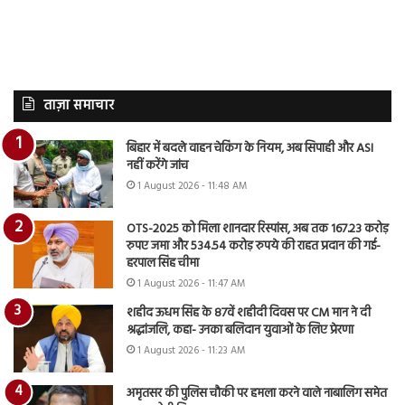
ताज़ा समाचार
बिहार में बदले वाहन चेकिंग के नियम, अब सिपाही और ASI
नहीं करेंगे जांच
1 August 2026 - 11:48 AM
OTS-2025 को मिला शानदार रिस्पांस, अब तक 167.23 करोड़
रुपए जमा और 534.54 करोड़ रुपये की राहत प्रदान की गई-
हरपाल सिंह चीमा
1 August 2026 - 11:47 AM
शहीद ऊधम सिंह के 87वें शहीदी दिवस पर CM मान ने दी
श्रद्धांजलि, कहा- उनका बलिदान युवाओं के लिए प्रेरणा
1 August 2026 - 11:23 AM
अमृतसर की पुलिस चौकी पर हमला करने वाले नाबालिग समेत