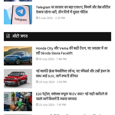
Telegram पर सरकार का बड़ा एक्शन, फिल्में और वेब सीरीज
देखना पड़ेगा भारी, तीन दिनों में दूसरा नोटिस
5 July 2026 - 2:25 PM
ऑटो जगत
Honda City और Verna की बढ़ी टेंशन, नए अवतार में आ
रही Skoda Slavia Facelift
30 July 2026 - 7:48 PM
नई मारुति ब्रेजा फेसलिफ्ट लॉन्च, नए फीचर्स और टर्बो इंजन के
साथ आई SUV, जानें क्या है कीमत
26 July 2026 - 3:56 PM
E20 पेट्रोल, फ्लेक्स फ्यूल या EV कार? नई गाड़ी खरीदने से
पहले जानें किसमें है ज्यादा फायदा
23 July 2026 - 7:41 PM