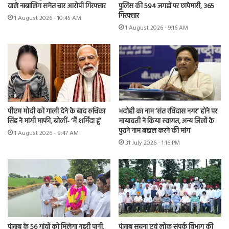
वाले नाबालिग समेत चार आरोपी गिरफ्तार
पुलिस की 594 जगहों पर छापेमारी, 365
गिरफ्तार
1 August 2026 - 10:45 AM
1 August 2026 - 9:16 AM
पीएम मोदी को गाली देने के बाद रुचिका
भदोही का नाम ‘संत रविदास नगर’ होने पर
सिंह ने मांगी माफी, बोलीं- ‘मैं शर्मिंदा हूं’
मायावती ने किया स्वागत, अन्य जिलों के
पुराने नाम बहाल करने की मांग
1 August 2026 - 8:47 AM
31 July 2026 - 1:16 PM
पंजाब के 56 गांवों को मिलेगा नहरी पानी,
पंजाब सूचना एवं लोक संपर्क विभाग की