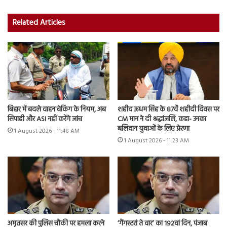
Related Articles
बिहार में बदले वाहन चेकिंग के नियम, अब
शहीद ऊधम सिंह के 87वें शहीदी दिवस पर
सिपाही और ASI नहीं करेंगे जांच
CM मान ने दी श्रद्धांजलि, कहा- उनका
बलिदान युवाओं के लिए प्रेरणा
1 August 2026 - 11:48 AM
1 August 2026 - 11:23 AM
अमृतसर की पुलिस चौकी पर हमला करने
‘गैंगस्टरां ते वार’ का 192वां दिन, पंजाब