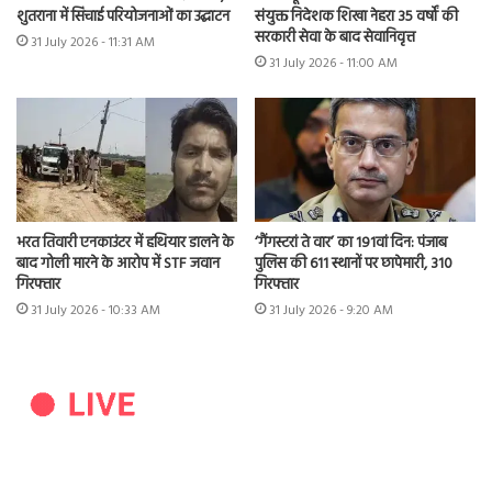
शुतराना में सिंचाई परियोजनाओं का उद्घाटन
संयुक्त निदेशक शिखा नेहरा 35 वर्षों की
सरकारी सेवा के बाद सेवानिवृत्त
31 July 2026 - 11:31 AM
31 July 2026 - 11:00 AM
भरत तिवारी एनकाउंटर में हथियार डालने के
‘गैंगस्टरां ते वार’ का 191वां दिन: पंजाब
बाद गोली मारने के आरोप में STF जवान
पुलिस की 611 स्थानों पर छापेमारी, 310
गिरफ्तार
गिरफ्तार
31 July 2026 - 10:33 AM
31 July 2026 - 9:20 AM