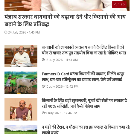
Punjab
पंजाब सरकार बागवानी को बढ़ावा देने और किसानों की आय
बढ़ाने के लिए प्रतिबद्ध
24 July 2026 - 1:45 PM
बागवानी को लाभकारी व्यवसाय बनाने के लिए किसानों को
बीज से बाजार तक पूरा सहयोग दिया जा रहा है: मोहिंदर भगत
15 July 2026 - 11:43 AM
Farmers ID Card बनेगा किसानों की पहचान, मिलेंगे भरपूर
लाभ, बार-बार रजिस्ट्रेशन का झंझट खत्म, ऐसे करें अप्लाई
10 July 2026 - 12:42 PM
किसानों के लिए बड़ी खुशखबरी, फूलों की खेती पर सरकार दे
रही 40% सब्सिडी, जानें कैसे मिलेगा लाभ
9 July 2026 - 12:46 PM
न मंडी की टेंशन, न मौसम का डर! इस फसल से किसान कमा रहे
लाखों रुपये