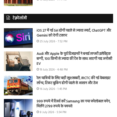
टेक्नोलॉजी
iOS 27 में नई Siri होगी पहले से ज्यादा स्मार्ट, ChatGPT और
Gemini को देगी टक्कर
25 July 2026 - 7:52 PM
Audi और Apple के पूर्व डिजाइनरों ने बनाई लग्जरी इलेक्ट्रिक
बग्गी, 100 किमी से ज्यादा की रेंज के साथ आएगी यह अनोखी
EV
19 July 2026 - 4:48 PM
रेल यात्रियों के लिए बड़ी खुशखबरी, IRCTC की नई वेबसाइट
लॉन्च, टिकट बुकिंग होगी पहले से आसान और तेज
16 July 2026 - 1:45 PM
999 रुपये में रिजर्व करें Samsung का नया फोल्डेबल फोन,
मिलेंगे 2799 रुपये के फायदे
8 July 2026 - 5:54 PM