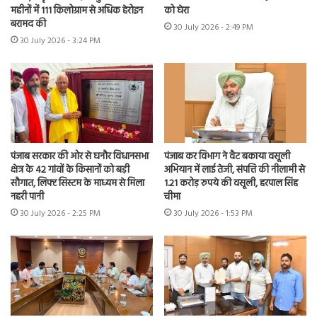
महीनों में 111 किलोग्राम से अधिक हेरोइन
को घेरा
बरामद की
30 July 2026 - 2:49 PM
30 July 2026 - 3:24 PM
पंजाब सरकार की ओर से घनौर विधानसभा
पंजाब कर विभाग ने वैट बकाया वसूली
क्षेत्र के 42 गांवों के किसानों को बड़ी
अभियान में लाई तेजी, संपत्ति की नीलामी से
सौगात, लिफ्ट सिस्टम के माध्यम से मिला
1.21 करोड़ रुपये की वसूली, हरपाल सिंह
नहरी पानी
चीमा
30 July 2026 - 2:25 PM
30 July 2026 - 1:53 PM