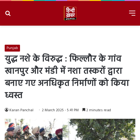
Search
M
for
8/7/2026, 7:45:34 PM
Punjab
युद्ध नशे के विरुद्ध : फिल्लौर के गांव
खानपुर और मंडी में नशा तस्करों द्वारा
बनाए गए अनधिकृत निर्माणों को किया
ध्वस्त
Karan Panchal
2 March 2025 - 5:41 PM
2 minutes read