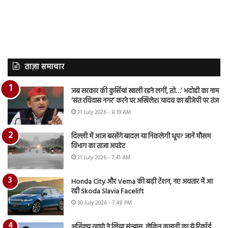
ताज़ा समाचार
जब सरकार की कुर्सियां खाली रहने लगीं, तो…’ भदोही का नाम
‘संत रविदास नगर’ करने पर अखिलेश यादव का बीजेपी पर तंज
31 July 2026 - 8:19 AM
दिल्ली में आज बरसेंगे बादल या निकलेगी धूप? जानें मौसम
विभाग का ताजा अपडेट
31 July 2026 - 7:41 AM
Honda City और Verna की बढ़ी टेंशन, नए अवतार में आ
रही Skoda Slavia Facelift
30 July 2026 - 7:48 PM
अजिंक्य रहाणे ने लिया संन्यास, लेकिन कप्तानी का ये रिकॉर्ड