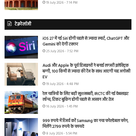
19 July 2026 - 7:14 PM
टेक्नोलॉजी
iOS 27 में नई Siri होगी पहले से ज्यादा स्मार्ट, ChatGPT और
Gemini को देगी टक्कर
25 July 2026 - 7:52 PM
Audi और Apple के पूर्व डिजाइनरों ने बनाई लग्जरी इलेक्ट्रिक
बग्गी, 100 किमी से ज्यादा की रेंज के साथ आएगी यह अनोखी
EV
19 July 2026 - 4:48 PM
रेल यात्रियों के लिए बड़ी खुशखबरी, IRCTC की नई वेबसाइट
लॉन्च, टिकट बुकिंग होगी पहले से आसान और तेज
16 July 2026 - 1:45 PM
999 रुपये में रिजर्व करें Samsung का नया फोल्डेबल फोन,
मिलेंगे 2799 रुपये के फायदे
8 July 2026 - 5:54 PM