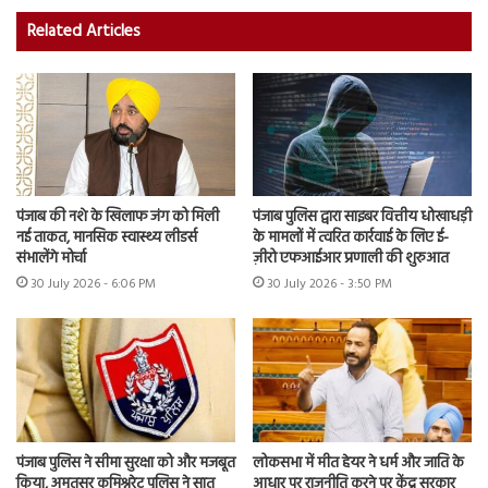
Related Articles
पंजाब की नशे के खिलाफ जंग को मिली
पंजाब पुलिस द्वारा साइबर वित्तीय धोखाधड़ी
नई ताकत, मानसिक स्वास्थ्य लीडर्स
के मामलों में त्वरित कार्रवाई के लिए ई-
संभालेंगे मोर्चा
ज़ीरो एफआईआर प्रणाली की शुरुआत
30 July 2026 - 6:06 PM
30 July 2026 - 3:50 PM
पंजाब पुलिस ने सीमा सुरक्षा को और मजबूत
लोकसभा में मीत हेयर ने धर्म और जाति के
किया, अमृतसर कमिश्नरेट पुलिस ने सात
आधार पर राजनीति करने पर केंद्र सरकार