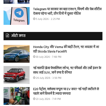
Telegram पर सरकार का बड़ा एक्शन, फिल्में और वेब सीरीज
देखना पड़ेगा भारी, तीन दिनों में दूसरा नोटिस
5 July 2026 - 2:25 PM
ऑटो जगत
Honda City और Verna की बढ़ी टेंशन, नए अवतार में आ
रही Skoda Slavia Facelift
30 July 2026 - 7:48 PM
नई मारुति ब्रेजा फेसलिफ्ट लॉन्च, नए फीचर्स और टर्बो इंजन के
साथ आई SUV, जानें क्या है कीमत
26 July 2026 - 3:56 PM
E20 पेट्रोल, फ्लेक्स फ्यूल या EV कार? नई गाड़ी खरीदने से
पहले जानें किसमें है ज्यादा फायदा
23 July 2026 - 7:41 PM