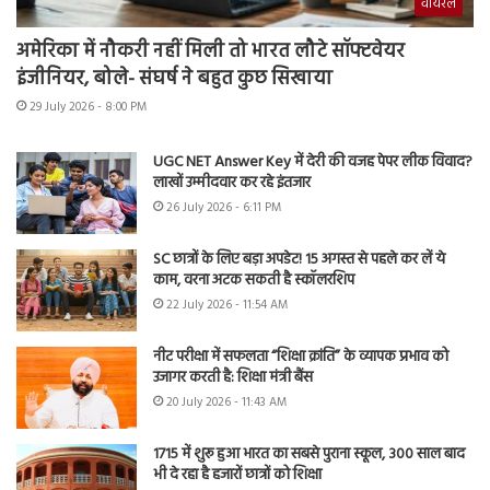
वायरल
अमेरिका में नौकरी नहीं मिली तो भारत लौटे सॉफ्टवेयर
इंजीनियर, बोले- संघर्ष ने बहुत कुछ सिखाया
29 July 2026 - 8:00 PM
UGC NET Answer Key में देरी की वजह पेपर लीक विवाद?
लाखों उम्मीदवार कर रहे इंतजार
26 July 2026 - 6:11 PM
SC छात्रों के लिए बड़ा अपडेट! 15 अगस्त से पहले कर लें ये
काम, वरना अटक सकती है स्कॉलरशिप
22 July 2026 - 11:54 AM
नीट परीक्षा में सफलता “शिक्षा क्रांति” के व्यापक प्रभाव को
उजागर करती है: शिक्षा मंत्री बैंस
20 July 2026 - 11:43 AM
1715 में शुरू हुआ भारत का सबसे पुराना स्कूल, 300 साल बाद
भी दे रहा है हजारों छात्रों को शिक्षा