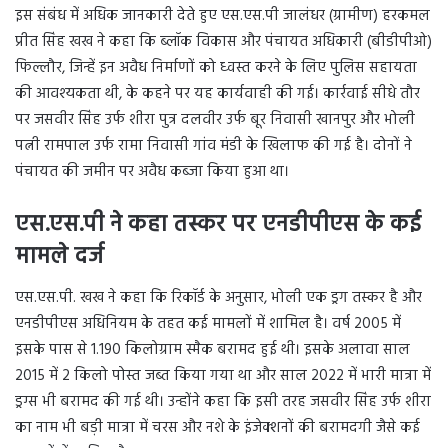
इस संबंध में अधिक जानकारी देते हुए एस.एस.पी जालंधर (ग्रामीण) हरकमल
प्रीत सिंह खख ने कहा कि ब्लॉक विकास और पंचायत अधिकारी (बीडीपीओ)
फिल्लौर, जिन्हें इन अवैध निर्माणों को ध्वस्त करने के लिए पुलिस सहायता
की आवश्यकता थी, के कहने पर यह कार्यवाही की गई। कार्रवाई सीधे तौर
पर जसवीर सिंह उर्फ शीरा पुत्र दलवीर उर्फ बूर निवासी खानपुर और भोली
पत्नी रामपाल उर्फ रामा निवासी गांव मंडी के खिलाफ की गई है। दोनों ने
पंचायत की जमीन पर अवैध कब्जा किया हुआ था।
एस.एस.पी ने कहा तस्कर पर एनडीपीएस के कई
मामले दर्ज
एस.एस.पी. खख ने कहा कि रिकॉर्ड के अनुसार, भोली एक ड्रग तस्कर है और
एनडीपीएस अधिनियम के तहत कई मामलों में शामिल है। वर्ष 2005 में
इसके पास से 1.190 किलोग्राम स्मैक बरामद हुई थी। इसके अलावा साल
2015 में 2 किलो पोस्त जब्त किया गया था और साल 2022 में भारी मात्रा में
ड्रग्स भी बरामद की गई थी। उन्होंने कहा कि इसी तरह जसवीर सिंह उर्फ शीरा
का नाम भी बड़ी मात्रा में चरस और नशे के इंजेक्शनों की बरामदगी जैसे कई