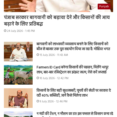
Punjab
पंजाब सरकार बागवानी को बढ़ावा देने और किसानों की आय
बढ़ाने के लिए प्रतिबद्ध
24 July 2026 - 1:45 PM
बागवानी को लाभकारी व्यवसाय बनाने के लिए किसानों को
बीज से बाजार तक पूरा सहयोग दिया जा रहा है: मोहिंदर भगत
15 July 2026 - 11:43 AM
Farmers ID Card बनेगा किसानों की पहचान, मिलेंगे भरपूर
लाभ, बार-बार रजिस्ट्रेशन का झंझट खत्म, ऐसे करें अप्लाई
10 July 2026 - 12:42 PM
किसानों के लिए बड़ी खुशखबरी, फूलों की खेती पर सरकार दे
रही 40% सब्सिडी, जानें कैसे मिलेगा लाभ
9 July 2026 - 12:46 PM
न मंडी की टेंशन, न मौसम का डर! इस फसल से किसान कमा रहे