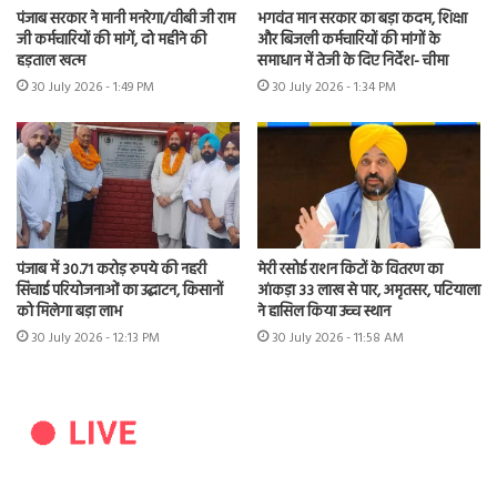
पंजाब सरकार ने मानी मनरेगा/वीबी जी राम
भगवंत मान सरकार का बड़ा कदम, शिक्षा
जी कर्मचारियों की मांगें, दो महीने की
और बिजली कर्मचारियों की मांगों के
हड़ताल खत्म
समाधान में तेजी के दिए निर्देश- चीमा
30 July 2026 - 1:49 PM
30 July 2026 - 1:34 PM
पंजाब में 30.71 करोड़ रुपये की नहरी
मेरी रसोई राशन किटों के वितरण का
सिंचाई परियोजनाओं का उद्घाटन, किसानों
आंकड़ा 33 लाख से पार, अमृतसर, पटियाला
को मिलेगा बड़ा लाभ
ने हासिल किया उच्च स्थान
30 July 2026 - 12:13 PM
30 July 2026 - 11:58 AM