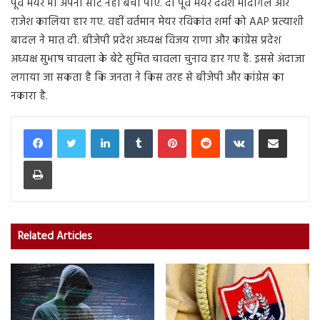
पूर्व मेयर भी अपनी सीट नहीं बचा पाए. दो पूर्व मेयर देवेश मौदगिल और
राजेश कालिया हार गए. वहीं वर्तमान मेयर रविकांत शर्मा को AAP प्रत्याशी
बादल ने मात दी. बीजेपी प्रदेश अध्यक्ष विजय राणा और कांग्रेस प्रदेश
अध्यक्ष सुभाष चावला के बेटे सुमित चावला चुनाव हार गए हैं. इससे अंदाजा
लगाया जा सकता है कि जनता ने किस तरह से बीजेपी और कांग्रेस का
नकारा है.
LinkedIn
Tumblr
Pinterest
Reddit
VKontakte
Share via Email
Print
Related Articles