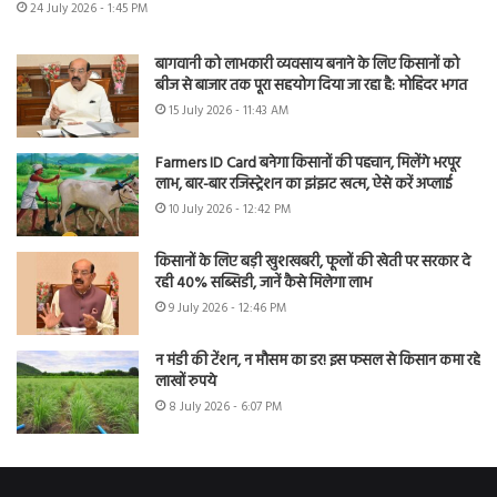
24 July 2026 - 1:45 PM
बागवानी को लाभकारी व्यवसाय बनाने के लिए किसानों को
बीज से बाजार तक पूरा सहयोग दिया जा रहा है: मोहिंदर भगत
15 July 2026 - 11:43 AM
Farmers ID Card बनेगा किसानों की पहचान, मिलेंगे भरपूर
लाभ, बार-बार रजिस्ट्रेशन का झंझट खत्म, ऐसे करें अप्लाई
10 July 2026 - 12:42 PM
किसानों के लिए बड़ी खुशखबरी, फूलों की खेती पर सरकार दे
रही 40% सब्सिडी, जानें कैसे मिलेगा लाभ
9 July 2026 - 12:46 PM
न मंडी की टेंशन, न मौसम का डर! इस फसल से किसान कमा रहे
लाखों रुपये
8 July 2026 - 6:07 PM