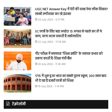
UGC NET Answer Key में देरी की वजह पेपर लीक विवाद?
लाखों उम्मीदवार कर रहे इंतजार
26 July 2026 - 6:11 PM
SC छात्रों के लिए बड़ा अपडेट! 15 अगस्त से पहले कर लें ये
काम, वरना अटक सकती है स्कॉलरशिप
22 July 2026 - 11:54 AM
नीट परीक्षा में सफलता “शिक्षा क्रांति” के व्यापक प्रभाव को
उजागर करती है: शिक्षा मंत्री बैंस
20 July 2026 - 11:43 AM
1715 में शुरू हुआ भारत का सबसे पुराना स्कूल, 300 साल बाद
भी दे रहा है हजारों छात्रों को शिक्षा
19 July 2026 - 7:14 PM
टेक्नोलॉजी