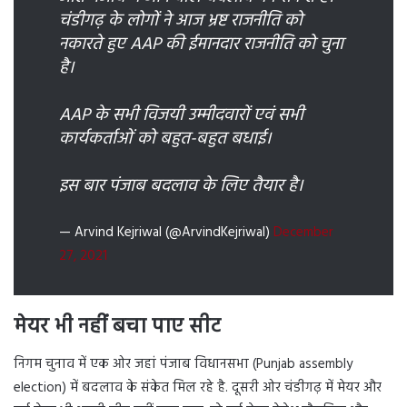
चंडीगढ़ के लोगों ने आज भ्रष्ट राजनीति को
नकारते हुए AAP की ईमानदार राजनीति को चुना
है।
AAP के सभी विजयी उम्मीदवारों एवं सभी
कार्यकर्ताओं को बहुत-बहुत बधाई।
इस बार पंजाब बदलाव के लिए तैयार है।
— Arvind Kejriwal (@ArvindKejriwal)
December
27, 2021
मेयर भी नहीं बचा पाए सीट
निगम चुनाव में एक ओर जहां पंजाब विधानसभा (Punjab assembly
election) में बदलाव के संकेत मिल रहे है. दूसरी ओर चंडीगढ़ में मेयर और