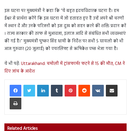
इस घटना पर मुख्यमंत्री ने कहा कि “ये बहुत हृदयविदारक घटना है। हम
ईश्वर से प्रार्थना करेंगे कि इस घटना में जो हताहत हुए हैं उन्हें अपने श्री चरणों
में स्थान दें और उनके परिजनों को इस दुख को सहन करने की शक्ति प्रदान करें
। राज्य सरकार की तरफ से मुआवजा, इलाज आदि से संबंधित सभी व्यवस्थाएं
की गई हैं।” मुख्यमंत्री पुष्कर सिंह धामी के निर्देश पर सभी 5 घायलो को भी
आज गुरुवार (20 जुलाई) को एयरलिफ्ट से ऋषिकेश एम्स भेजा गया है।
ये भी पढ़ें:
Uttarakhand: चमोली में ट्रांसफार्मर फटने से 15 की मौत, CM ने
दिए जांच के आदेश
LinkedIn
Tumblr
Pinterest
Reddit
VKontakte
Share via Email
Print
Related Articles