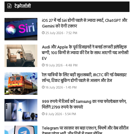
टेक्नोलॉजी
iOS 27 में नई Siri होगी पहले से ज्यादा स्मार्ट, ChatGPT और
Gemini को देगी टक्कर
25 July 2026 - 7:52 PM
Audi और Apple के पूर्व डिजाइनरों ने बनाई लग्जरी इलेक्ट्रिक
बग्गी, 100 किमी से ज्यादा की रेंज के साथ आएगी यह अनोखी
EV
19 July 2026 - 4:48 PM
रेल यात्रियों के लिए बड़ी खुशखबरी, IRCTC की नई वेबसाइट
लॉन्च, टिकट बुकिंग होगी पहले से आसान और तेज
16 July 2026 - 1:45 PM
999 रुपये में रिजर्व करें Samsung का नया फोल्डेबल फोन,
मिलेंगे 2799 रुपये के फायदे
8 July 2026 - 5:54 PM
Telegram पर सरकार का बड़ा एक्शन, फिल्में और वेब सीरीज