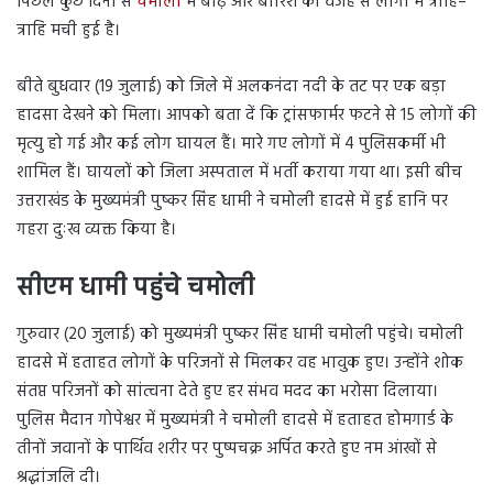
पिछले कुछ दिनों से
चमोली
में बाढ़ और बारिश की वजह से लोगों में त्राहि–
त्राहि मची हुई है।
बीते बुधवार (19 जुलाई) को जिले में अलकनंदा नदी के तट पर एक बड़ा
हादसा देखने को मिला। आपको बता दें कि ट्रांसफार्मर फटने से 15 लोगों की
मृत्यु हो गई और कई लोग घायल हैं। मारे गए लोगों में 4 पुलिसकर्मी भी
शामिल हैं। घायलों को जिला अस्पताल में भर्ती कराया गया था। इसी बीच
उत्तराखंड के मुख्यमंत्री पुष्कर सिंह धामी ने चमोली हादसे में हुई हानि पर
गहरा दुःख व्यक्त किया है।
सीएम धामी पहुंचे चमोली
गुरुवार (20 जुलाई) को मुख्यमंत्री पुष्कर सिंह धामी चमोली पहुंचे। चमोली
हादसे में हताहत लोगों के परिजनों से मिलकर वह भावुक हुए। उन्होंने शोक
संतप्त परिजनों को सांत्वना देते हुए हर संभव मदद का भरोसा दिलाया।
पुलिस मैदान गोपेश्वर में मुख्यमंत्री ने चमोली हादसे में हताहत होमगार्ड के
तीनों जवानों के पार्थिव शरीर पर पुष्पचक्र अर्पित करते हुए नम आंखों से
श्रद्धांजलि दी।