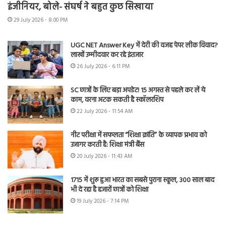
इंजीनियर, बोले- संघर्ष ने बहुत कुछ सिखाया
29 July 2026 - 8:00 PM
UGC NET Answer Key में देरी की वजह पेपर लीक विवाद?
लाखों उम्मीदवार कर रहे इंतजार
26 July 2026 - 6:11 PM
SC छात्रों के लिए बड़ा अपडेट! 15 अगस्त से पहले कर लें ये
काम, वरना अटक सकती है स्कॉलरशिप
22 July 2026 - 11:54 AM
नीट परीक्षा में सफलता “शिक्षा क्रांति” के व्यापक प्रभाव को
उजागर करती है: शिक्षा मंत्री बैंस
20 July 2026 - 11:43 AM
1715 में शुरू हुआ भारत का सबसे पुराना स्कूल, 300 साल बाद
भी दे रहा है हजारों छात्रों को शिक्षा
19 July 2026 - 7:14 PM