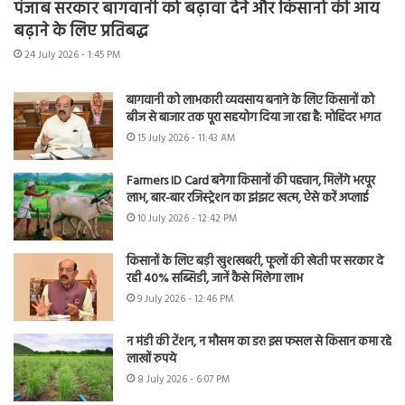
पंजाब सरकार बागवानी को बढ़ावा देने और किसानों की आय
बढ़ाने के लिए प्रतिबद्ध
24 July 2026 - 1:45 PM
बागवानी को लाभकारी व्यवसाय बनाने के लिए किसानों को
बीज से बाजार तक पूरा सहयोग दिया जा रहा है: मोहिंदर भगत
15 July 2026 - 11:43 AM
Farmers ID Card बनेगा किसानों की पहचान, मिलेंगे भरपूर
लाभ, बार-बार रजिस्ट्रेशन का झंझट खत्म, ऐसे करें अप्लाई
10 July 2026 - 12:42 PM
किसानों के लिए बड़ी खुशखबरी, फूलों की खेती पर सरकार दे
रही 40% सब्सिडी, जानें कैसे मिलेगा लाभ
9 July 2026 - 12:46 PM
न मंडी की टेंशन, न मौसम का डर! इस फसल से किसान कमा रहे
लाखों रुपये
8 July 2026 - 6:07 PM