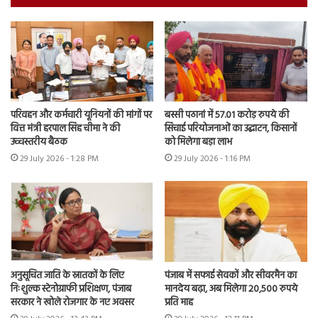
परिवहन और कर्मचारी यूनियनों की मांगों पर
बस्सी पठानां में 57.01 करोड़ रुपये की
वित्त मंत्री हरपाल सिंह चीमा ने की
सिंचाई परियोजनाओं का उद्घाटन, किसानों
उच्चस्तरीय बैठक
को मिलेगा बड़ा लाभ
29 July 2026 - 1:28 PM
29 July 2026 - 1:16 PM
अनुसूचित जाति के स्नातकों के लिए
पंजाब में सफाई सेवकों और सीवरमैन का
निःशुल्क स्टेनोग्राफी प्रशिक्षण, पंजाब
मानदेय बढ़ा, अब मिलेगा 20,500 रुपये
सरकार ने खोले रोजगार के नए अवसर
प्रति माह