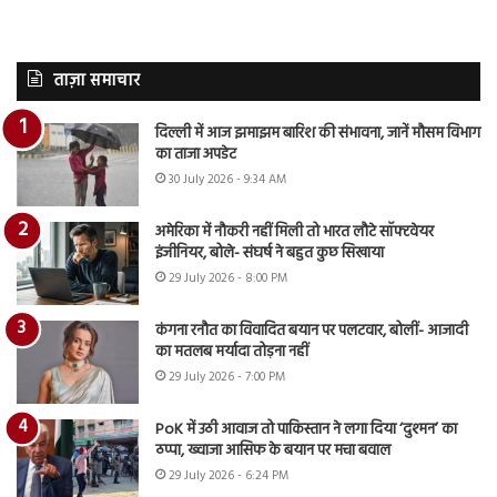
ताज़ा समाचार
दिल्ली में आज झमाझम बारिश की संभावना, जानें मौसम विभाग
का ताजा अपडेट
30 July 2026 - 9:34 AM
अमेरिका में नौकरी नहीं मिली तो भारत लौटे सॉफ्टवेयर
इंजीनियर, बोले- संघर्ष ने बहुत कुछ सिखाया
29 July 2026 - 8:00 PM
कंगना रनौत का विवादित बयान पर पलटवार, बोलीं- आजादी
का मतलब मर्यादा तोड़ना नहीं
29 July 2026 - 7:00 PM
PoK में उठी आवाज तो पाकिस्तान ने लगा दिया ‘दुश्मन’ का
ठप्पा, ख्वाजा आसिफ के बयान पर मचा बवाल
29 July 2026 - 6:24 PM