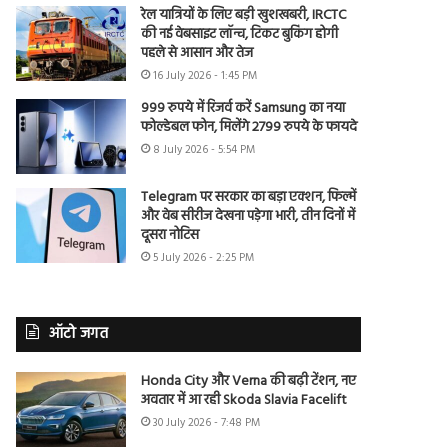
रेल यात्रियों के लिए बड़ी खुशखबरी, IRCTC
की नई वेबसाइट लॉन्च, टिकट बुकिंग होगी
पहले से आसान और तेज
16 July 2026 - 1:45 PM
999 रुपये में रिजर्व करें Samsung का नया
फोल्डेबल फोन, मिलेंगे 2799 रुपये के फायदे
8 July 2026 - 5:54 PM
Telegram पर सरकार का बड़ा एक्शन, फिल्में
और वेब सीरीज देखना पड़ेगा भारी, तीन दिनों में
दूसरा नोटिस
5 July 2026 - 2:25 PM
ऑटो जगत
Honda City और Verna की बढ़ी टेंशन, नए
अवतार में आ रही Skoda Slavia Facelift
30 July 2026 - 7:48 PM