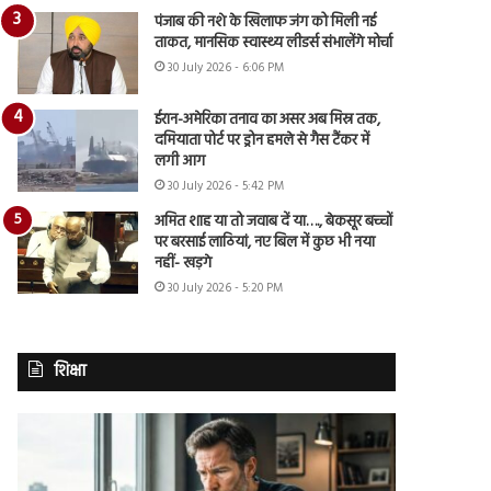
पंजाब की नशे के खिलाफ जंग को मिली नई
ताकत, मानसिक स्वास्थ्य लीडर्स संभालेंगे मोर्चा
30 July 2026 - 6:06 PM
ईरान-अमेरिका तनाव का असर अब मिस्र तक,
दमियाता पोर्ट पर ड्रोन हमले से गैस टैंकर में
लगी आग
30 July 2026 - 5:42 PM
अमित शाह या तो जवाब दें या…., बेकसूर बच्चों
पर बरसाई लाठियां, नए बिल में कुछ भी नया
नहीं- खड़गे
30 July 2026 - 5:20 PM
शिक्षा