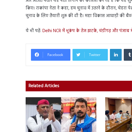
और अजित पवार यह पता लगाने की कोशिश कर रहे हैं कि यह शुभचिं
किए। राकांपा नेता ने कहा, हम चुनाव में उतरने के दौरान, चेहरा प
चुनाव के लिए तैयारी शुरू की दी है। महा विकास आघाड़ी की बै
ये भी पढ़ें:
Delhi NCR में भूकंप के तेज झटके, चंडीगढ़ और पंजाब म
Linked
Facebook
Twitter
Related Articles