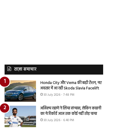
ताज़ा समाचार
Honda City और Verna की बढ़ी टेंशन, नए
अवतार में आ रही Skoda Slavia Facelift
30 July 2026 - 7:48 PM
अजिंक्य रहाणे ने लिया संन्यास, लेकिन कप्तानी
का ये रिकॉर्ड आज तक कोई नहीं तोड़ पाया
30 July 2026 - 6:40 PM