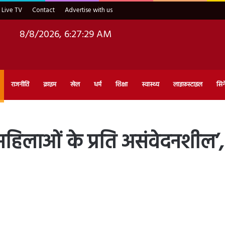
Live TV
Contact
Advertise with us
8/8/2026, 6:27:30 AM
राजनीति
क्राइम
खेल
धर्म
शिक्षा
स्वास्थ्य
लाइफ़स्टाइल
सिन
कार महिलाओं के प्रति असंवेदनशील