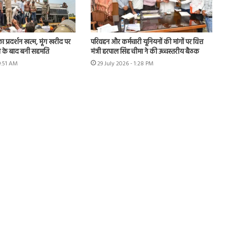
का प्रदर्शन खत्म, मूंग खरीद पर
परिवहन और कर्मचारी यूनियनों की मांगों पर वित्त
न के बाद बनी सहमति
मंत्री हरपाल सिंह चीमा ने की उच्चस्तरीय बैठक
9:51 AM
29 July 2026 - 1:28 PM