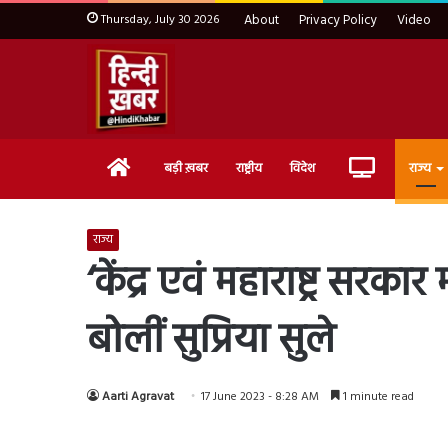
Thursday, July 30 2026
About
Privacy Policy
Video
Home
Live
बड़ी ख़बर
राष्ट्रीय
विदेश
राज्य
TV
राज्य
‘केंद्र एवं महाराष्ट्र सर
बोलीं सुप्रिया सुले
Aarti Agravat
17 June 2023 - 8:28 AM
1 minute read