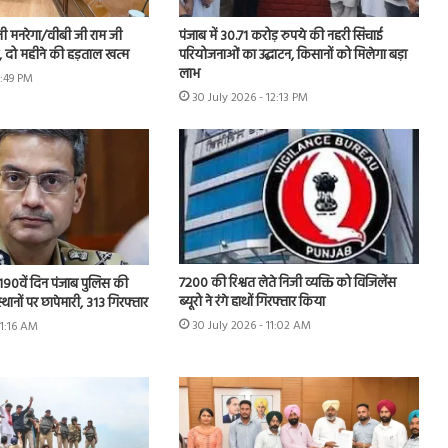
नी मनरेगा/वीबी जी राम जी
पंजाब में 30.71 करोड़ रुपये की नहरी सिंचाई
ें, दो महीने की हड़ताल खत्म
परियोजनाओं का उद्घाटन, किसानों को मिलेगा बड़ा
लाभ
1:49 PM
30 July 2026 - 12:13 PM
7200 की रिश्वत लेते निजी व्यक्ति को विजिलेंस
 के 190वें दिन पंजाब पुलिस की
ब्यूरो ने रंगे हाथों गिरफ्तार किया
स्थानों पर छापेमारी, 313 गिरफ्तार
30 July 2026 - 11:02 AM
11:16 AM