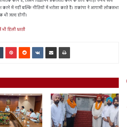
तक कौन है, जिसने विज्ञापन प्रकाशित करने के लिए करोड़ों रुपये खर्च
ेश करने में नहीं बल्कि नीतियों में भरोसा करते हैं। राकांपा ने आगामी लोकसभा
ठक भी जल्द होगी।
ें भी हिली धरती
In
Tumblr
Pinterest
Reddit
VKontakte
Share via Email
Print