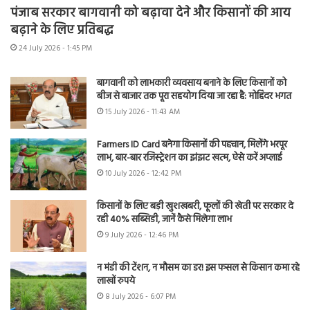
पंजाब सरकार बागवानी को बढ़ावा देने और किसानों की आय
बढ़ाने के लिए प्रतिबद्ध
24 July 2026 - 1:45 PM
बागवानी को लाभकारी व्यवसाय बनाने के लिए किसानों को
बीज से बाजार तक पूरा सहयोग दिया जा रहा है: मोहिंदर भगत
15 July 2026 - 11:43 AM
Farmers ID Card बनेगा किसानों की पहचान, मिलेंगे भरपूर
लाभ, बार-बार रजिस्ट्रेशन का झंझट खत्म, ऐसे करें अप्लाई
10 July 2026 - 12:42 PM
किसानों के लिए बड़ी खुशखबरी, फूलों की खेती पर सरकार दे
रही 40% सब्सिडी, जानें कैसे मिलेगा लाभ
9 July 2026 - 12:46 PM
न मंडी की टेंशन, न मौसम का डर! इस फसल से किसान कमा रहे
लाखों रुपये
8 July 2026 - 6:07 PM