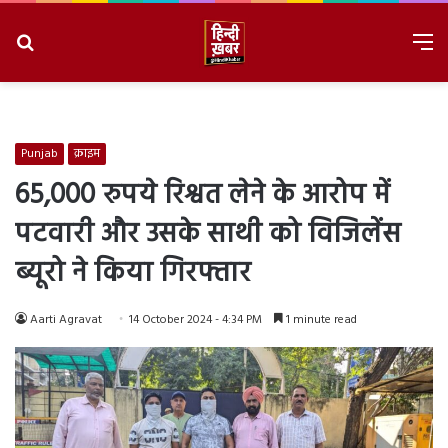
Search
M
for
8/6/2026, 8:32:39 AM
Punjab
क्राइम
65,000 रुपये रिश्वत लेने के आरोप में
पटवारी और उसके साथी को विजिलेंस
ब्यूरो ने किया गिरफ्तार
Aarti Agravat
14 October 2024 - 4:34 PM
1 minute read