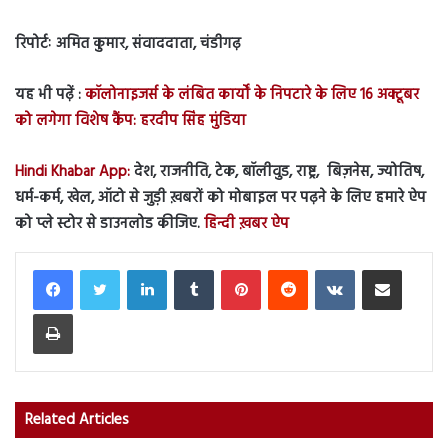
रिपोर्टः अमित कुमार, संवाददाता, चंडीगढ़
यह भी पढ़ें :
कॉलोनाइजर्स के लंबित कार्यों के निपटारे के लिए 16 अक्टूबर
को लगेगा विशेष कैंप: हरदीप सिंह मुंडिया
Hindi Khabar App:
देश, राजनीति, टेक, बॉलीवुड, राष्ट्र, बिज़नेस, ज्योतिष,
धर्म-कर्म, खेल, ऑटो से जुड़ी ख़बरों को मोबाइल पर पढ़ने के लिए हमारे ऐप
को प्ले स्टोर से डाउनलोड कीजिए.
हिन्दी ख़बर ऐप
LinkedIn
Tumblr
Pinterest
Reddit
VKontakte
Share via Email
Print
Related Articles