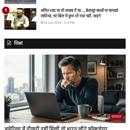
अमित शाह या तो जवाब दें या…., बेकसूर बच्चों पर बरसाई
लाठियां, नए बिल में कुछ भी नया नहीं- खड़गे
30 July 2026 - 5:20 PM
शिक्षा
वायरल
अमेरिका में नौकरी नहीं मिली तो भारत लौटे सॉफ्टवेयर