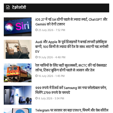
टेक्नोलॉजी
iOS 27 में नई Siri होगी पहले से ज्यादा स्मार्ट, ChatGPT और
Gemini को देगी टक्कर
25 July 2026 - 7:52 PM
Audi और Apple के पूर्व डिजाइनरों ने बनाई लग्जरी इलेक्ट्रिक
बग्गी, 100 किमी से ज्यादा की रेंज के साथ आएगी यह अनोखी
EV
19 July 2026 - 4:48 PM
रेल यात्रियों के लिए बड़ी खुशखबरी, IRCTC की नई वेबसाइट
लॉन्च, टिकट बुकिंग होगी पहले से आसान और तेज
16 July 2026 - 1:45 PM
999 रुपये में रिजर्व करें Samsung का नया फोल्डेबल फोन,
मिलेंगे 2799 रुपये के फायदे
8 July 2026 - 5:54 PM
Telegram पर सरकार का बड़ा एक्शन, फिल्में और वेब सीरीज