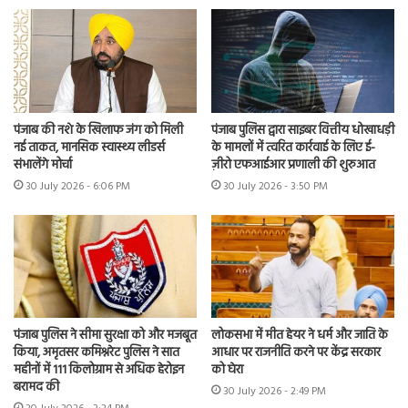
पंजाब की नशे के खिलाफ जंग को मिली
पंजाब पुलिस द्वारा साइबर वित्तीय धोखाधड़ी
नई ताकत, मानसिक स्वास्थ्य लीडर्स
के मामलों में त्वरित कार्रवाई के लिए ई-
संभालेंगे मोर्चा
ज़ीरो एफआईआर प्रणाली की शुरुआत
30 July 2026 - 6:06 PM
30 July 2026 - 3:50 PM
पंजाब पुलिस ने सीमा सुरक्षा को और मजबूत
लोकसभा में मीत हेयर ने धर्म और जाति के
किया, अमृतसर कमिश्नरेट पुलिस ने सात
आधार पर राजनीति करने पर केंद्र सरकार
महीनों में 111 किलोग्राम से अधिक हेरोइन
को घेरा
बरामद की
30 July 2026 - 2:49 PM