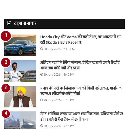
ताज़ा समाचार
Honda City और Verna की बढ़ी टेंशन, नए अवतार में आ
रही Skoda Slavia Facelift
30 July 2026 - 7:48 PM
अजिंक्य रहाणे ने लिया संन्यास, लेकिन कप्तानी का ये रिकॉर्ड
आज तक कोई नहीं तोड़ पाया
30 July 2026 - 6:40 PM
पंजाब की नशे के खिलाफ जंग को मिली नई ताकत, मानसिक
स्वास्थ्य लीडर्स संभालेंगे मोर्चा
30 July 2026 - 6:06 PM
ईरान-अमेरिका तनाव का असर अब मिस्र तक, दमियाता पोर्ट पर
ड्रोन हमले से गैस टैंकर में लगी आग
30 July 2026 - 5:42 PM