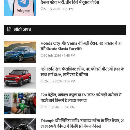
देखना पड़ेगा भारी, तीन दिनों में दूसरा नोटिस
5 July 2026 - 2:25 PM
ऑटो जगत
Honda City और Verna की बढ़ी टेंशन, नए अवतार में आ
रही Skoda Slavia Facelift
30 July 2026 - 7:48 PM
नई मारुति ब्रेजा फेसलिफ्ट लॉन्च, नए फीचर्स और टर्बो इंजन के
साथ आई SUV, जानें क्या है कीमत
26 July 2026 - 3:56 PM
E20 पेट्रोल, फ्लेक्स फ्यूल या EV कार? नई गाड़ी खरीदने से
पहले जानें किसमें है ज्यादा फायदा
23 July 2026 - 7:41 PM
Triumph की लिमिटेड एडिशन बाइक लॉन्च के लिए तैयार, 21
लाख रुपये कीमत में मिलेंगे प्रीमियम फीचर्स