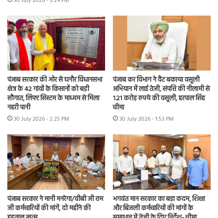
30 July 2026 - 3:24 PM
पंजाब सरकार की ओर से घनौर विधानसभा
पंजाब कर विभाग ने वैट बकाया वसूली
क्षेत्र के 42 गांवों के किसानों को बड़ी
अभियान में लाई तेजी, संपत्ति की नीलामी से
सौगात, लिफ्ट सिस्टम के माध्यम से मिला
1.21 करोड़ रुपये की वसूली, हरपाल सिंह
नहरी पानी
चीमा
30 July 2026 - 2:25 PM
30 July 2026 - 1:53 PM
पंजाब सरकार ने मानी मनरेगा/वीबी जी राम
भगवंत मान सरकार का बड़ा कदम, शिक्षा
जी कर्मचारियों की मांगें, दो महीने की
और बिजली कर्मचारियों की मांगों के
हड़ताल खत्म
समाधान में तेजी के दिए निर्देश- चीमा