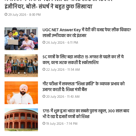
इंजीनियर, बोले- संघर्ष ने बहुत कुछ सिखाया
29 July 2026 - 8:00 PM
UGC NET Answer Key में देरी की वजह पेपर लीक विवाद?
लाखों उम्मीदवार कर रहे इंतजार
26 July 2026 - 6:11 PM
SC छात्रों के लिए बड़ा अपडेट! 15 अगस्त से पहले कर लें ये
काम, वरना अटक सकती है स्कॉलरशिप
22 July 2026 - 11:54 AM
नीट परीक्षा में सफलता “शिक्षा क्रांति” के व्यापक प्रभाव को
उजागर करती है: शिक्षा मंत्री बैंस
20 July 2026 - 11:43 AM
1715 में शुरू हुआ भारत का सबसे पुराना स्कूल, 300 साल बाद
भी दे रहा है हजारों छात्रों को शिक्षा
19 July 2026 - 7:14 PM