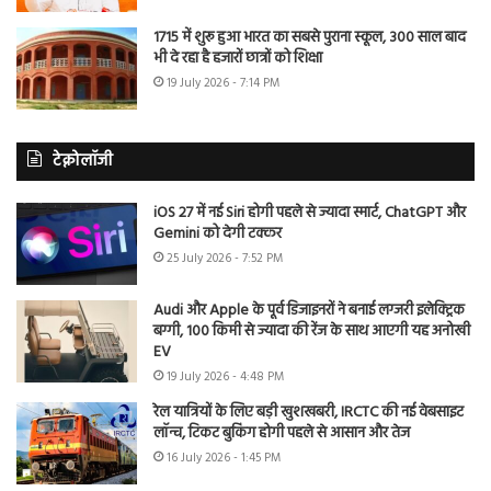
1715 में शुरू हुआ भारत का सबसे पुराना स्कूल, 300 साल बाद
भी दे रहा है हजारों छात्रों को शिक्षा
19 July 2026 - 7:14 PM
टेक्नोलॉजी
iOS 27 में नई Siri होगी पहले से ज्यादा स्मार्ट, ChatGPT और
Gemini को देगी टक्कर
25 July 2026 - 7:52 PM
Audi और Apple के पूर्व डिजाइनरों ने बनाई लग्जरी इलेक्ट्रिक
बग्गी, 100 किमी से ज्यादा की रेंज के साथ आएगी यह अनोखी
EV
19 July 2026 - 4:48 PM
रेल यात्रियों के लिए बड़ी खुशखबरी, IRCTC की नई वेबसाइट
लॉन्च, टिकट बुकिंग होगी पहले से आसान और तेज
16 July 2026 - 1:45 PM