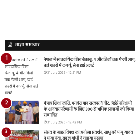
ताज़ा समाचार
नेपाल में सांप्रदायिक हिंसा बेकाबू, 4 और जिलों तक फैली आग,
कई शहरों में कर्फ्यू, सेना हाई अलर्ट
31 July 2026 - 12:51 PM
पंजाब शिक्षा क्रांति, भगवंत मान सरकार ने नीट, जेईई परीक्षाओं
के शानदार परिणामों के लिए 300 से अधिक प्राचार्यों को किया
सम्मानित
31 July 2026 - 12:42 PM
संसद के बाहर विपक्ष का अनोखा प्रदर्शन, साधु बने पप्पू यादव
ने मांगा चंदा, राहुल गांधी ने चढ़ाया चढ़ावा