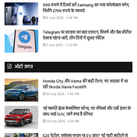
999 रुपये में रिजर्व करें Samsung का नया फोल्डेबल फोन,
मिलेंगे 2799 रुपये के फायदे
8 July 2026 - 5:54 PM
Telegram पर सरकार का बड़ा एक्शन, फिल्में और वेब सीरीज
देखना पड़ेगा भारी, तीन दिनों में दूसरा नोटिस
5 July 2026 - 2:25 PM
ऑटो जगत
Honda City और Verna की बढ़ी टेंशन, नए अवतार में आ
रही Skoda Slavia Facelift
30 July 2026 - 7:48 PM
नई मारुति ब्रेजा फेसलिफ्ट लॉन्च, नए फीचर्स और टर्बो इंजन के
साथ आई SUV, जानें क्या है कीमत
26 July 2026 - 3:56 PM
E20 पेट्रोल, फ्लेक्स फ्यूल या EV कार? नई गाड़ी खरीदने से