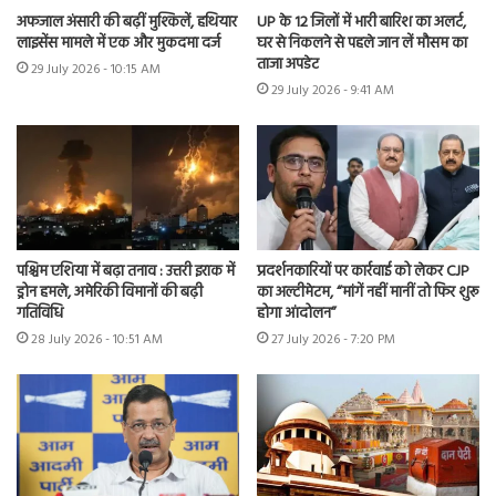
अफजाल अंसारी की बढ़ीं मुश्किलें, हथियार
UP के 12 जिलों में भारी बारिश का अलर्ट,
लाइसेंस मामले में एक और मुकदमा दर्ज
घर से निकलने से पहले जान लें मौसम का
ताजा अपडेट
29 July 2026 - 10:15 AM
29 July 2026 - 9:41 AM
पश्चिम एशिया में बढ़ा तनाव : उत्तरी इराक में
प्रदर्शनकारियों पर कार्रवाई को लेकर CJP
ड्रोन हमले, अमेरिकी विमानों की बढ़ी
का अल्टीमेटम, “मांगें नहीं मानीं तो फिर शुरू
गतिविधि
होगा आंदोलन”
28 July 2026 - 10:51 AM
27 July 2026 - 7:20 PM