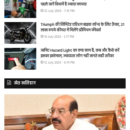
पहले जानें किसमें है ज्यादा फायदा
23 July 2026 - 7:41 PM
Triumph की लिमिटेड एडिशन बाइक लॉन्च के लिए तैयार, 21
लाख रुपये कीमत में मिलेंगे प्रीमियम फीचर्स
16 July 2026 - 3:17 PM
जानिए Hazard Light का क्या काम है, कब और कैसे करें
इसका इस्तेमाल, ज्यादातर लोग नहीं जानते सही तरीका
12 July 2026 - 6:14 PM
खेत खलिहान