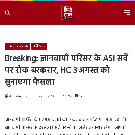
Search
M
for
8/8/2026, 11:43:34 AM
Uttar Pradesh
बड़ी ख़बर
Breaking: ज्ञानवापी परिसर के ASI सर्वे
पर रोक बरकरार, HC 3 अगस्त को
सुनाएगा फैसला
Aarti Agravat
27 July 2023 - 5:17 PM
1 minute read
ज्ञानवापी मस्जिद के एएसआई सर्वे को लेकर बड़ा अपडेट सामने आ रहा है।
ज्ञानवापी परिसर के एएसआई सर्वे पर स्टे का ऑर्डर बरकरार रहेगा। आपको