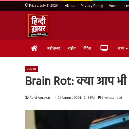
Friday, July 31 2026
About
Privacy Policy
Video
Li
Home
Live
बड़ी ख़बर
राष्ट्रीय
विदेश
राज्य
TV
स्वास्थ्य
Brain Rot: क्या आप भी
Aarti Agravat
31 August 2024 - 2:16 PM
1 minute read