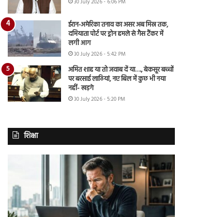
30 July 2026 - 6:06 PM
ईरान-अमेरिका तनाव का असर अब मिस्र तक,
दमियाता पोर्ट पर ड्रोन हमले से गैस टैंकर में
लगी आग
30 July 2026 - 5:42 PM
अमित शाह या तो जवाब दें या…., बेकसूर बच्चों
पर बरसाई लाठियां, नए बिल में कुछ भी नया
नहीं- खड़गे
30 July 2026 - 5:20 PM
शिक्षा