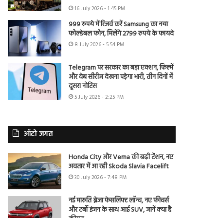
16 July 2026 - 1:45 PM
999 रुपये में रिजर्व करें Samsung का नया
फोल्डेबल फोन, मिलेंगे 2799 रुपये के फायदे
8 July 2026 - 5:54 PM
Telegram पर सरकार का बड़ा एक्शन, फिल्में
और वेब सीरीज देखना पड़ेगा भारी, तीन दिनों में
दूसरा नोटिस
5 July 2026 - 2:25 PM
ऑटो जगत
Honda City और Verna की बढ़ी टेंशन, नए
अवतार में आ रही Skoda Slavia Facelift
30 July 2026 - 7:48 PM
नई मारुति ब्रेजा फेसलिफ्ट लॉन्च, नए फीचर्स
और टर्बो इंजन के साथ आई SUV, जानें क्या है