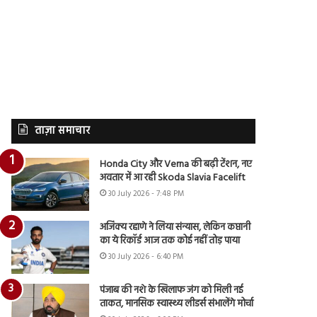
ताज़ा समाचार
Honda City और Verna की बढ़ी टेंशन, नए
अवतार में आ रही Skoda Slavia Facelift
30 July 2026 - 7:48 PM
अजिंक्य रहाणे ने लिया संन्यास, लेकिन कप्तानी
का ये रिकॉर्ड आज तक कोई नहीं तोड़ पाया
30 July 2026 - 6:40 PM
पंजाब की नशे के खिलाफ जंग को मिली नई
ताकत, मानसिक स्वास्थ्य लीडर्स संभालेंगे मोर्चा