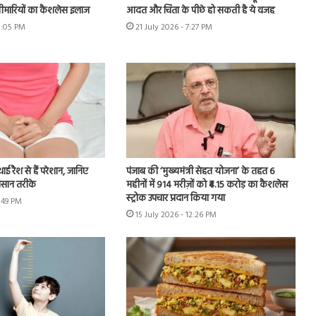
बीमारियों का कैशलेस इलाज
आदत और चिंता के पीछे हो सकती है ये वजह
8:05 PM
21 July 2026 - 7:27 PM
थाई रैश से हैं परेशान, जानिए
पंजाब की ‘मुख्यमंत्री सेहत योजना’ के तहत 6
आसान तरीके
महीनों में 914 मरीज़ों को ₹4.15 करोड़ का कैशलेस
स्ट्रोक उपचार प्रदान किया गया
4:49 PM
15 July 2026 - 12:26 PM