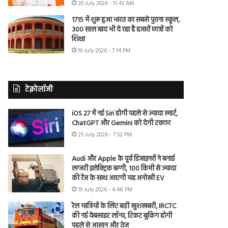
20 July 2026 - 11:43 AM
1715 में शुरू हुआ भारत का सबसे पुराना स्कूल,
300 साल बाद भी दे रहा है हजारों छात्रों को
शिक्षा
19 July 2026 - 7:14 PM
टेक्नोलॉजी
iOS 27 में नई Siri होगी पहले से ज्यादा स्मार्ट,
ChatGPT और Gemini को देगी टक्कर
25 July 2026 - 7:52 PM
Audi और Apple के पूर्व डिजाइनरों ने बनाई
लग्जरी इलेक्ट्रिक बग्गी, 100 किमी से ज्यादा
की रेंज के साथ आएगी यह अनोखी EV
19 July 2026 - 4:48 PM
रेल यात्रियों के लिए बड़ी खुशखबरी, IRCTC
की नई वेबसाइट लॉन्च, टिकट बुकिंग होगी
पहले से आसान और तेज