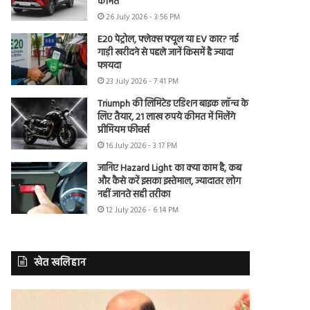
कीमत
26 July 2026 - 3:56 PM
E20 पेट्रोल, फ्लेक्स फ्यूल या EV कार? नई
गाड़ी खरीदने से पहले जानें किसमें है ज्यादा
फायदा
23 July 2026 - 7:41 PM
Triumph की लिमिटेड एडिशन बाइक लॉन्च के
लिए तैयार, 21 लाख रुपये कीमत में मिलेंगे
प्रीमियम फीचर्स
16 July 2026 - 3:17 PM
जानिए Hazard Light का क्या काम है, कब
और कैसे करें इसका इस्तेमाल, ज्यादातर लोग
नहीं जानते सही तरीका
12 July 2026 - 6:14 PM
खेत खलिहान