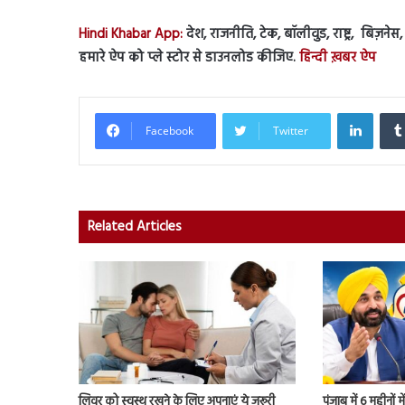
Hindi Khabar App:
देश, राजनीति, टेक, बॉलीवुड, राष्ट्र, बिज़ने
हमारे ऐप को प्ले स्टोर से डाउनलोड कीजिए.
हिन्दी ख़बर ऐप
Linked
Facebook
Twitter
Related Articles
लिवर को स्वस्थ रखने के लिए अपनाएं ये जरूरी
पंजाब में 6 महीनों म