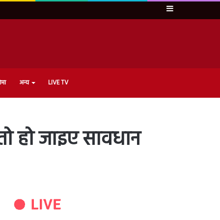
Sidebar
ेमा
अन्य
LIVE TV
 तो हो जाइए सावधान