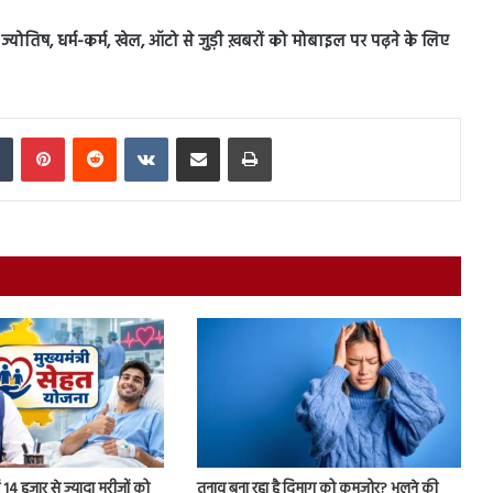
स, ज्योतिष, धर्म-कर्म, खेल, ऑटो से जुड़ी ख़बरों को मोबाइल पर पढ़ने के लिए
In
Tumblr
Pinterest
Reddit
VKontakte
Share via Email
Print
ें 14 हजार से ज्यादा मरीजों को
तनाव बना रहा है दिमाग को कमजोर? भूलने की