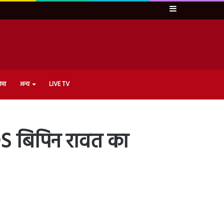
Sidebar
ेमा
अन्य
LIVE TV
DS बिपिन रावत का