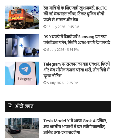
रेल यात्रियों के लिए बड़ी खुशखबरी, IRCTC
की नई वेबसाइट लॉन्च, टिकट बुकिंग होगी
पहले से आसान और तेज
16 July 2026 - 1:45 PM
999 रुपये में रिजर्व करें Samsung का नया
फोल्डेबल फोन, मिलेंगे 2799 रुपये के फायदे
8 July 2026 - 5:54 PM
Telegram पर सरकार का बड़ा एक्शन, फिल्में
और वेब सीरीज देखना पड़ेगा भारी, तीन दिनों में
दूसरा नोटिस
5 July 2026 - 2:25 PM
ऑटो जगत
Tesla Model Y में आया Grok AI फीचर,
अब भारतीय भाषाओं में कर सकेंगे बातचीत,
जानिए क्या-क्या बदलेगा