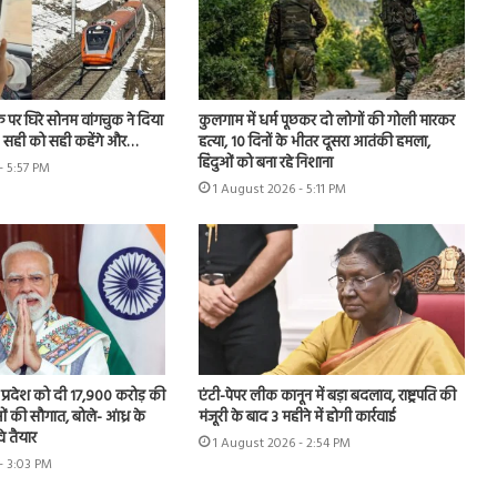
फ पर घिरे सोनम वांगचुक ने दिया
कुलगाम में धर्म पूछकर दो लोगों की गोली मारकर
- सही को सही कहेंगे और…
हत्या, 10 दिनों के भीतर दूसरा आतंकी हमला,
हिंदुओं को बना रहे निशाना
- 5:57 PM
1 August 2026 - 5:11 PM
र प्रदेश को दी 17,900 करोड़ की
एंटी-पेपर लीक कानून में बड़ा बदलाव, राष्ट्रपति की
 की सौगात, बोले- आंध्र के
मंजूरी के बाद 3 महीने में होगी कार्रवाई
े तैयार
1 August 2026 - 2:54 PM
- 3:03 PM