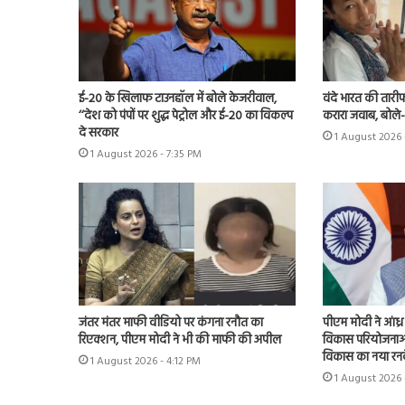
ई-20 के खिलाफ टाउनहॉल में बोले केजरीवाल,
वंदे भारत की तारी
‘‘देश को पंपों पर शुद्ध पेट्रोल और ई-20 का विकल्प
करारा जवाब, बोले
दे सरकार
1 August 2026 
1 August 2026 - 7:35 PM
जंतर मंतर माफी वीडियो पर कंगना रनौत का
पीएम मोदी ने आंध्
रिएक्शन, पीएम मोदी ने भी की माफी की अपील
विकास परियोजनाओं
विकास का नया रनव
1 August 2026 - 4:12 PM
1 August 2026 