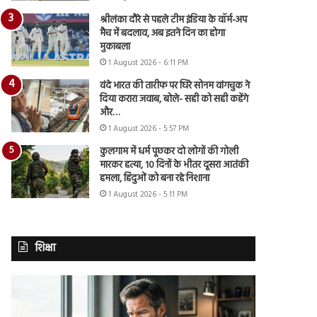
श्रीलंका दौरे से पहले टीम इंडिया के वॉर्म-अप
मैच में बदलाव, अब इतने दिन का होगा
मुकाबला
1 August 2026 - 6:11 PM
वंदे भारत की तारीफ पर घिरे सोनम वांगचुक ने
दिया करारा जवाब, बोले- सही को सही कहेंगे
और…
1 August 2026 - 5:57 PM
कुलगाम में धर्म पूछकर दो लोगों की गोली
मारकर हत्या, 10 दिनों के भीतर दूसरा आतंकी
हमला, हिंदुओं को बना रहे निशाना
1 August 2026 - 5:11 PM
शिक्षा