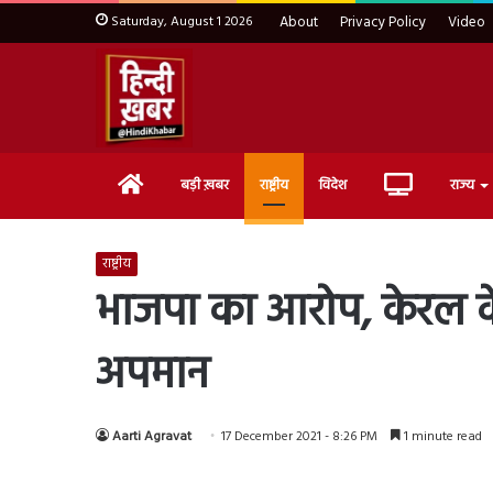
Saturday, August 1 2026
About
Privacy Policy
Video
Home
Live
बड़ी ख़बर
राष्ट्रीय
विदेश
राज्य
TV
राष्ट्रीय
भाजपा का आरोप, केरल क
अपमान
Aarti Agravat
17 December 2021 - 8:26 PM
1 minute read