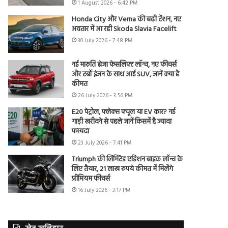
1 August 2026 - 6:42 PM
Honda City और Verna की बढ़ी टेंशन, नए
अवतार में आ रही Skoda Slavia Facelift
30 July 2026 - 7:48 PM
नई मारुति ब्रेजा फेसलिफ्ट लॉन्च, नए फीचर्स
और टर्बो इंजन के साथ आई SUV, जानें क्या है
कीमत
26 July 2026 - 3:56 PM
E20 पेट्रोल, फ्लेक्स फ्यूल या EV कार? नई
गाड़ी खरीदने से पहले जानें किसमें है ज्यादा
फायदा
23 July 2026 - 7:41 PM
Triumph की लिमिटेड एडिशन बाइक लॉन्च के
लिए तैयार, 21 लाख रुपये कीमत में मिलेंगे
प्रीमियम फीचर्स
16 July 2026 - 3:17 PM