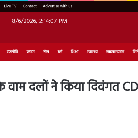
Live TV
Contact
Advertise with us
8/6/2026, 2:14:08 PM
राजनीति
क्राइम
खेल
धर्म
शिक्षा
स्वास्थ्य
लाइफ़स्टाइल
सिन
े वाम दलों ने किया दिवंगत C