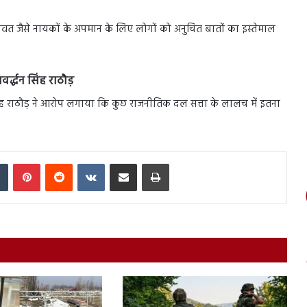
ावत जैसे नायकों के अपमान के लिए लोगों को अनुचित बातों का इस्तेमाल
र्द्धन सिंह राठौड़
धन सिंह राठौड़ ने आरोप लगाया कि कुछ राजनीतिक दल सत्ता के लालच में इतना
In
Tumblr
Pinterest
Reddit
VKontakte
Share via Email
Print