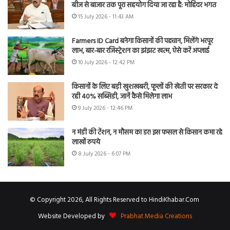
बीज से बाजार तक पूरा सहयोग दिया जा रहा है: मोहिंदर भगत
15 July 2026 - 11:43 AM
Farmers ID Card बनेगा किसानों की पहचान, मिलेंगे भरपूर
लाभ, बार-बार रजिस्ट्रेशन का झंझट खत्म, ऐसे करें अप्लाई
10 July 2026 - 12:42 PM
किसानों के लिए बड़ी खुशखबरी, फूलों की खेती पर सरकार दे
रही 40% सब्सिडी, जानें कैसे मिलेगा लाभ
9 July 2026 - 12:46 PM
न मंडी की टेंशन, न मौसम का डर! इस फसल से किसान कमा रहे
लाखों रुपये
8 July 2026 - 6:07 PM
© Copyright 2026, All Rights Reserved to HindiKhabar.Com
Website Developed by
Prabhat Media Creations