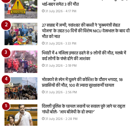
भाई-बहन समेत 3 की मौत
31 July 2026 - 4:17 PM
27 सप्ताह में जन्मी, नवांशहर की बच्ची ने ‘मुख्यमंत्री सेहत
योजना’ के तहत 50 दिनों की विशेष NICU देखभाल के बाद दी
मौत को मात
31 July 2026 - 3:33 PM
भिवंडी में 4 मंजिला इमारत ढहने से 9 लोगों की मौत, मलबे में
कई लोगों के फंसे होने की आशंका
31 July 2026 - 2:59 PM
मोरक्को से स्पेन में घुसने की कोशिश के दौरान भगदड़, 18
प्रवासियों की मौत, 100 से ज्यादा सुरक्षाकर्मी घायल
31 July 2026 - 2:56 PM
दिल्ली पुलिस के घायल जवानों पर सवाल पूछे जाने पर राहुल
गांधी बोले- ‘आप बीजेपी के हो क्या?’
31 July 2026 - 2:28 PM