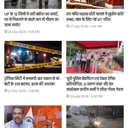
UP के 12 जिलों में भारी बारिश का अलर्ट,
राम मंदिर चढ़ावा चोरी मामले में सुप्रीम कोर्ट
घर से निकलने से पहले जान लें मौसम का
सख्त, जांच के लिए नई SIT गठित
ताजा अपडेट
27 July 2026 - 4:35 PM
29 July 2026 - 9:41 AM
ट्रॉनिका सिटी में सनसनी: बंद मकान से मां-
यूपी पुलिस बैडमिंटन एवं टेबल टेनिस
बेटी के शव बरामद, हत्या की आशंका
प्रतियोगिता, SI वरुण पंवार और हेड
कांस्टेबल कदीम अली ने जीता गोल्ड मेडल
27 July 2026 - 2:19 PM
26 July 2026 - 6:30 PM