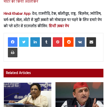
मंदिर का किया अवलोकन
Hindi Khabar App
: देश, राजनीति, टेक, बॉलीवुड, राष्ट्र, बिज़नेस, ज्योतिष,
धर्म-कर्म, खेल, ऑटो से जुड़ी ख़बरो को मोबाइल पर पढ़ने के लिए हमारे ऐप
को प्ले स्टोर से डाउनलोड कीजिए.
हिन्दी ख़बर ऐप
LinkedIn
Tumblr
Pinterest
Reddit
VKontakte
Share via Email
Print
Related Articles