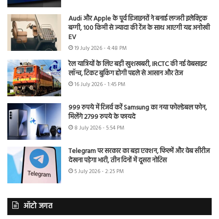
Audi और Apple के पूर्व डिजाइनरों ने बनाई लग्जरी इलेक्ट्रिक
बग्गी, 100 किमी से ज्यादा की रेंज के साथ आएगी यह अनोखी
EV
19 July 2026 - 4:48 PM
रेल यात्रियों के लिए बड़ी खुशखबरी, IRCTC की नई वेबसाइट
लॉन्च, टिकट बुकिंग होगी पहले से आसान और तेज
16 July 2026 - 1:45 PM
999 रुपये में रिजर्व करें Samsung का नया फोल्डेबल फोन,
मिलेंगे 2799 रुपये के फायदे
8 July 2026 - 5:54 PM
Telegram पर सरकार का बड़ा एक्शन, फिल्में और वेब सीरीज
देखना पड़ेगा भारी, तीन दिनों में दूसरा नोटिस
5 July 2026 - 2:25 PM
ऑटो जगत