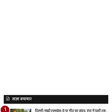
ताज़ा समाचार
दिल्ली-मुंबई एक्सप्रेस-वे पर मौत का तांडव, डंपर में घुसी ट्रक,