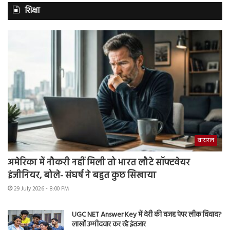
शिक्षा
वायरल
अमेरिका में नौकरी नहीं मिली तो भारत लौटे सॉफ्टवेयर
इंजीनियर, बोले- संघर्ष ने बहुत कुछ सिखाया
29 July 2026 - 8:00 PM
UGC NET Answer Key में देरी की वजह पेपर लीक विवाद?
लाखों उम्मीदवार कर रहे इंतजार