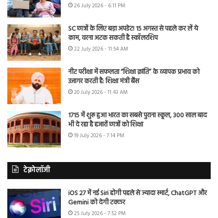
26 July 2026 - 6:11 PM
SC छात्रों के लिए बड़ा अपडेट! 15 अगस्त से पहले कर लें ये
काम, वरना अटक सकती है स्कॉलरशिप
22 July 2026 - 11:54 AM
नीट परीक्षा में सफलता “शिक्षा क्रांति” के व्यापक प्रभाव को
उजागर करती है: शिक्षा मंत्री बैंस
20 July 2026 - 11:43 AM
1715 में शुरू हुआ भारत का सबसे पुराना स्कूल, 300 साल बाद
भी दे रहा है हजारों छात्रों को शिक्षा
19 July 2026 - 7:14 PM
टेक्नोलॉजी
iOS 27 में नई Siri होगी पहले से ज्यादा स्मार्ट, ChatGPT और
Gemini को देगी टक्कर
25 July 2026 - 7:52 PM