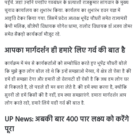
पहुँचे. जहां उन्होंने एनडीए गठबंधन के प्रत्याशी राजकुमार सांगवान के मुख्य
चुनाव कार्यालय का शुभारंभ किया. कार्यलय का शुभारंभ हवन यज्ञ में
आहुति देकर किया गया. जिसमें प्रदेश अध्यक्ष भूपेंद्र चौधरी समेत राज्यमंत्री
केपी मलिक, बीजेपी विधायक योगेश धामा, रालोद विधायक डॉ अजय तोमर
समेत सैकड़ो कार्यकर्ता मौजूद रहे.
आपका मार्गदर्शन ही हमारे लिए गर्व की बात है
कार्यक्रम में मंच से कार्यकर्ताओं को सम्बोधित करते हुए भूपेंद्र चौधरी बोले
कि मुझे कुछ लोग बोल रहे थे कि इन्हें समझाओ भैय्या, ये क्षेत्र तो ऐसा है की
हमें ही समझा देगा और हमारी तो वेरायटी ही ऐसी है कि जब हम लोग घर
से निकलते है, तो पहले ही मन बना लेते है. की हमें क्या करना है, क्योंकि
सुननी तो हमें किसी की है नहीं, हम क्या समझाएंगे. हमारा मार्गदर्शन आप
लोग करते रहो, हमारे लिये यही गर्व की बात है.
UP News:
अबकी बार 400 पार लक्ष्य को करेंगे
पूरा