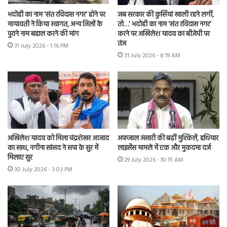
भदोही का नाम ‘संत रविदास नगर’ होने पर
जब सरकार की कुर्सियां खाली रहने लगीं,
मायावती ने किया स्वागत, अन्य जिलों के
तो…’ भदोही का नाम ‘संत रविदास नगर’
पुराने नाम बहाल करने की मांग
करने पर अखिलेश यादव का बीजेपी पर
तंज
31 July 2026 - 1:16 PM
31 July 2026 - 8:19 AM
अखिलेश यादव को मिला चंद्रशेखर आजाद
अफजाल अंसारी की बढ़ीं मुश्किलें, हथियार
का साथ, नगीना सांसद ने सपा के सुर में
लाइसेंस मामले में एक और मुकदमा दर्ज
मिलाए सुर
29 July 2026 - 10:15 AM
30 July 2026 - 3:03 PM