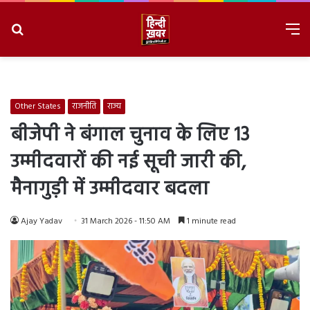
Search
M
for
8/7/2026, 11:44:49 AM
Other States
राजनीति
राज्य
बीजेपी ने बंगाल चुनाव के लिए 13
उम्मीदवारों की नई सूची जारी की,
मैनागुड़ी में उम्मीदवार बदला
Ajay Yadav
31 March 2026 - 11:50 AM
1 minute read