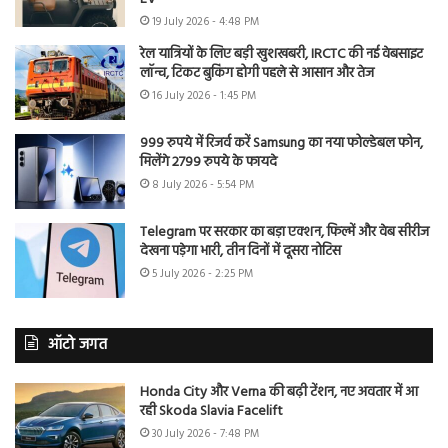
19 July 2026 - 4:48 PM
रेल यात्रियों के लिए बड़ी खुशखबरी, IRCTC की नई वेबसाइट
लॉन्च, टिकट बुकिंग होगी पहले से आसान और तेज
16 July 2026 - 1:45 PM
999 रुपये में रिजर्व करें Samsung का नया फोल्डेबल फोन,
मिलेंगे 2799 रुपये के फायदे
8 July 2026 - 5:54 PM
Telegram पर सरकार का बड़ा एक्शन, फिल्में और वेब सीरीज
देखना पड़ेगा भारी, तीन दिनों में दूसरा नोटिस
5 July 2026 - 2:25 PM
ऑटो जगत
Honda City और Verna की बढ़ी टेंशन, नए अवतार में आ
रही Skoda Slavia Facelift
30 July 2026 - 7:48 PM