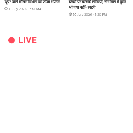
धूप? जानें मौसम विभाग का ताजा अपडेट
बच्चों पर बरसाई लाठियां, नए बिल में कुछ
भी नया नहीं- खड़गे
31 July 2026 - 7:41 AM
30 July 2026 - 5:20 PM