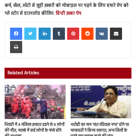
कर्म, खेल, ऑटो से जुड़ी ख़बरों को मोबाइल पर पढ़ने के लिए हमारे ऐप को
प्ले स्टोर से डाउनलोड कीजिए.
हिन्दी ख़बर ऐप
LinkedIn
Tumblr
Pinterest
Reddit
VKontakte
Share via Email
Print
Related Articles
भिवंडी में 4 मंजिला इमारत ढहने से 9 लोगों
भदोही का नाम ‘संत रविदास नगर’ होने पर
की मौत, मलबे में कई लोगों के फंसे होने
मायावती ने किया स्वागत, अन्य जिलों के