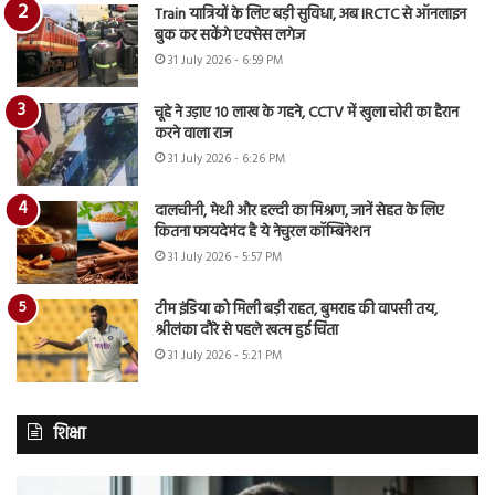
Train यात्रियों के लिए बड़ी सुविधा, अब IRCTC से ऑनलाइन
बुक कर सकेंगे एक्सेस लगेज
31 July 2026 - 6:59 PM
चूहे ने उड़ाए 10 लाख के गहने, CCTV में खुला चोरी का हैरान
करने वाला राज
31 July 2026 - 6:26 PM
दालचीनी, मेथी और हल्दी का मिश्रण, जानें सेहत के लिए
कितना फायदेमंद है ये नेचुरल कॉम्बिनेशन
31 July 2026 - 5:57 PM
टीम इंडिया को मिली बड़ी राहत, बुमराह की वापसी तय,
श्रीलंका दौरे से पहले खत्म हुई चिंता
31 July 2026 - 5:21 PM
शिक्षा