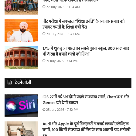
काम, वरना अटक सकती है स्कॉलरशिप
22 July 2026 - 11:54 AM
नीट परीक्षा में सफलता “शिक्षा क्रांति” के व्यापक प्रभाव को
उजागर करती है: शिक्षा मंत्री बैंस
20 July 2026 - 11:43 AM
1715 में शुरू हुआ भारत का सबसे पुराना स्कूल, 300 साल बाद
भी दे रहा है हजारों छात्रों को शिक्षा
19 July 2026 - 7:14 PM
टेक्नोलॉजी
iOS 27 में नई Siri होगी पहले से ज्यादा स्मार्ट, ChatGPT और
Gemini को देगी टक्कर
25 July 2026 - 7:52 PM
Audi और Apple के पूर्व डिजाइनरों ने बनाई लग्जरी इलेक्ट्रिक
बग्गी, 100 किमी से ज्यादा की रेंज के साथ आएगी यह अनोखी
EV