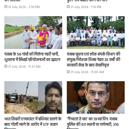
की आशंका
पुराने नाम बहाल करने की मांग
31 July 2026 - 2:59 PM
31 July 2026 - 1:16 PM
पंजाब के 56 गांवों को मिलेगा नहरी पानी,
पंजाब सूचना एवं लोक संपर्क विभाग की
शुतराना में सिंचाई परियोजनाओं का उद्घाटन
संयुक्त निदेशक शिखा नेहरा 35 वर्षों की
सरकारी सेवा के बाद सेवानिवृत्त
31 July 2026 - 11:31 AM
31 July 2026 - 11:00 AM
भरत तिवारी एनकाउंटर में हथियार डालने के
‘गैंगस्टरां ते वार’ का 191वां दिन: पंजाब
बाद गोली मारने के आरोप में STF जवान
पुलिस की 611 स्थानों पर छापेमारी, 310