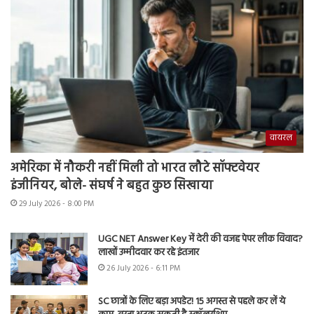
वायरल
अमेरिका में नौकरी नहीं मिली तो भारत लौटे सॉफ्टवेयर
इंजीनियर, बोले- संघर्ष ने बहुत कुछ सिखाया
29 July 2026 - 8:00 PM
UGC NET Answer Key में देरी की वजह पेपर लीक विवाद?
लाखों उम्मीदवार कर रहे इंतजार
26 July 2026 - 6:11 PM
SC छात्रों के लिए बड़ा अपडेट! 15 अगस्त से पहले कर लें ये