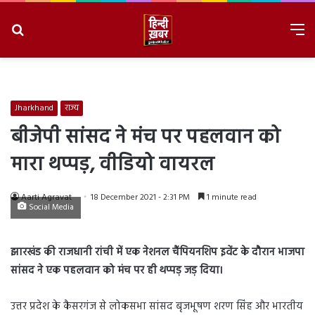
Search
M
for
8/10/2026, 12:49:36 PM
Jharkhand
राज्य
बीजेपी सांसद ने मंच पर पहलवान को
मारा थप्पड़, वीडियो वायरल
Aarti Agravat
18 December 2021 - 2:31 PM
1 minute read
Social Media
झारखंड की राजधानी रांची में एक नेशनल चैंपियनशिप इवेंट के दौरान भाजपा
सांसद ने एक पहलवान को मंच पर ही थप्पड़ जड़ दिया।
उत्तर प्रदेश के कैसरगंज से लोकसभा सांसद बृजभूषण शरण सिंह और भारतीय