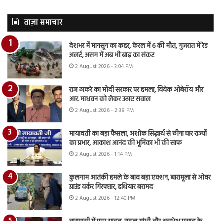
ताज़ा समाचार
देशभर में मानसून का कहर, केरल में 6 की मौत, गुजरात में रेड
अलर्ट, असम में अब भी बाढ़ का संकट
2 August 2026 - 3:04 PM
राज ठाकरे का मोदी सरकार पर हमला, विवेक ओबेरॉय और
आर. माधवन को लेकर उठाए सवाल
2 August 2026 - 2:38 PM
मायावती का बड़ा फैसला, अशोक सिद्धार्थ से छीना चार राज्यों
का प्रभार, आकाश आनंद की भूमिका भी की साफ
2 August 2026 - 1:14 PM
कुलगाम आतंकी हमले के बाद बड़ा एक्शन, बारामूला से ओवर
ग्राउंड वर्कर गिरफ्तार, हथियार बरामद
2 August 2026 - 12:40 PM