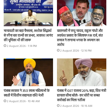
मायावती का बड़ा फैसला, अशोक सिद्धार्थ
वाराणसी में पप्पू यादव, राहुल गांधी और
से छीना चार राज्यों का प्रभार, आकाश आनंद
अवधेश प्रसाद के खिलाफ FIR दर्ज, संत
की भूमिका भी की साफ
समाज ने लगाया भगवा के अपमान का
आरोप
2 August 2026 - 1:14 PM
2 August 2026 - 12:16 PM
पंजाब सरकार ने 35.5 लाख महिलाओं के
पंजाब में GST राजस्व 20% बढ़ा, वित्त मंत्री
खातों में वित्तीय सहायता राशि भेजी
हरपाल चीमा बोले- कर चोरी पर सख्त
कार्रवाई का मिला नतीजा
2 August 2026 - 10:48 AM
2 August 2026 - 10:16 AM