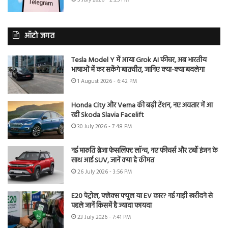
ऑटो जगत
Tesla Model Y में आया Grok AI फीचर, अब भारतीय
भाषाओं में कर सकेंगे बातचीत, जानिए क्या-क्या बदलेगा
1 August 2026 - 6:42 PM
Honda City और Verna की बढ़ी टेंशन, नए अवतार में आ
रही Skoda Slavia Facelift
30 July 2026 - 7:48 PM
नई मारुति ब्रेजा फेसलिफ्ट लॉन्च, नए फीचर्स और टर्बो इंजन के
साथ आई SUV, जानें क्या है कीमत
26 July 2026 - 3:56 PM
E20 पेट्रोल, फ्लेक्स फ्यूल या EV कार? नई गाड़ी खरीदने से
पहले जानें किसमें है ज्यादा फायदा
23 July 2026 - 7:41 PM