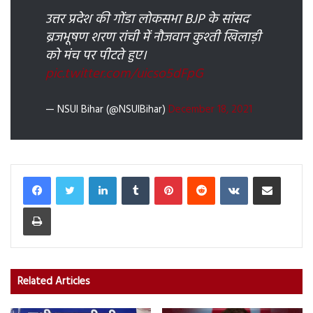
उत्तर प्रदेश की गोंडा लोकसभा BJP के सांसद
ब्रजभूषण शरण रांची में नौजवान कुश्ती खिलाड़ी
को मंच पर पीटते हुए।
pic.twitter.com/uicso5dFpG
— NSUI Bihar (@NSUIBihar)
December 18, 2021
LinkedIn
Tumblr
Pinterest
Reddit
VKontakte
Share via Email
Print
Related Articles