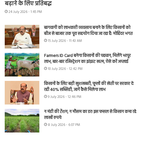
बढ़ाने के लिए प्रतिबद्ध
24 July 2026 - 1:45 PM
बागवानी को लाभकारी व्यवसाय बनाने के लिए किसानों को
बीज से बाजार तक पूरा सहयोग दिया जा रहा है: मोहिंदर भगत
15 July 2026 - 11:43 AM
Farmers ID Card बनेगा किसानों की पहचान, मिलेंगे भरपूर
लाभ, बार-बार रजिस्ट्रेशन का झंझट खत्म, ऐसे करें अप्लाई
10 July 2026 - 12:42 PM
किसानों के लिए बड़ी खुशखबरी, फूलों की खेती पर सरकार दे
रही 40% सब्सिडी, जानें कैसे मिलेगा लाभ
9 July 2026 - 12:46 PM
न मंडी की टेंशन, न मौसम का डर! इस फसल से किसान कमा रहे
लाखों रुपये
8 July 2026 - 6:07 PM