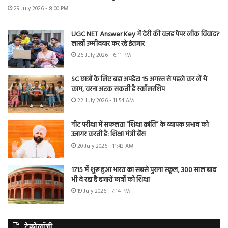
29 July 2026 - 8:00 PM
UGC NET Answer Key में देरी की वजह पेपर लीक विवाद?
लाखों उम्मीदवार कर रहे इंतजार
26 July 2026 - 6:11 PM
SC छात्रों के लिए बड़ा अपडेट! 15 अगस्त से पहले कर लें ये
काम, वरना अटक सकती है स्कॉलरशिप
22 July 2026 - 11:54 AM
नीट परीक्षा में सफलता “शिक्षा क्रांति” के व्यापक प्रभाव को
उजागर करती है: शिक्षा मंत्री बैंस
20 July 2026 - 11:43 AM
1715 में शुरू हुआ भारत का सबसे पुराना स्कूल, 300 साल बाद
भी दे रहा है हजारों छात्रों को शिक्षा
19 July 2026 - 7:14 PM
टेक्नोलॉजी