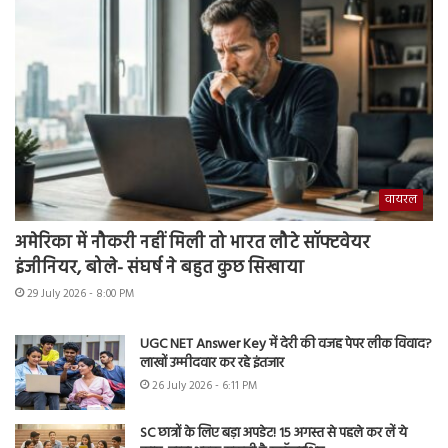
वायरल
अमेरिका में नौकरी नहीं मिली तो भारत लौटे सॉफ्टवेयर
इंजीनियर, बोले- संघर्ष ने बहुत कुछ सिखाया
29 July 2026 - 8:00 PM
UGC NET Answer Key में देरी की वजह पेपर लीक विवाद?
लाखों उम्मीदवार कर रहे इंतजार
26 July 2026 - 6:11 PM
SC छात्रों के लिए बड़ा अपडेट! 15 अगस्त से पहले कर लें ये