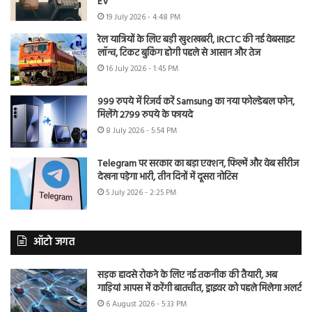
EV
19 July 2026 - 4:48 PM
रेल यात्रियों के लिए बड़ी खुशखबरी, IRCTC की नई वेबसाइट
लॉन्च, टिकट बुकिंग होगी पहले से आसान और तेज
16 July 2026 - 1:45 PM
999 रुपये में रिजर्व करें Samsung का नया फोल्डेबल फोन,
मिलेंगे 2799 रुपये के फायदे
8 July 2026 - 5:54 PM
Telegram पर सरकार का बड़ा एक्शन, फिल्में और वेब सीरीज
देखना पड़ेगा भारी, तीन दिनों में दूसरा नोटिस
5 July 2026 - 2:25 PM
ऑटो जगत
सड़क हादसे रोकने के लिए नई तकनीक की तैयारी, अब
गाड़ियां आपस में करेंगी बातचीत, ड्राइवर को पहले मिलेगा अलर्ट
6 August 2026 - 5:33 PM