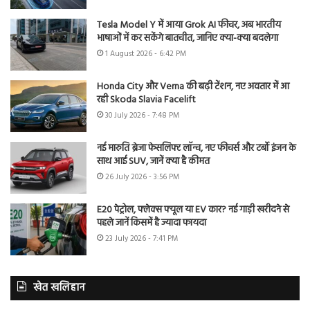
Tesla Model Y में आया Grok AI फीचर, अब भारतीय
भाषाओं में कर सकेंगे बातचीत, जानिए क्या-क्या बदलेगा
1 August 2026 - 6:42 PM
Honda City और Verna की बढ़ी टेंशन, नए अवतार में आ
रही Skoda Slavia Facelift
30 July 2026 - 7:48 PM
नई मारुति ब्रेजा फेसलिफ्ट लॉन्च, नए फीचर्स और टर्बो इंजन के
साथ आई SUV, जानें क्या है कीमत
26 July 2026 - 3:56 PM
E20 पेट्रोल, फ्लेक्स फ्यूल या EV कार? नई गाड़ी खरीदने से
पहले जानें किसमें है ज्यादा फायदा
23 July 2026 - 7:41 PM
खेत खलिहान