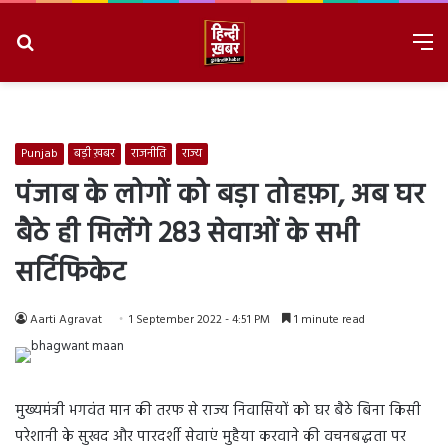
Search
M
for
8/6/2026, 4:00:17 PM
Punjab
बड़ी ख़बर
राजनीति
राज्य
पंजाब के लोगों को बड़ा तोहफ़ा, अब घर
बैठे ही मिलेंगे 283 सेवाओं के सभी
सर्टिफिकेट
Aarti Agravat
1 September 2022 - 4:51 PM
1 minute read
मुख्यमंत्री भगवंत मान की तरफ से राज्य निवासियों को घर बैठे बिना किसी
परेशानी के सुखद और पारदर्शी सेवाएं मुहैया करवाने की वचनबद्धता पर