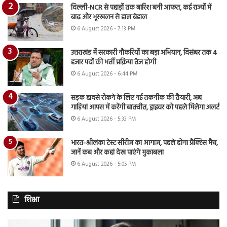
दिल्ली-NCR से पहाड़ों तक बारिश बनी आफत, कई राज्यों में
बाढ़ और भूस्खलन से हाल बेहाल
6 August 2026 - 7:13 PM
उत्तराखंड में सरकारी नौकरियों का बड़ा अभियान, दिसंबर तक 4
हजार पदों की भर्ती प्रक्रिया तेज होगी
6 August 2026 - 6:44 PM
सड़क हादसे रोकने के लिए नई तकनीक की तैयारी, अब
गाड़ियां आपस में करेंगी बातचीत, ड्राइवर को पहले मिलेगा अलर्ट
6 August 2026 - 5:33 PM
भारत-श्रीलंका टेस्ट सीरीज का आगाज, पहले होगा प्रैक्टिस मैच,
जानें कब और कहां देख पाएंगे मुकाबला
6 August 2026 - 5:05 PM
शिक्षा