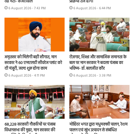
रहा मेटा- केजरीवाल
प्रक्रिया तेज होगी
6 August 2026 - 7:43 PM
6 August 2026 - 6:44 PM
अमृतसर को मिलेगी बड़ी सौगात, मान
रोज़गार, शिक्षा और सामाजिक समानता के
सरकार ने 60 एमएलडी सीवरेज प्लांट को
बल पर मान सरकार ने बदला पंजाब का
दी मंजूरी, जल्द शुरू होगा काम
भविष्य- डॉ. बलजीत कौर
6 August 2026 - 4:11 PM
6 August 2026 - 3:38 PM
68,228 सरकारी नौकरियों पर पंजाब
मोहिंदर भगत द्वारा मधुमक्खी पालन, रेशम
विधानसभा की मुहर, मान सरकार की
पालन एवं खुंभ उत्पादन से संबंधित