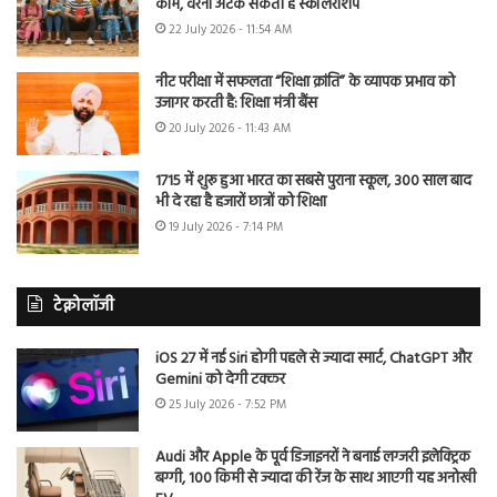
काम, वरना अटक सकती है स्कॉलरशिप
22 July 2026 - 11:54 AM
नीट परीक्षा में सफलता “शिक्षा क्रांति” के व्यापक प्रभाव को
उजागर करती है: शिक्षा मंत्री बैंस
20 July 2026 - 11:43 AM
1715 में शुरू हुआ भारत का सबसे पुराना स्कूल, 300 साल बाद
भी दे रहा है हजारों छात्रों को शिक्षा
19 July 2026 - 7:14 PM
टेक्नोलॉजी
iOS 27 में नई Siri होगी पहले से ज्यादा स्मार्ट, ChatGPT और
Gemini को देगी टक्कर
25 July 2026 - 7:52 PM
Audi और Apple के पूर्व डिजाइनरों ने बनाई लग्जरी इलेक्ट्रिक
बग्गी, 100 किमी से ज्यादा की रेंज के साथ आएगी यह अनोखी