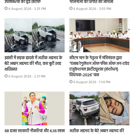
उपलब्धियों की हुई तारीफ
योजनाओं की प्रगति का जायजा
6 August 2026 - 3:25 PM
6 August 2026 - 3:05 PM
झांसी में सड़क हादसे में अतीक अहमद के
सीएम मान के नेतृत्व में मंत्रिमंडल द्वारा
बेटे अबान अहमद की मौत, कार बुरी तरह
‘पंजाब रेगुलेशन ऑफ फीस ऑफ अन-एडेड
क्षतिग्रस्त
एजुकेशनल इंस्टीट्यूशंस (संशोधन)
विधेयक-2026’ पास
6 August 2026 - 2:21 PM
6 August 2026 - 1:54 PM
68 हजार सरकारी नौकरियां और 6.36 लाख
अतीक अहमद के बेटे अबान अहमद की