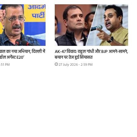
ीवाल का नया अभियान, दिल्ली में
AK-47 विवाद: राहुल गांधी और BJP आमने-सामने,
हॉल अगेंस्ट E20’
बयान पर तेज हुई सियासत
3:51 PM
27 July 2026 - 2:59 PM