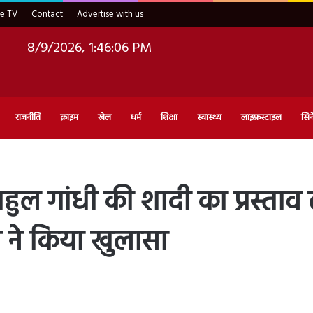
ve TV
Contact
Advertise with us
8/9/2026, 1:46:07 PM
राजनीति
क्राइम
खेल
धर्म
शिक्षा
स्वास्थ्य
लाइफ़स्टाइल
सिन
ुल गांधी की शादी का प्रस्ताव 
 ने किया खुलासा
d