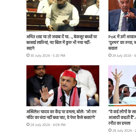
अमित शाह या तो जवाब दें या…., बेकसूर बच्चों पर
PoK में उठी आवाज 
बरसाई लाठियां, नए बिल में कुछ भी नया नहीं-
‘दुश्मन’ का ठप्पा
खड़गे
बवाल
30 July 2026 - 5:20 PM
29 July 2026 - 
अखिलेश यादव का केंद्र पर हमला, बोले- ‘जो राम
“वे कई लोगों के स
मंदिर का चंदा नहीं बचा पाए, वे पेपर कैसे बचाएंगे’
आजादी कहती हैं”.
रनौत का हमला
28 July 2026 - 4:08 PM
28 July 2026 -