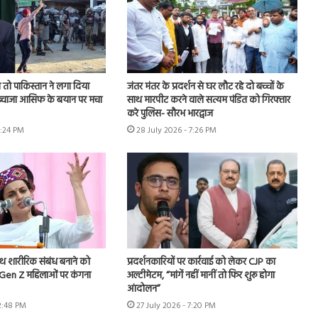
तो पाकिस्तान ने लगा दिया
जंतर मंतर के प्रदर्शन से घर लौट रहे दो बच्चों के
, ख्वाजा आसिफ के बयान पर मचा
साथ मारपीट करने वाले सत्यम पंडित को गिरफ्तार
करे पुलिस- सौरभ भारद्वाज
6:24 PM
28 July 2026 - 7:26 PM
ाथ शारीरिक संबंध बनाने को
प्रदर्शनकारियों पर कार्रवाई को लेकर CJP का
.Gen Z महिलाओं पर कंगना
अल्टीमेटम, “मांगें नहीं मानीं तो फिर शुरू होगा
आंदोलन”
 2:48 PM
27 July 2026 - 7:20 PM