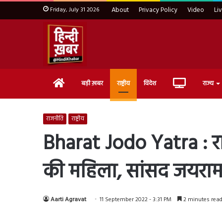
Friday, July 31 2026
About
Privacy Policy
Video
Li
Home
Live
बड़ी ख़बर
राष्ट्रीय
विदेश
राज्य
TV
राजनीति
राष्ट्रीय
Bharat Jodo Yatra : राह
की महिला, सांसद जयराम
Aarti Agravat
11 September 2022 - 3:31 PM
2 minutes rea