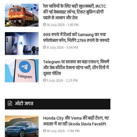
रेल यात्रियों के लिए बड़ी खुशखबरी, IRCTC
की नई वेबसाइट लॉन्च, टिकट बुकिंग होगी
पहले से आसान और तेज
16 July 2026 - 1:45 PM
999 रुपये में रिजर्व करें Samsung का नया
फोल्डेबल फोन, मिलेंगे 2799 रुपये के फायदे
8 July 2026 - 5:54 PM
Telegram पर सरकार का बड़ा एक्शन, फिल्में
और वेब सीरीज देखना पड़ेगा भारी, तीन दिनों में
दूसरा नोटिस
5 July 2026 - 2:25 PM
ऑटो जगत
Honda City और Verna की बढ़ी टेंशन, नए
अवतार में आ रही Skoda Slavia Facelift
30 July 2026 - 7:48 PM