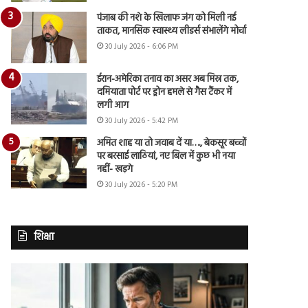
पंजाब की नशे के खिलाफ जंग को मिली नई
ताकत, मानसिक स्वास्थ्य लीडर्स संभालेंगे मोर्चा
30 July 2026 - 6:06 PM
ईरान-अमेरिका तनाव का असर अब मिस्र तक,
दमियाता पोर्ट पर ड्रोन हमले से गैस टैंकर में
लगी आग
30 July 2026 - 5:42 PM
अमित शाह या तो जवाब दें या…., बेकसूर बच्चों
पर बरसाई लाठियां, नए बिल में कुछ भी नया
नहीं- खड़गे
30 July 2026 - 5:20 PM
शिक्षा