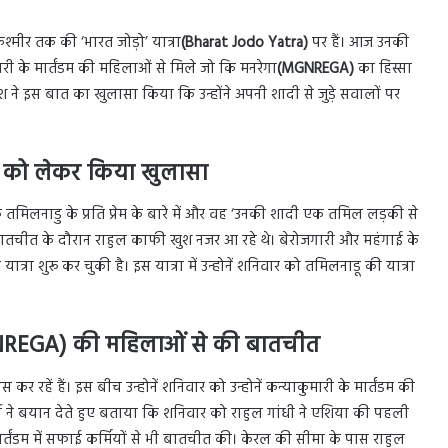
े कश्मीर तक की ‘भारत जोड़ो’ यात्रा
(
Bharat Jodo Yatra)
पर हैं। आज उनकी
री के मार्तंडम की महिलाओं से मिले जो कि मनरेगा
(
MGNREGA
)
का हिस्सा
रमेश ने इस बात का खुलासा किया कि उन्होंने अपनी शादी से जुड़े सवालों पर
धी को लेकर किया खुलासा
 तमिलनाडु के प्रति प्रेम के बारे में और वह ‘उनकी शादी एक तमिल लड़की से
बातचीत के दौरान राहुल काफी खुश नजर आ रहे थे। बेरोजगारी और महंगाई के
यात्रा शुरू कर चुकी है। इस यात्रा में उन्होनें शनिवार को तमिलनाडू की यात्रा
REGA
) की महिलाओं से की बातचीत
स कर रहें हैं। इस बीच उन्होनें शनिवार को उन्होनें कन्याकुमारी के मार्तंडम की
 ने बयान देते हुए बताया कि शनिवार को राहुल गांधी ने एशिया की पहली
ंडम में सफाई कर्मियों से भी बातचीत की। केरल की सीमा के पास राहुल