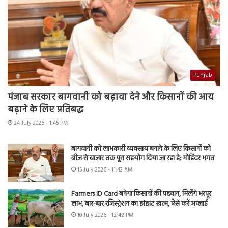
Punjab
पंजाब सरकार बागवानी को बढ़ावा देने और किसानों की आय
बढ़ाने के लिए प्रतिबद्ध
24 July 2026 - 1:45 PM
बागवानी को लाभकारी व्यवसाय बनाने के लिए किसानों को
बीज से बाजार तक पूरा सहयोग दिया जा रहा है: मोहिंदर भगत
15 July 2026 - 11:43 AM
Farmers ID Card बनेगा किसानों की पहचान, मिलेंगे भरपूर
लाभ, बार-बार रजिस्ट्रेशन का झंझट खत्म, ऐसे करें अप्लाई
10 July 2026 - 12:42 PM