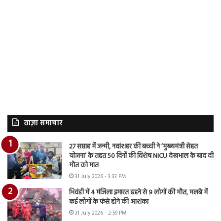
ताज़ा समाचार
27 सप्ताह में जन्मी, नवांशहर की बच्ची ने ‘मुख्यमंत्री सेहत
योजना’ के तहत 50 दिनों की विशेष NICU देखभाल के बाद दी
मौत को मात
31 July 2026 - 3:33 PM
भिवंडी में 4 मंजिला इमारत ढहने से 9 लोगों की मौत, मलबे में
कई लोगों के फंसे होने की आशंका
31 July 2026 - 2:59 PM