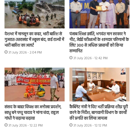
देशभर में मानसून का कहर, भारी बारिश से
पंजाब शिक्षा क्रांति, भगवंत मान सरकार ने
गुजरात-उत्तराखंड में स्कूल बंद, कई राज्यों में
नीट, जेईई परीक्षाओं के शानदार परिणामों के
भारी बारिश का अलर्ट
लिए 300 से अधिक प्राचार्यों को किया
सम्मानित
31 July 2026 - 2:04 PM
31 July 2026 - 12:42 PM
संसद के बाहर विपक्ष का अनोखा प्रदर्शन,
कैबिनेट मंत्री ने दिए भर्ती प्रक्रिया शीघ्र पूरी
साधु बने पप्पू यादव ने मांगा चंदा, राहुल
करने के निर्देश, बागवानी विभाग के कार्यों
गांधी ने चढ़ाया चढ़ावा
की प्रगति का लिया जायजा
31 July 2026 - 12:22 PM
31 July 2026 - 12:12 PM