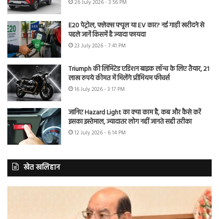
26 July 2026 - 3:56 PM
E20 पेट्रोल, फ्लेक्स फ्यूल या EV कार? नई गाड़ी खरीदने से
पहले जानें किसमें है ज्यादा फायदा
23 July 2026 - 7:41 PM
Triumph की लिमिटेड एडिशन बाइक लॉन्च के लिए तैयार, 21
लाख रुपये कीमत में मिलेंगे प्रीमियम फीचर्स
16 July 2026 - 3:17 PM
जानिए Hazard Light का क्या काम है, कब और कैसे करें
इसका इस्तेमाल, ज्यादातर लोग नहीं जानते सही तरीका
12 July 2026 - 6:14 PM
खेत खलिहान