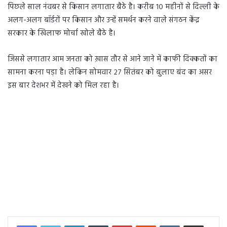
पिछले साल नंवबर से किसान लगातार बैठे है। करीब १० महीनों से दिल्ली के
अलग-अलग बॉर्डरों पर किसान और उन्हें समर्थन करने वाले संगठन केंद्र
सरकार के खिलाफ मोर्चा खोले बैठे है।
जिससे लगातार आम जनता को ख़ास तौर से आने जाने में काफी दिक्कतों का
सामना करना पड़ा है। लेकिन सोमवार २७ सितंबर को बुलाए बंद का असर
इस बार देशभर में देखने को मिल रहा है।
LinkedIn
Tumblr
Pinterest
Reddit
VKontakte
Share via Email