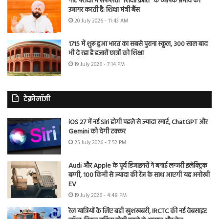
नीट परीक्षा में सफलता “शिक्षा क्रांति” के व्यापक प्रभाव को
उजागर करती है: शिक्षा मंत्री बैंस
20 July 2026 - 11:43 AM
1715 में शुरू हुआ भारत का सबसे पुराना स्कूल, 300 साल बाद
भी दे रहा है हजारों छात्रों को शिक्षा
19 July 2026 - 7:14 PM
टेक्नोलॉजी
iOS 27 में नई Siri होगी पहले से ज्यादा स्मार्ट, ChatGPT और
Gemini को देगी टक्कर
25 July 2026 - 7:52 PM
Audi और Apple के पूर्व डिजाइनरों ने बनाई लग्जरी इलेक्ट्रिक
बग्गी, 100 किमी से ज्यादा की रेंज के साथ आएगी यह अनोखी
EV
19 July 2026 - 4:48 PM
रेल यात्रियों के लिए बड़ी खुशखबरी, IRCTC की नई वेबसाइट