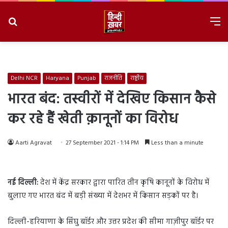
Search
M
for
8/8/2026, 3:48:27 AM
Delhi NCR
Haryana
Punjab
राजनीति
राष्ट्रीय
भारत बंद: तस्वीरों में देखिए किसान कैसे
कर रहे हैं खेती क़ानूनों का विरोध
Aarti Agravat
27 September 2021 - 1:14 PM
Less than a minute
नई दिल्ली:
देश में केंद्र सरकार द्वारा पारित तीन कृषि कानूनों के विरोध में
बुलाए गए भारत बंद में बड़ी संख्या में देशभर में किसान सड़कों पर है।
दिल्ली-हरियाणा के सिंघु बॉर्डर और उत्तर प्रदेश की सीमा गाज़ीपुर बॉर्डर पर