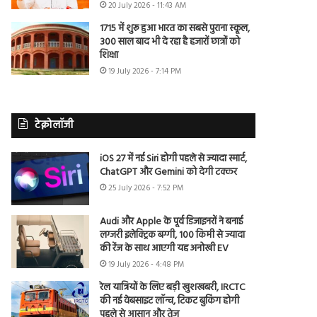
20 July 2026 - 11:43 AM
1715 में शुरू हुआ भारत का सबसे पुराना स्कूल,
300 साल बाद भी दे रहा है हजारों छात्रों को
शिक्षा
19 July 2026 - 7:14 PM
टेक्नोलॉजी
iOS 27 में नई Siri होगी पहले से ज्यादा स्मार्ट,
ChatGPT और Gemini को देगी टक्कर
25 July 2026 - 7:52 PM
Audi और Apple के पूर्व डिजाइनरों ने बनाई
लग्जरी इलेक्ट्रिक बग्गी, 100 किमी से ज्यादा
की रेंज के साथ आएगी यह अनोखी EV
19 July 2026 - 4:48 PM
रेल यात्रियों के लिए बड़ी खुशखबरी, IRCTC
की नई वेबसाइट लॉन्च, टिकट बुकिंग होगी
पहले से आसान और तेज