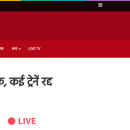
Sidebar
ेमा
अन्य
LIVE TV
 ट्रेनें रद्द