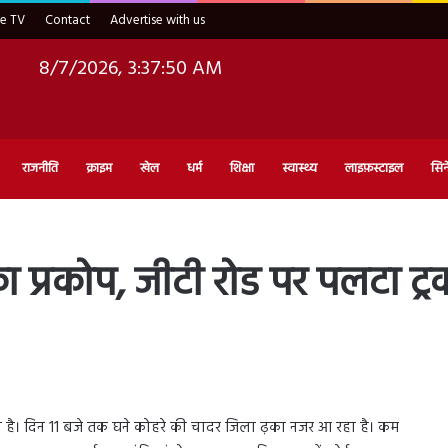
ve TV
Contact
Advertise with us
8/7/2026, 3:37:51 AM
राजनीति
क्राइम
खेल
धर्म
शिक्षा
स्वास्थ्य
लाइफ़स्टाइल
सिन
्रकोप, जीटी रोड पर पलटा ट्रक, कई
ल रही है। दिन 11 बजे तक घने कोहरे की चादर जिला ढ़का नजर आ रहा है। कम