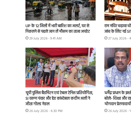
UP के 12 जिलों में भारी बारिश का अलर्ट, घर से
राम मंदिर चढ़ावा चोर
निकलने से पहले जान लें मौसम का ताजा अपडेट
जांच के लिए नई S
29 July 2026 - 9:41 AM
27 July 2026 - 
यूपी पुलिस बैडमिंटन एवं टेबल टेनिस प्रतियोगिता,
धर्मेंद्र प्रधान के
SI वरुण पंवार और हेड कांस्टेबल कदीम अली ने
बोले- शिक्षा और राष्
जीता गोल्ड मेडल
योगदान प्रेरणादाय
26 July 2026 - 6:30 PM
26 July 2026 - 