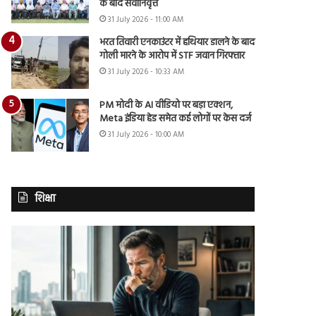
के बाद सेवानिवृत्त
31 July 2026 - 11:00 AM
भरत तिवारी एनकाउंटर में हथियार डालने के बाद
गोली मारने के आरोप में STF जवान गिरफ्तार
31 July 2026 - 10:33 AM
PM मोदी के AI वीडियो पर बड़ा एक्शन,
Meta इंडिया हेड समेत कई लोगों पर केस दर्ज
31 July 2026 - 10:00 AM
शिक्षा