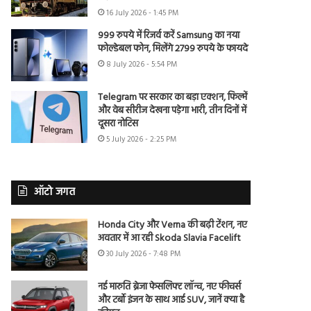
16 July 2026 - 1:45 PM
999 रुपये में रिजर्व करें Samsung का नया
फोल्डेबल फोन, मिलेंगे 2799 रुपये के फायदे
8 July 2026 - 5:54 PM
Telegram पर सरकार का बड़ा एक्शन, फिल्में
और वेब सीरीज देखना पड़ेगा भारी, तीन दिनों में
दूसरा नोटिस
5 July 2026 - 2:25 PM
ऑटो जगत
Honda City और Verna की बढ़ी टेंशन, नए
अवतार में आ रही Skoda Slavia Facelift
30 July 2026 - 7:48 PM
नई मारुति ब्रेजा फेसलिफ्ट लॉन्च, नए फीचर्स
और टर्बो इंजन के साथ आई SUV, जानें क्या है