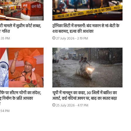
ी मामले में सुप्रीम कोर्ट सख्त,
ट्रॉनिका सिटी में सनसनी: बंद मकान से मां-बेटी के
IT गठित
शव बरामद, हत्या की आशंका
4:35 PM
27 July 2026 - 2:19 PM
 इस्तीफे पर सीएम योगी का संदेश,
यूपी में मानसून का कहर, 30 जिलों में बारिश का
ट्र निर्माण के प्रति आपका
अलर्ट, कई नदियां उफान पर, बाढ़ का खतरा बढ़ा
ी
25 July 2026 - 4:17 PM
1:54 PM