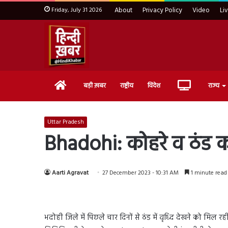
Friday, July 31 2026
About
Privacy Policy
Video
Li
Home
Live
बड़ी ख़बर
राष्ट्रीय
विदेश
राज्य
TV
Uttar Pradesh
Bhadohi: कोहरे व ठंड का प
Aarti Agravat
27 December 2023 - 10:31 AM
1 minute read
भदोही जिले में पिछले चार दिनों से ठंड में वृध्दि देखने को मि