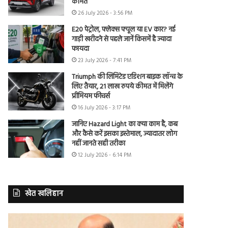
कीमत
26 July 2026 - 3:56 PM
E20 पेट्रोल, फ्लेक्स फ्यूल या EV कार? नई
गाड़ी खरीदने से पहले जानें किसमें है ज्यादा
फायदा
23 July 2026 - 7:41 PM
Triumph की लिमिटेड एडिशन बाइक लॉन्च के
लिए तैयार, 21 लाख रुपये कीमत में मिलेंगे
प्रीमियम फीचर्स
16 July 2026 - 3:17 PM
जानिए Hazard Light का क्या काम है, कब
और कैसे करें इसका इस्तेमाल, ज्यादातर लोग
नहीं जानते सही तरीका
12 July 2026 - 6:14 PM
खेत खलिहान