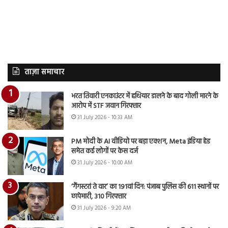
ताज़ा समाचार
भरत तिवारी एनकाउंटर में हथियार डालने के बाद गोली मारने के
आरोप में STF जवान गिरफ्तार
31 July 2026 - 10:33 AM
PM मोदी के AI वीडियो पर बड़ा एक्शन, Meta इंडिया हेड
समेत कई लोगों पर केस दर्ज
31 July 2026 - 10:00 AM
‘गैंगस्टरां ते वार’ का 191वां दिन: पंजाब पुलिस की 611 स्थानों पर
छापेमारी, 310 गिरफ्तार
31 July 2026 - 9:20 AM