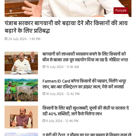
Punjab
पंजाब सरकार बागवानी को बढ़ावा देने और किसानों की आय
बढ़ाने के लिए प्रतिबद्ध
24 July 2026 - 1:45 PM
बागवानी को लाभकारी व्यवसाय बनाने के लिए किसानों को
बीज से बाजार तक पूरा सहयोग दिया जा रहा है: मोहिंदर भगत
15 July 2026 - 11:43 AM
Farmers ID Card बनेगा किसानों की पहचान, मिलेंगे भरपूर
लाभ, बार-बार रजिस्ट्रेशन का झंझट खत्म, ऐसे करें अप्लाई
10 July 2026 - 12:42 PM
किसानों के लिए बड़ी खुशखबरी, फूलों की खेती पर सरकार दे
रही 40% सब्सिडी, जानें कैसे मिलेगा लाभ
9 July 2026 - 12:46 PM
न मंडी की टेंशन, न मौसम का डर! इस फसल से किसान कमा रहे