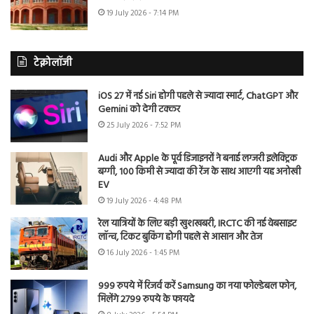
19 July 2026 - 7:14 PM
टेक्नोलॉजी
iOS 27 में नई Siri होगी पहले से ज्यादा स्मार्ट, ChatGPT और
Gemini को देगी टक्कर
25 July 2026 - 7:52 PM
Audi और Apple के पूर्व डिजाइनरों ने बनाई लग्जरी इलेक्ट्रिक
बग्गी, 100 किमी से ज्यादा की रेंज के साथ आएगी यह अनोखी
EV
19 July 2026 - 4:48 PM
रेल यात्रियों के लिए बड़ी खुशखबरी, IRCTC की नई वेबसाइट
लॉन्च, टिकट बुकिंग होगी पहले से आसान और तेज
16 July 2026 - 1:45 PM
999 रुपये में रिजर्व करें Samsung का नया फोल्डेबल फोन,
मिलेंगे 2799 रुपये के फायदे