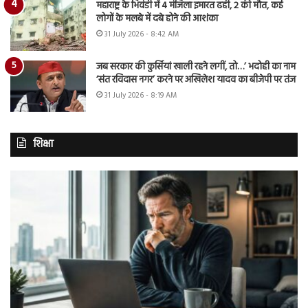
महाराष्ट्र के भिवंडी में 4 मंजिला इमारत ढही, 2 की मौत, कई
लोगों के मलबे में दबे होने की आशंका
31 July 2026 - 8:42 AM
जब सरकार की कुर्सियां खाली रहने लगीं, तो…’ भदोही का नाम
‘संत रविदास नगर’ करने पर अखिलेश यादव का बीजेपी पर तंज
31 July 2026 - 8:19 AM
शिक्षा