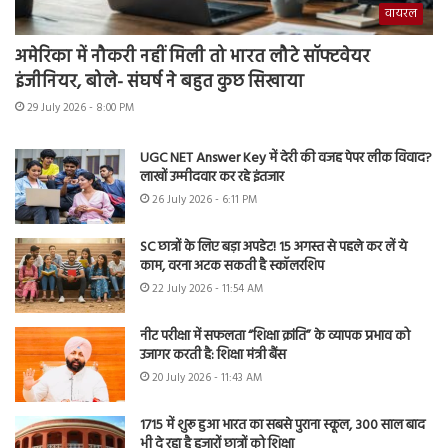
वायरल
अमेरिका में नौकरी नहीं मिली तो भारत लौटे सॉफ्टवेयर
इंजीनियर, बोले- संघर्ष ने बहुत कुछ सिखाया
29 July 2026 - 8:00 PM
UGC NET Answer Key में देरी की वजह पेपर लीक विवाद?
लाखों उम्मीदवार कर रहे इंतजार
26 July 2026 - 6:11 PM
SC छात्रों के लिए बड़ा अपडेट! 15 अगस्त से पहले कर लें ये
काम, वरना अटक सकती है स्कॉलरशिप
22 July 2026 - 11:54 AM
नीट परीक्षा में सफलता “शिक्षा क्रांति” के व्यापक प्रभाव को
उजागर करती है: शिक्षा मंत्री बैंस
20 July 2026 - 11:43 AM
1715 में शुरू हुआ भारत का सबसे पुराना स्कूल, 300 साल बाद
भी दे रहा है हजारों छात्रों को शिक्षा