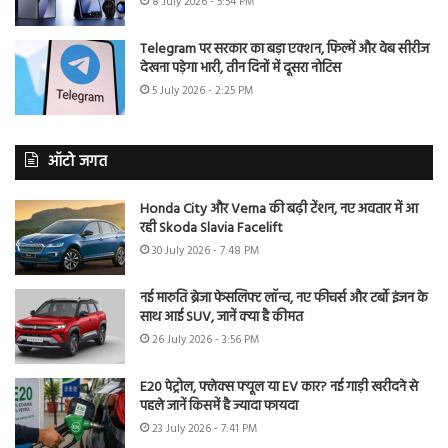
8 July 2026 - 5:54 PM
Telegram पर सरकार का बड़ा एक्शन, फिल्में और वेब सीरीज
देखना पड़ेगा भारी, तीन दिनों में दूसरा नोटिस
5 July 2026 - 2:25 PM
ऑटो जगत
Honda City और Verna की बढ़ी टेंशन, नए अवतार में आ
रही Skoda Slavia Facelift
30 July 2026 - 7:48 PM
नई मारुति ब्रेजा फेसलिफ्ट लॉन्च, नए फीचर्स और टर्बो इंजन के
साथ आई SUV, जानें क्या है कीमत
26 July 2026 - 3:56 PM
E20 पेट्रोल, फ्लेक्स फ्यूल या EV कार? नई गाड़ी खरीदने से
पहले जानें किसमें है ज्यादा फायदा
23 July 2026 - 7:41 PM