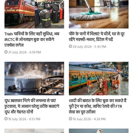
Train यात्रियों के लिए बड़ी सुविधा, अब
पोंछे के पानी में मिलाएं ये चीजें, घर से दूर
IRCTC से ऑनलाइन बुक कर सकेंगे
रहेंगे मक्खी-मच्छर, डिटेल में पढ़ें
एक्सेस लगेज
26 July 2026 - 5:43 PM
31 July 2026 - 6:59 PM
दूध उबलकर गिरने की समस्या से पाएं
शादी की बारात के लिए बुक कर सकते हैं
छुटकारा, ये आसान घरेलू तरीके बचाएंगे
पूरी ट्रेन या कोच, जानिए रेलवे की FTR
दूध और मेहनत दोनों
सेवा का पूरा तरीका
19 July 2026 - 6:13 PM
16 July 2026 - 4:26 PM