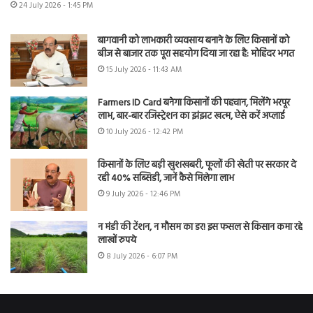
24 July 2026 - 1:45 PM
बागवानी को लाभकारी व्यवसाय बनाने के लिए किसानों को
बीज से बाजार तक पूरा सहयोग दिया जा रहा है: मोहिंदर भगत
15 July 2026 - 11:43 AM
Farmers ID Card बनेगा किसानों की पहचान, मिलेंगे भरपूर
लाभ, बार-बार रजिस्ट्रेशन का झंझट खत्म, ऐसे करें अप्लाई
10 July 2026 - 12:42 PM
किसानों के लिए बड़ी खुशखबरी, फूलों की खेती पर सरकार दे
रही 40% सब्सिडी, जानें कैसे मिलेगा लाभ
9 July 2026 - 12:46 PM
न मंडी की टेंशन, न मौसम का डर! इस फसल से किसान कमा रहे
लाखों रुपये
8 July 2026 - 6:07 PM