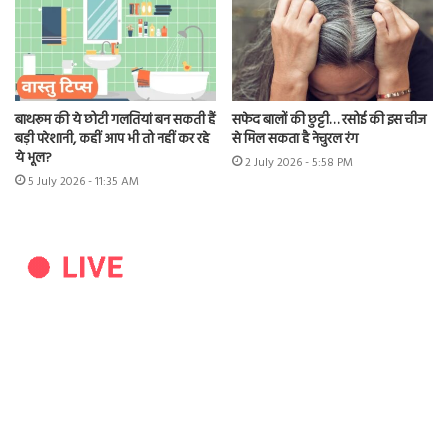
बाथरूम की ये छोटी गलतियां बन सकती हैं
सफेद बालों की छुट्टी… रसोई की इस चीज
बड़ी परेशानी, कहीं आप भी तो नहीं कर रहे
से मिल सकता है नेचुरल रंग
ये भूल?
2 July 2026 - 5:58 PM
5 July 2026 - 11:35 AM