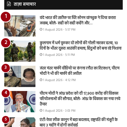
ताज़ा समाचार
वंदे भारत की तारीफ पर घिरे सोनम वांगचुक ने दिया करारा
जवाब, बोले- सही को सही कहेंगे और…
1 August 2026 - 5:57 PM
कुलगाम में धर्म पूछकर दो लोगों की गोली मारकर हत्या, 10
दिनों के भीतर दूसरा आतंकी हमला, हिंदुओं को बना रहे निशाना
1 August 2026 - 5:11 PM
जंतर मंतर माफी वीडियो पर कंगना रनौत का रिएक्शन, पीएम
मोदी ने भी की माफी की अपील
1 August 2026 - 4:12 PM
पीएम मोदी ने आंध्र प्रदेश को दी 17,900 करोड़ की विकास
परियोजनाओं की सौगात, बोले- आंध्र के विकास का नया रनवे
तैयार
1 August 2026 - 3:03 PM
एंटी-पेपर लीक कानून में बड़ा बदलाव, राष्ट्रपति की मंजूरी के
बाद 3 महीने में होगी कार्रवाई