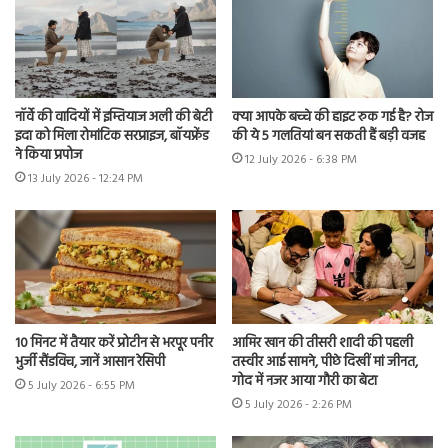
नॉर्वे की वादियों में इम्तियाज अली की बेटी
क्या आपके बच्चे की हाइट रुक गई है? रोज
इदा को मिला रोमांटिक सरप्राइज, बॉयफ्रेंड
की ये 5 गलतियां बन सकती हैं बड़ी वजह
ने किया प्रपोज
12 July 2026 - 6:38 PM
13 July 2026 - 12:24 PM
10 मिनट में तैयार करें प्रोटीन से भरपूर पनीर
आमिर खान की तीसरी शादी की पहली
भुर्जी सैंडविच, जानें आसान रेसिपी
तस्वीर आई सामने, पीछे दिखीं मां जीनत,
गोद में नजर आया गौरी का बेटा
5 July 2026 - 6:55 PM
5 July 2026 - 2:26 PM