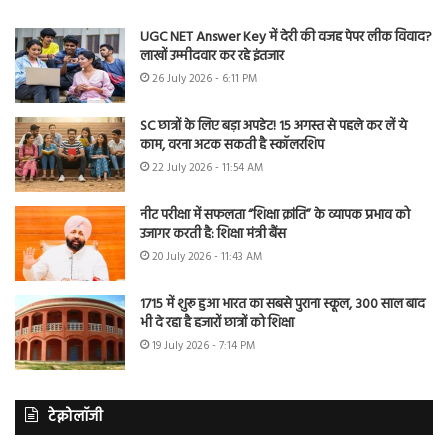
UGC NET Answer Key में देरी की वजह पेपर लीक विवाद?
लाखों उम्मीदवार कर रहे इंतजार
26 July 2026 - 6:11 PM
SC छात्रों के लिए बड़ा अपडेट! 15 अगस्त से पहले कर लें ये
काम, वरना अटक सकती है स्कॉलरशिप
22 July 2026 - 11:54 AM
नीट परीक्षा में सफलता “शिक्षा क्रांति” के व्यापक प्रभाव को
उजागर करती है: शिक्षा मंत्री बैंस
20 July 2026 - 11:43 AM
1715 में शुरू हुआ भारत का सबसे पुराना स्कूल, 300 साल बाद
भी दे रहा है हजारों छात्रों को शिक्षा
19 July 2026 - 7:14 PM
टेक्नोलॉजी