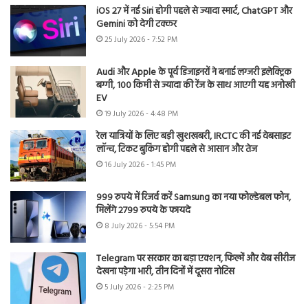
iOS 27 में नई Siri होगी पहले से ज्यादा स्मार्ट, ChatGPT और
Gemini को देगी टक्कर
25 July 2026 - 7:52 PM
Audi और Apple के पूर्व डिजाइनरों ने बनाई लग्जरी इलेक्ट्रिक
बग्गी, 100 किमी से ज्यादा की रेंज के साथ आएगी यह अनोखी
EV
19 July 2026 - 4:48 PM
रेल यात्रियों के लिए बड़ी खुशखबरी, IRCTC की नई वेबसाइट
लॉन्च, टिकट बुकिंग होगी पहले से आसान और तेज
16 July 2026 - 1:45 PM
999 रुपये में रिजर्व करें Samsung का नया फोल्डेबल फोन,
मिलेंगे 2799 रुपये के फायदे
8 July 2026 - 5:54 PM
Telegram पर सरकार का बड़ा एक्शन, फिल्में और वेब सीरीज
देखना पड़ेगा भारी, तीन दिनों में दूसरा नोटिस
5 July 2026 - 2:25 PM