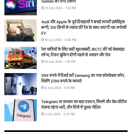
Gemini को देगी टक्कर
25 July 2026 - 7:52 PM
Audi और Apple के पूर्व डिजाइनरों ने बनाई लग्जरी इलेक्ट्रिक
बग्गी, 100 किमी से ज्यादा की रेंज के साथ आएगी यह अनोखी
EV
19 July 2026 - 4:48 PM
रेल यात्रियों के लिए बड़ी खुशखबरी, IRCTC की नई वेबसाइट
लॉन्च, टिकट बुकिंग होगी पहले से आसान और तेज
16 July 2026 - 1:45 PM
999 रुपये में रिजर्व करें Samsung का नया फोल्डेबल फोन,
मिलेंगे 2799 रुपये के फायदे
8 July 2026 - 5:54 PM
Telegram पर सरकार का बड़ा एक्शन, फिल्में और वेब सीरीज
देखना पड़ेगा भारी, तीन दिनों में दूसरा नोटिस
5 July 2026 - 2:25 PM