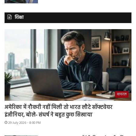
शिक्षा
वायरल
अमेरिका में नौकरी नहीं मिली तो भारत लौटे सॉफ्टवेयर
इंजीनियर, बोले- संघर्ष ने बहुत कुछ सिखाया
29 July 2026 - 8:00 PM