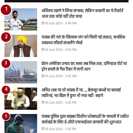
अजिंक्य रहाणे ने लिया संन्यास, लेकिन कप्तानी का ये रिकॉर्ड
आज तक कोई नहीं तोड़ पाया
30 July 2026 - 6:40 PM
पंजाब की नशे के खिलाफ जंग को मिली नई ताकत, मानसिक
स्वास्थ्य लीडर्स संभालेंगे मोर्चा
30 July 2026 - 6:06 PM
ईरान-अमेरिका तनाव का असर अब मिस्र तक, दमियाता पोर्ट पर
ड्रोन हमले से गैस टैंकर में लगी आग
30 July 2026 - 5:42 PM
अमित शाह या तो जवाब दें या…., बेकसूर बच्चों पर बरसाई
लाठियां, नए बिल में कुछ भी नया नहीं- खड़गे
30 July 2026 - 5:20 PM
पंजाब पुलिस द्वारा साइबर वित्तीय धोखाधड़ी के मामलों में त्वरित
कार्रवाई के लिए ई-ज़ीरो एफआईआर प्रणाली की शुरुआत
30 July 2026 - 3:50 PM