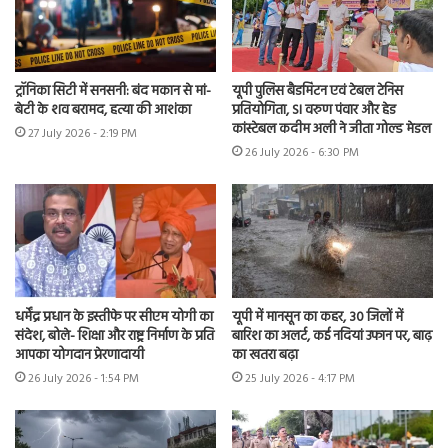
ट्रॉनिका सिटी में सनसनी: बंद मकान से मां-
यूपी पुलिस बैडमिंटन एवं टेबल टेनिस
बेटी के शव बरामद, हत्या की आशंका
प्रतियोगिता, SI वरुण पंवार और हेड
कांस्टेबल कदीम अली ने जीता गोल्ड मेडल
27 July 2026 - 2:19 PM
26 July 2026 - 6:30 PM
धर्मेंद्र प्रधान के इस्तीफे पर सीएम योगी का
यूपी में मानसून का कहर, 30 जिलों में
संदेश, बोले- शिक्षा और राष्ट्र निर्माण के प्रति
बारिश का अलर्ट, कई नदियां उफान पर, बाढ़
आपका योगदान प्रेरणादायी
का खतरा बढ़ा
26 July 2026 - 1:54 PM
25 July 2026 - 4:17 PM