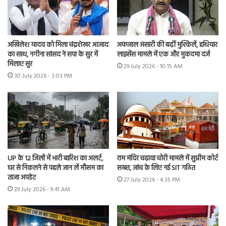
अखिलेश यादव को मिला चंद्रशेखर आजाद
अफजाल अंसारी की बढ़ीं मुश्किलें, हथियार
का साथ, नगीना सांसद ने सपा के सुर में
लाइसेंस मामले में एक और मुकदमा दर्ज
मिलाए सुर
29 July 2026 - 10:15 AM
30 July 2026 - 3:03 PM
UP के 12 जिलों में भारी बारिश का अलर्ट,
राम मंदिर चढ़ावा चोरी मामले में सुप्रीम कोर्ट
घर से निकलने से पहले जान लें मौसम का
सख्त, जांच के लिए नई SIT गठित
ताजा अपडेट
27 July 2026 - 4:35 PM
29 July 2026 - 9:41 AM