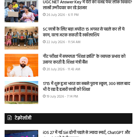
UGC NET Answer Key में देरी की वजह पेपर लीक विवाद?
लाखों उम्मीदवार कर रहे इंतजार
26 July 2026 - 6:11 PM
SC छात्रों के लिए बड़ा अपडेट! 15 अगस्त से पहले कर लें ये
काम, वरना अटक सकती है स्कॉलरशिप
22 July 2026 - 11:54 AM
नीट परीक्षा में सफलता “शिक्षा क्रांति” के व्यापक प्रभाव को
उजागर करती है: शिक्षा मंत्री बैंस
20 July 2026 - 11:43 AM
1715 में शुरू हुआ भारत का सबसे पुराना स्कूल, 300 साल बाद
भी दे रहा है हजारों छात्रों को शिक्षा
19 July 2026 - 7:14 PM
टेक्नोलॉजी
iOS 27 में नई Siri होगी पहले से ज्यादा स्मार्ट, ChatGPT और