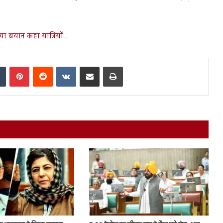
िया बयान कहा यात्रियों…
In
Tumblr
Pinterest
Reddit
VKontakte
Share via Email
Print