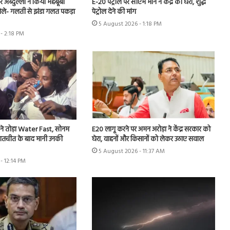
र अब्दुल्ला ने किया महबूबा
E-20 पेट्रोल पर सीएम मान ने केंद्र को घेरा, शुद्ध
बोले- गलती से झंडा गलत पकड़ा
पेट्रोल देने की मांग
5 August 2026 - 1:18 PM
- 2:18 PM
महतो ने तोड़ा Water Fast, सोनम
E20 लागू करने पर अमन अरोड़ा ने केंद्र सरकार को
बातचीत के बाद मानी उनकी
घेरा, वाहनों और किसानों को लेकर उठाए सवाल
5 August 2026 - 11:37 AM
- 12:14 PM