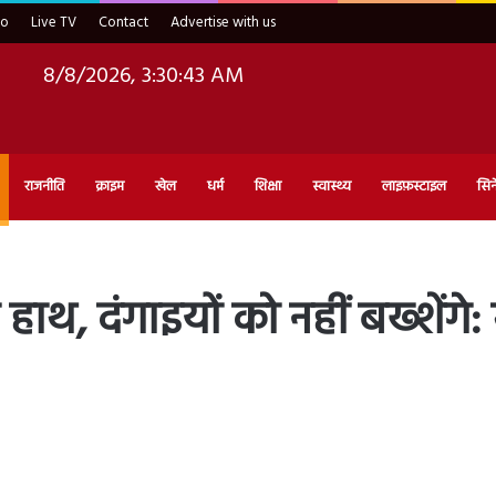
eo
Live TV
Contact
Advertise with us
8/8/2026, 3:30:45 AM
राजनीति
क्राइम
खेल
धर्म
शिक्षा
स्वास्थ्य
लाइफ़स्टाइल
सिन
 हाथ, दंगाइयों को नहीं बख्शेंगे