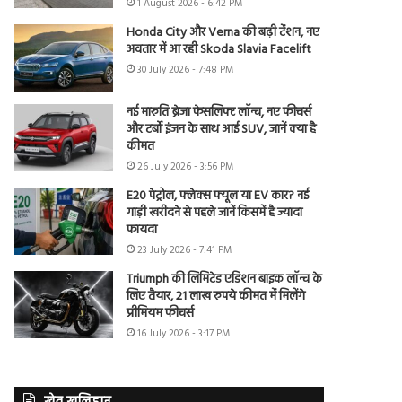
1 August 2026 - 6:42 PM
Honda City और Verna की बढ़ी टेंशन, नए
अवतार में आ रही Skoda Slavia Facelift
30 July 2026 - 7:48 PM
नई मारुति ब्रेजा फेसलिफ्ट लॉन्च, नए फीचर्स
और टर्बो इंजन के साथ आई SUV, जानें क्या है
कीमत
26 July 2026 - 3:56 PM
E20 पेट्रोल, फ्लेक्स फ्यूल या EV कार? नई
गाड़ी खरीदने से पहले जानें किसमें है ज्यादा
फायदा
23 July 2026 - 7:41 PM
Triumph की लिमिटेड एडिशन बाइक लॉन्च के
लिए तैयार, 21 लाख रुपये कीमत में मिलेंगे
प्रीमियम फीचर्स
16 July 2026 - 3:17 PM