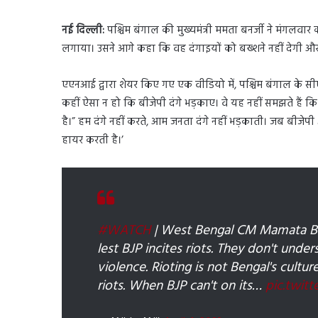
नई दिल्ली:
पश्चिम बंगाल की मुख्यमंत्री ममता बनर्जी ने मंगलवार क
लगाया। उसने आगे कहा कि वह दंगाइयों को बख्शने नहीं देगी औ
एएनआई द्वारा शेयर किए गए एक वीडियो में, पश्चिम बंगाल के स
कहीं ऐसा न हो कि बीजेपी दंगे भड़काए। वे यह नहीं समझते हैं कि 
है।” हम दंगे नहीं करते, आम जनता दंगे नहीं भड़काती। जब बीजेप
हायर करती है।’
#WATCH
| West Bengal CM Mamata Bane
lest BJP incites riots. They don't unde
violence. Rioting is not Bengal's cultur
riots. When BJP can't on its…
pic.twitt