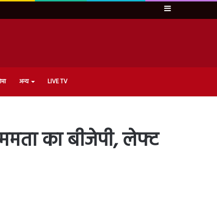
Sidebar
ेमा
अन्य
LIVE TV
: ममता का बीजेपी, लेफ्ट