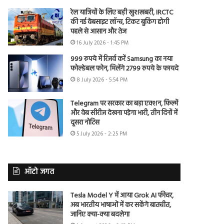
रेल यात्रियों के लिए बड़ी खुशखबरी, IRCTC
की नई वेबसाइट लॉन्च, टिकट बुकिंग होगी
पहले से आसान और तेज
16 July 2026 - 1:45 PM
999 रुपये में रिजर्व करें Samsung का नया
फोल्डेबल फोन, मिलेंगे 2799 रुपये के फायदे
8 July 2026 - 5:54 PM
Telegram पर सरकार का बड़ा एक्शन, फिल्में
और वेब सीरीज देखना पड़ेगा भारी, तीन दिनों में
दूसरा नोटिस
5 July 2026 - 2:25 PM
ऑटो जगत
Tesla Model Y में आया Grok AI फीचर,
अब भारतीय भाषाओं में कर सकेंगे बातचीत,
जानिए क्या-क्या बदलेगा