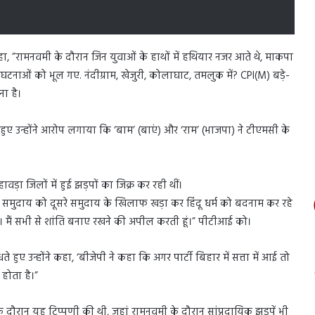
 कहा, ”रामनवमी के दौरान जिन युवाओं के हाथों में हथियार नजर आते थे, माकपा
नाओं को भूल गए. नंदीग्राम, खेजुरी, कोलाघाट, तमलुक में? CPI(M) बड़े-
ना है।
ए उन्होंने आरोप लगाया कि ‘बाम’ (बाएं) और ‘राम’ (भाजपा) ने टीएमसी के
वड़ा जिलों में हुई झड़पों का जिक्र कर रही थीं।
े एक समुदाय को दूसरे समुदाय के खिलाफ खड़ा कर हिंदू धर्म को बदनाम कर रहे
े हैं। मैं सभी से शांति बनाए रखने की अपील करती हूं।” पीटीआई को।
 हुए उन्होंने कहा, ‘बीजेपी ने कहा कि अगर पार्टी बिहार में सत्ता में आई तो
 होता है।”
के दौरान यह टिप्पणी की थी, जहां रामनवमी के दौरान सांप्रदायिक झड़पें भी