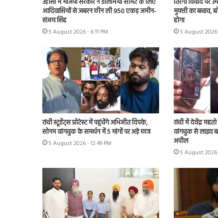
उड़ीसा में भाजपा सरकार ने डालमिया सीमेंट के लिए
तिरंगा विवाद पर उम
आदिवासियों से जबरन छीन ली 950 एकड़ जमीन-
मुफ्ती का बचाव, 
संजय सिंह
होगा
5 August 2026 - 6:11 PM
5 August 2026 
रांची स्टूडेंट्स प्रोटेस्ट में पहुंचेंगे अभिजीत दिपके,
रांची में देवेंद्र 
सोनम वांगचुक के समर्थन में 5 मांगों पर अड़े छात्र
वांगचुक से लाइव 
अपील
5 August 2026 - 12:49 PM
5 August 2026 