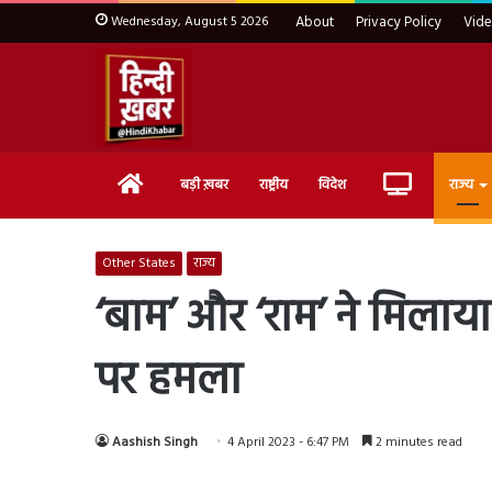
Wednesday, August 5 2026
About
Privacy Policy
Vid
Home
Live
बड़ी ख़बर
राष्ट्रीय
विदेश
राज्य
TV
Other States
राज्य
‘बाम’ और ‘राम’ ने मिलाया
पर हमला
Aashish Singh
4 April 2023 - 6:47 PM
2 minutes read