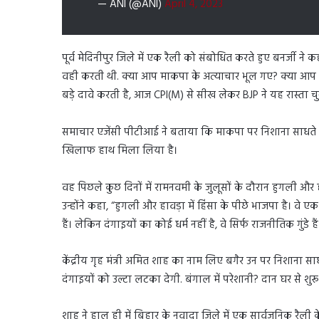
— ANI (@ANI)
April 4, 2023
पूर्व मेदिनीपुर जिले में एक रैली को संबोधित करते हुए बनर्जी ने
वही करती थी. क्या आप माकपा के अत्याचार भूल गए? क्या आप घट
बड़े दावे करती है, आज CPI(M) से सीख लेकर BJP ने यह रास्ता चु
समाचार एजेंसी पीटीआई ने बताया कि माकपा पर निशाना साधते हु
खिलाफ हाथ मिला लिया है।
वह पिछले कुछ दिनों में रामनवमी के जुलूसों के दौरान हुगली और हा
उन्होंने कहा, “हुगली और हावड़ा में हिंसा के पीछे भाजपा है। व
हैं। लेकिन दंगाइयों का कोई धर्म नहीं है, वे सिर्फ राजनीतिक गुंड
केंद्रीय गृह मंत्री अमित शाह का नाम लिए बगैर उन पर निशाना साधते
दंगाइयों को उल्टा लटका देगी. बंगाल में परेशानी? दान घर से शुरू
शाह ने हाल ही में बिहार के नवादा जिले में एक सार्वजनिक रैली 