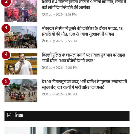
भिवंडी में 4 मंजिला इमारत ढहने से 9 लोगों की मौत, मलबे में
कई लोगों के फंसे होने की आशंका
31 July 2026 - 2:59 PM
मोरक्को से स्पेन में घुसने की कोशिश के दौरान भगदड़, 18
प्रवासियों की मौत, 100 से ज्यादा सुरक्षाकर्मी घायल
31 July 2026 - 2:56 PM
दिल्ली पुलिस के घायल जवानों पर सवाल पूछे जाने पर राहुल
गांधी बोले- ‘आप बीजेपी के हो क्या?’
31 July 2026 - 2:28 PM
देशभर में मानसून का कहर, भारी बारिश से गुजरात-उत्तराखंड में
स्कूल बंद, कई राज्यों में भारी बारिश का अलर्ट
31 July 2026 - 2:04 PM
शिक्षा