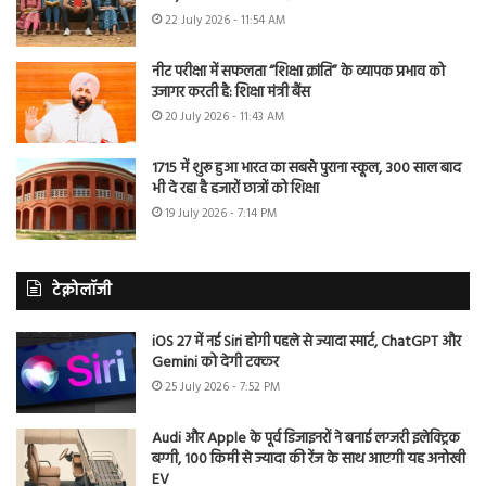
22 July 2026 - 11:54 AM
नीट परीक्षा में सफलता “शिक्षा क्रांति” के व्यापक प्रभाव को
उजागर करती है: शिक्षा मंत्री बैंस
20 July 2026 - 11:43 AM
1715 में शुरू हुआ भारत का सबसे पुराना स्कूल, 300 साल बाद
भी दे रहा है हजारों छात्रों को शिक्षा
19 July 2026 - 7:14 PM
टेक्नोलॉजी
iOS 27 में नई Siri होगी पहले से ज्यादा स्मार्ट, ChatGPT और
Gemini को देगी टक्कर
25 July 2026 - 7:52 PM
Audi और Apple के पूर्व डिजाइनरों ने बनाई लग्जरी इलेक्ट्रिक
बग्गी, 100 किमी से ज्यादा की रेंज के साथ आएगी यह अनोखी
EV