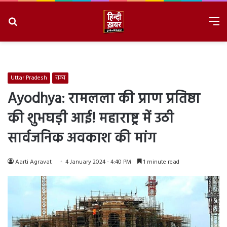
Search
M
for
8/7/2026, 2:41:02 AM
Uttar Pradesh
राज्य
Ayodhya: रामलला की प्राण प्रतिष्ठा
की शुभघड़ी आई! महाराष्ट्र में उठी
सार्वजनिक अवकाश की मांग
Aarti Agravat
4 January 2024 - 4:40 PM
1 minute read