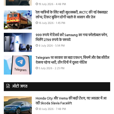
19 July 2026 - 4:48 PM
रेल यात्रियों के लिए बड़ी खुशखबरी, IRCTC की नई वेबसाइट
लॉन्च, टिकट बुकिंग होगी पहले से आसान और तेज
16 July 2026 - 1:45 PM
999 रुपये में रिजर्व करें Samsung का नया फोल्डेबल फोन,
मिलेंगे 2799 रुपये के फायदे
8 July 2026 - 5:54 PM
Telegram पर सरकार का बड़ा एक्शन, फिल्में और वेब सीरीज
देखना पड़ेगा भारी, तीन दिनों में दूसरा नोटिस
5 July 2026 - 2:25 PM
ऑटो जगत
Honda City और Verna की बढ़ी टेंशन, नए अवतार में आ
रही Skoda Slavia Facelift
30 July 2026 - 7:48 PM