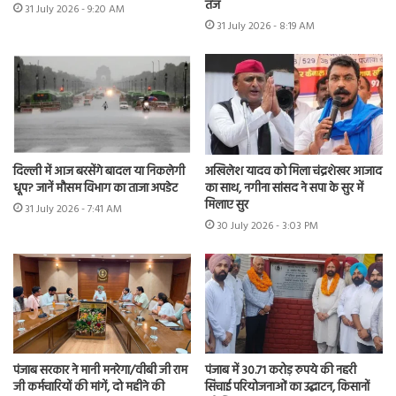
तंज
31 July 2026 - 9:20 AM
31 July 2026 - 8:19 AM
दिल्ली में आज बरसेंगे बादल या निकलेगी
अखिलेश यादव को मिला चंद्रशेखर आजाद
धूप? जानें मौसम विभाग का ताजा अपडेट
का साथ, नगीना सांसद ने सपा के सुर में
मिलाए सुर
31 July 2026 - 7:41 AM
30 July 2026 - 3:03 PM
पंजाब सरकार ने मानी मनरेगा/वीबी जी राम
पंजाब में 30.71 करोड़ रुपये की नहरी
जी कर्मचारियों की मांगें, दो महीने की
सिंचाई परियोजनाओं का उद्घाटन, किसानों