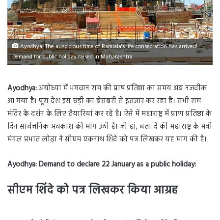
Ayodhya: The auspicious time of Ramlala's life consecration has arrived!
Demand for public holiday raised in Maharashtra
Ayodhya:
अयोध्या में भगवान राम की प्राष प्रतिष्ठा का समय अब नजदीक
आ गया है। पूरा देश इस घड़ी का बेसबरी से इंतजार कर रहा है। सभी राम
मंदिर के दर्शन के लिए तैयारियां कर रहे है। ऐसे में महाराष्ट्र में प्राण प्रतिष्ठा के
दिन सार्वजनिक अवकाश की मांग उठी है। जी हां, बता दें की महाराष्ट्र के मंत्री
मंगल प्रभात लोढ़ा ने सीएम एकनाथ शिंदे को पत्र लिखकर यह मांग की है।
Ayodhya:
Demand to declare 22 January as a public holiday:
सीएम शिंदे को पत्र लिखकर किया आग्रह