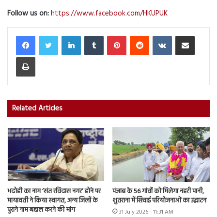
Follow us on:
https://www.facebook.com/HKUPUK
LinkedIn
Tumblr
Pinterest
Reddit
VKontakte
Share via Email
Print
Related Articles
भदोही का नाम ‘संत रविदास नगर’ होने पर
पंजाब के 56 गांवों को मिलेगा नहरी पानी,
मायावती ने किया स्वागत, अन्य जिलों के
शुतराना में सिंचाई परियोजनाओं का उद्घाटन
पुराने नाम बहाल करने की मांग
31 July 2026 - 11:31 AM