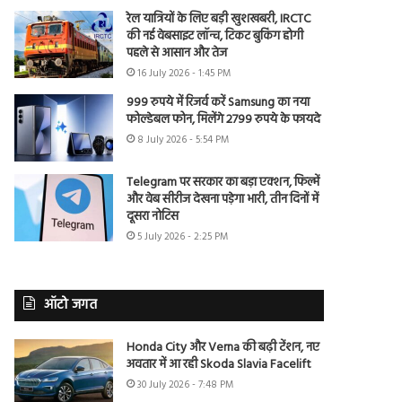
रेल यात्रियों के लिए बड़ी खुशखबरी, IRCTC
की नई वेबसाइट लॉन्च, टिकट बुकिंग होगी
पहले से आसान और तेज
16 July 2026 - 1:45 PM
999 रुपये में रिजर्व करें Samsung का नया
फोल्डेबल फोन, मिलेंगे 2799 रुपये के फायदे
8 July 2026 - 5:54 PM
Telegram पर सरकार का बड़ा एक्शन, फिल्में
और वेब सीरीज देखना पड़ेगा भारी, तीन दिनों में
दूसरा नोटिस
5 July 2026 - 2:25 PM
ऑटो जगत
Honda City और Verna की बढ़ी टेंशन, नए
अवतार में आ रही Skoda Slavia Facelift
30 July 2026 - 7:48 PM