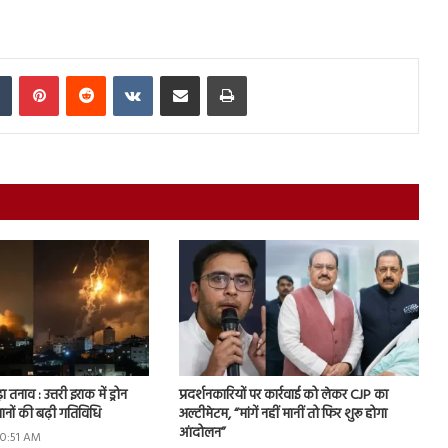
In
Tumblr
Pinterest
Reddit
VKontakte
Share via Email
Print
ा तनाव : उत्तरी इराक में ड्रोन
प्रदर्शनकारियों पर कार्रवाई को लेकर CJP का
ानों की बढ़ी गतिविधि
अल्टीमेटम, “मांगें नहीं मानीं तो फिर शुरू होगा
आंदोलन”
10:51 AM