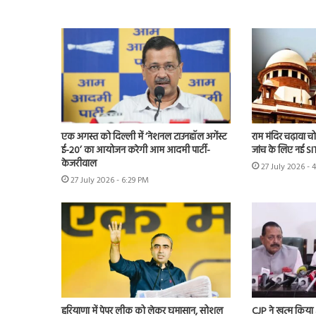
एक अगस्त को दिल्ली में ‘नेशनल टाउनहॉल अगेंस्ट
राम मंदिर चढ़ावा चोर
ई-20’ का आयोजन करेगी आम आदमी पार्टी-
जांच के लिए नई S
केजरीवाल
27 July 2026 - 
27 July 2026 - 6:29 PM
हरियाणा में पेपर लीक को लेकर घमासान, सोशल
CJP ने खत्म किया