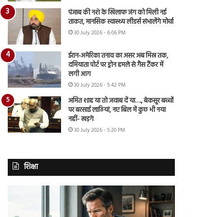
पंजाब की नशे के खिलाफ जंग को मिली नई
ताकत, मानसिक स्वास्थ्य लीडर्स संभालेंगे मोर्चा
30 July 2026 - 6:06 PM
ईरान-अमेरिका तनाव का असर अब मिस्र तक,
दमियाता पोर्ट पर ड्रोन हमले से गैस टैंकर में
लगी आग
30 July 2026 - 5:42 PM
अमित शाह या तो जवाब दें या…., बेकसूर बच्चों
पर बरसाई लाठियां, नए बिल में कुछ भी नया
नहीं- खड़गे
30 July 2026 - 5:20 PM
शिक्षा