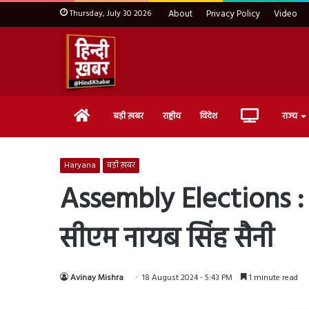
Thursday, July 30 2026
About
Privacy Policy
Video
Home
Live
बड़ी ख़बर
राष्ट्रीय
विदेश
राज्य
TV
Haryana
बड़ी ख़बर
Assembly Elections : 1
सीएम नायब सिंह सैनी
Avinay Mishra
18 August 2024 - 5:43 PM
1 minute read