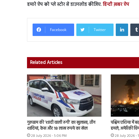
हमारे ऐप को प्ले स्टोर से डाउनलोड कीजिए.
हिन्दी ख़बर ऐप
Linked
Facebook
Twitter
Related Articles
गुरुग्राम की ‘शादी वाली ठगी’ का खुलासा, तीन
पश्चिम एशिया में बढ़
शादियां, केस और 18 लाख रुपये का खेल
हमले, अमेरिकी विम
28 July 2026 - 5:06 PM
28 July 2026 - 