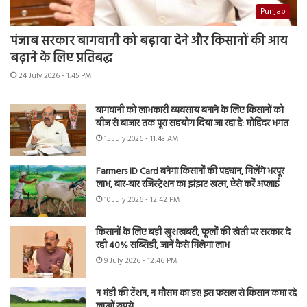
Punjab
पंजाब सरकार बागवानी को बढ़ावा देने और किसानों की आय
बढ़ाने के लिए प्रतिबद्ध
24 July 2026 - 1:45 PM
बागवानी को लाभकारी व्यवसाय बनाने के लिए किसानों को
बीज से बाजार तक पूरा सहयोग दिया जा रहा है: मोहिंदर भगत
15 July 2026 - 11:43 AM
Farmers ID Card बनेगा किसानों की पहचान, मिलेंगे भरपूर
लाभ, बार-बार रजिस्ट्रेशन का झंझट खत्म, ऐसे करें अप्लाई
10 July 2026 - 12:42 PM
किसानों के लिए बड़ी खुशखबरी, फूलों की खेती पर सरकार दे
रही 40% सब्सिडी, जानें कैसे मिलेगा लाभ
9 July 2026 - 12:46 PM
न मंडी की टेंशन, न मौसम का डर! इस फसल से किसान कमा रहे
लाखों रुपये