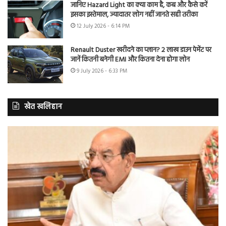
जानिए Hazard Light का क्या काम है, कब और कैसे करें
इसका इस्तेमाल, ज्यादातर लोग नहीं जानते सही तरीका
12 July 2026 - 6:14 PM
Renault Duster खरीदने का प्लान? 2 लाख डाउन पेमेंट पर
जानें कितनी बनेगी EMI और कितना देना होगा लोन
9 July 2026 - 6:33 PM
खेत खलिहान