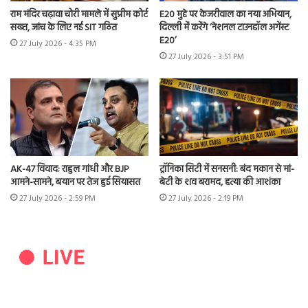
राम मंदिर चढ़ावा चोरी मामले में सुप्रीम कोर्ट
E20 मुद्दे पर केजरीवाल का नया अभियान,
सख्त, जांच के लिए नई SIT गठित
दिल्ली में करेंगे ‘नेशनल टाउनहॉल अगेंस्ट
E20’
27 July 2026 - 4:35 PM
27 July 2026 - 3:51 PM
AK-47 विवाद: राहुल गांधी और BJP
ट्रॉनिका सिटी में सनसनी: बंद मकान से मां-
आमने-सामने, बयान पर तेज हुई सियासत
बेटी के शव बरामद, हत्या की आशंका
27 July 2026 - 2:59 PM
27 July 2026 - 2:19 PM