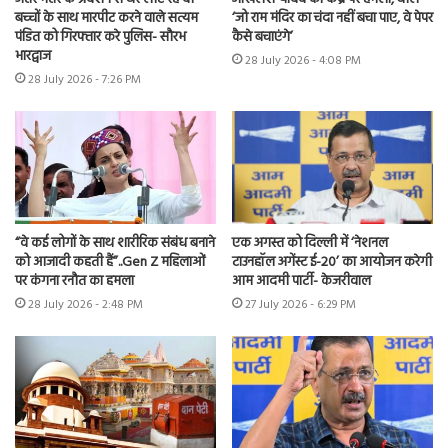
बच्चों के साथ मारपीट करने वाले सत्यम
‘जो राम मंदिर का चंदा नहीं बचा पाए, वे पेपर
पंडित को गिरफ्तार करे पुलिस- सौरभ
कैसे बचाएंगे’
भारद्वाज
28 July 2026 - 4:08 PM
28 July 2026 - 7:26 PM
“वे कई लोगों के साथ शारीरिक संबंध बनाने
एक अगस्त को दिल्ली में ‘नेशनल
को आजादी कहती हैं”..Gen Z महिलाओं
टाउनहॉल अगेंस्ट ई-20’ का आयोजन करेगी
पर कंगना रनौत का हमला
आम आदमी पार्टी- केजरीवाल
28 July 2026 - 2:48 PM
27 July 2026 - 6:29 PM