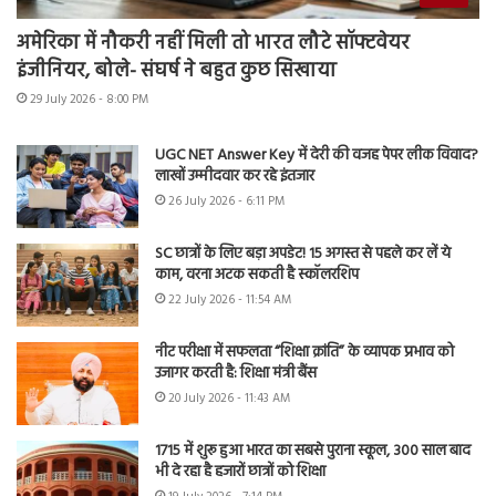
अमेरिका में नौकरी नहीं मिली तो भारत लौटे सॉफ्टवेयर
इंजीनियर, बोले- संघर्ष ने बहुत कुछ सिखाया
29 July 2026 - 8:00 PM
UGC NET Answer Key में देरी की वजह पेपर लीक विवाद?
लाखों उम्मीदवार कर रहे इंतजार
26 July 2026 - 6:11 PM
SC छात्रों के लिए बड़ा अपडेट! 15 अगस्त से पहले कर लें ये
काम, वरना अटक सकती है स्कॉलरशिप
22 July 2026 - 11:54 AM
नीट परीक्षा में सफलता “शिक्षा क्रांति” के व्यापक प्रभाव को
उजागर करती है: शिक्षा मंत्री बैंस
20 July 2026 - 11:43 AM
1715 में शुरू हुआ भारत का सबसे पुराना स्कूल, 300 साल बाद
भी दे रहा है हजारों छात्रों को शिक्षा