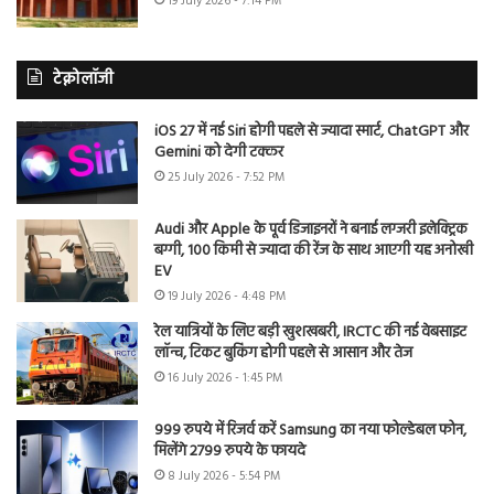
19 July 2026 - 7:14 PM
टेक्नोलॉजी
iOS 27 में नई Siri होगी पहले से ज्यादा स्मार्ट, ChatGPT और
Gemini को देगी टक्कर
25 July 2026 - 7:52 PM
Audi और Apple के पूर्व डिजाइनरों ने बनाई लग्जरी इलेक्ट्रिक
बग्गी, 100 किमी से ज्यादा की रेंज के साथ आएगी यह अनोखी
EV
19 July 2026 - 4:48 PM
रेल यात्रियों के लिए बड़ी खुशखबरी, IRCTC की नई वेबसाइट
लॉन्च, टिकट बुकिंग होगी पहले से आसान और तेज
16 July 2026 - 1:45 PM
999 रुपये में रिजर्व करें Samsung का नया फोल्डेबल फोन,
मिलेंगे 2799 रुपये के फायदे
8 July 2026 - 5:54 PM