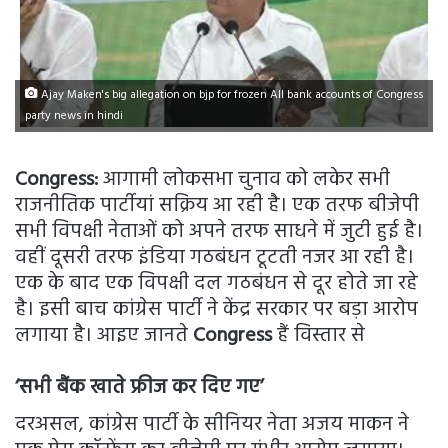
Ajay Maken's big allegation on bjp for frozen All bank accounts of Congress
party news in hindi
Congress:
आगामी लोकसभा चुनाव को लकेर सभी
राजनीतिक पार्टीयां सक्रिय आ रही है। एक तरफ बीजेपी
सभी विपक्षी नेताओं को अपने तरफ साधने में जुटी हुई है।
वहीं दूसरी तरफ इंडिया गठबंधन टूटती नजर आ रही है।
एक के बाद एक विपक्षी दल गठबंधन से दूर होते जा रहे
है। इसी बाच कांग्रेस पार्टी ने केंद्र सरकार पर बड़ा आरोप
लगाया है। आइए जानते
Congress
हैं विस्तार से
‘सभी बैंक खाते फ्रीज कर दिए गए’
दरअसल, कांग्रेस पार्टी के सीनियर नेता अजय माकन ने