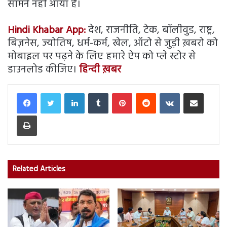
सामने नहीं आया है।
Hindi Khabar App:
देश, राजनीति, टेक, बॉलीवुड, राष्ट्र,
बिज़नेस, ज्योतिष, धर्म-कर्म, खेल, ऑटो से जुड़ी ख़बरो को
मोबाइल पर पढ़ने के लिए हमारे ऐप को प्ले स्टोर से
डाउनलोड कीजिए।
हिन्दी ख़बर
LinkedIn
Tumblr
Pinterest
Reddit
VKontakte
Share via Email
Print
Related Articles