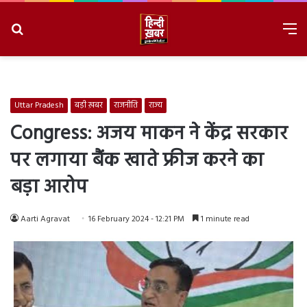
Search
M
for
8/7/2026, 10:32:45 PM
Uttar Pradesh
बड़ी ख़बर
राजनीति
राज्य
Congress: अजय माकन ने केंद्र सरकार
पर लगाया बैंक खाते फ्रीज करने का
बड़ा आरोप
Aarti Agravat
16 February 2024 - 12:21 PM
1 minute read