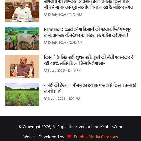
बागवानी को लाभकारी व्यवसाय बनाने के लिए किसानों को
बीज से बाजार तक पूरा सहयोग दिया जा रहा है: मोहिंदर भगत
15 July 2026 - 11:43 AM
Farmers ID Card बनेगा किसानों की पहचान, मिलेंगे भरपूर
लाभ, बार-बार रजिस्ट्रेशन का झंझट खत्म, ऐसे करें अप्लाई
10 July 2026 - 12:42 PM
किसानों के लिए बड़ी खुशखबरी, फूलों की खेती पर सरकार दे
रही 40% सब्सिडी, जानें कैसे मिलेगा लाभ
9 July 2026 - 12:46 PM
न मंडी की टेंशन, न मौसम का डर! इस फसल से किसान कमा रहे
लाखों रुपये
8 July 2026 - 6:07 PM
© Copyright 2026, All Rights Reserved to HindiKhabar.Com
Website Developed by
Prabhat Media Creations