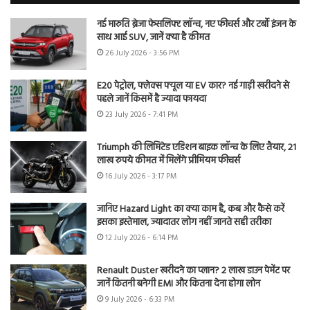
नई मारुति ब्रेजा फेसलिफ्ट लॉन्च, नए फीचर्स और टर्बो इंजन के
साथ आई SUV, जानें क्या है कीमत
26 July 2026 - 3:56 PM
E20 पेट्रोल, फ्लेक्स फ्यूल या EV कार? नई गाड़ी खरीदने से
पहले जानें किसमें है ज्यादा फायदा
23 July 2026 - 7:41 PM
Triumph की लिमिटेड एडिशन बाइक लॉन्च के लिए तैयार, 21
लाख रुपये कीमत में मिलेंगे प्रीमियम फीचर्स
16 July 2026 - 3:17 PM
जानिए Hazard Light का क्या काम है, कब और कैसे करें
इसका इस्तेमाल, ज्यादातर लोग नहीं जानते सही तरीका
12 July 2026 - 6:14 PM
Renault Duster खरीदने का प्लान? 2 लाख डाउन पेमेंट पर
जानें कितनी बनेगी EMI और कितना देना होगा लोन
9 July 2026 - 6:33 PM