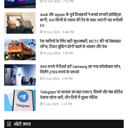
25 July 2026 - 7:52 PM
Audi और Apple के पूर्व डिजाइनरों ने बनाई लग्जरी इलेक्ट्रिक
बग्गी, 100 किमी से ज्यादा की रेंज के साथ आएगी यह अनोखी
EV
19 July 2026 - 4:48 PM
रेल यात्रियों के लिए बड़ी खुशखबरी, IRCTC की नई वेबसाइट
लॉन्च, टिकट बुकिंग होगी पहले से आसान और तेज
16 July 2026 - 1:45 PM
999 रुपये में रिजर्व करें Samsung का नया फोल्डेबल फोन,
मिलेंगे 2799 रुपये के फायदे
8 July 2026 - 5:54 PM
Telegram पर सरकार का बड़ा एक्शन, फिल्में और वेब सीरीज
देखना पड़ेगा भारी, तीन दिनों में दूसरा नोटिस
5 July 2026 - 2:25 PM
ऑटो जगत