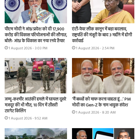
पीएम मोदी ने आंध्र प्रदेश को दी 17,900
एंटी-पेपर लीक कानून में बड़ा बदलाव,
करोड़ की विकास परियोजनाओं की सौगात,
राष्ट्रपति की मंजूरी के बाद 3 महीने में होगी
बोले- आंध्र के विकास का नया रनवे तैयार
कार्रवाई
1 August 2026 - 3:03 PM
1 August 2026 - 2:54 PM
जम्मू-कश्मीर आतंकी हमले में घायल दूसरे
‘मैं बच्चों को माफ करना चाहता हूं…’ PM
मजदूर की भी मौत, 10 दिन में तीसरी
मोदी का Gen-Z के नाम भावुक संदेश
टारगेट किलिंग
1 August 2026 - 8:20 AM
1 August 2026 - 9:52 AM