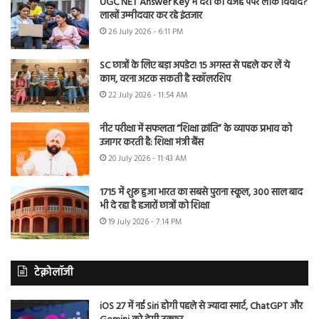
UGC NET Answer Key में देरी की वजह पेपर लीक विवाद?
लाखों उम्मीदवार कर रहे इंतजार
26 July 2026 - 6:11 PM
SC छात्रों के लिए बड़ा अपडेट! 15 अगस्त से पहले कर लें ये
काम, वरना अटक सकती है स्कॉलरशिप
22 July 2026 - 11:54 AM
नीट परीक्षा में सफलता “शिक्षा क्रांति” के व्यापक प्रभाव को
उजागर करती है: शिक्षा मंत्री बैंस
20 July 2026 - 11:43 AM
1715 में शुरू हुआ भारत का सबसे पुराना स्कूल, 300 साल बाद
भी दे रहा है हजारों छात्रों को शिक्षा
19 July 2026 - 7:14 PM
टेक्नोलॉजी
iOS 27 में नई Siri होगी पहले से ज्यादा स्मार्ट, ChatGPT और