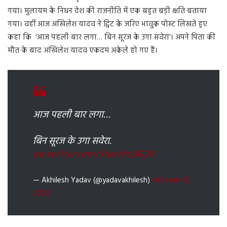
गया। मुलायम के निधन देश की राजनीति में एक बहुत बड़ी क्षति बताया
गया। वहीं आज अखिलेश यादव ने ट्विट के जरिए भावुक पोस्ट लिखते हुए
कहा कि ‘आज पहली बार लगा… बिन सूरज के उगा सवेरा’। अपने पिता की
मौत के बाद अखिलेश यादव एकदम अकेले हो गए हैं।
आज पहली बार लगा…
बिन सूरज के उगा सवेरा.
pic.twitter.com/XlboMo8G2V
— Akhilesh Yadav (@yadavakhilesh)
October 12,
2022