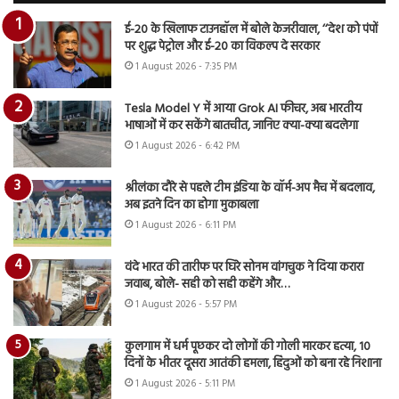
ई-20 के खिलाफ टाउनहॉल में बोले केजरीवाल, ‘‘देश को पंपों
पर शुद्ध पेट्रोल और ई-20 का विकल्प दे सरकार
1 August 2026 - 7:35 PM
Tesla Model Y में आया Grok AI फीचर, अब भारतीय
भाषाओं में कर सकेंगे बातचीत, जानिए क्या-क्या बदलेगा
1 August 2026 - 6:42 PM
श्रीलंका दौरे से पहले टीम इंडिया के वॉर्म-अप मैच में बदलाव,
अब इतने दिन का होगा मुकाबला
1 August 2026 - 6:11 PM
वंदे भारत की तारीफ पर घिरे सोनम वांगचुक ने दिया करारा
जवाब, बोले- सही को सही कहेंगे और…
1 August 2026 - 5:57 PM
कुलगाम में धर्म पूछकर दो लोगों की गोली मारकर हत्या, 10
दिनों के भीतर दूसरा आतंकी हमला, हिंदुओं को बना रहे निशाना
1 August 2026 - 5:11 PM