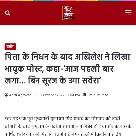
Search
M
for
8/6/2026, 8:27:36 AM
राष्ट्रीय
पिता के निधन के बाद अखिलेश ने लिखा
भावुक पोस्ट, कहा-‘आज पहली बार
लगा… बिन सूरज के उगा सवेरा’
Aarti Agravat
12 October 2022 - 2:04 PM
1 minute read
उत्तर प्रदेश के पूर्व मुख्यमंत्री मुलायम सिंह यादव का सोमवार को लंबी
बीमारी के बाद गुरूग्राम के मेदांता अस्पताल में निधन हो गया और कल उनके
पार्थिव शरीर को उनके पैतृक गांव सैफई में पंचतत्वों में विलीन कर दिया