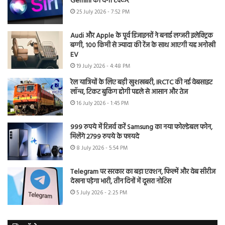
Gemini को देगी टक्कर
25 July 2026 - 7:52 PM
Audi और Apple के पूर्व डिजाइनरों ने बनाई लग्जरी इलेक्ट्रिक
बग्गी, 100 किमी से ज्यादा की रेंज के साथ आएगी यह अनोखी
EV
19 July 2026 - 4:48 PM
रेल यात्रियों के लिए बड़ी खुशखबरी, IRCTC की नई वेबसाइट
लॉन्च, टिकट बुकिंग होगी पहले से आसान और तेज
16 July 2026 - 1:45 PM
999 रुपये में रिजर्व करें Samsung का नया फोल्डेबल फोन,
मिलेंगे 2799 रुपये के फायदे
8 July 2026 - 5:54 PM
Telegram पर सरकार का बड़ा एक्शन, फिल्में और वेब सीरीज
देखना पड़ेगा भारी, तीन दिनों में दूसरा नोटिस
5 July 2026 - 2:25 PM