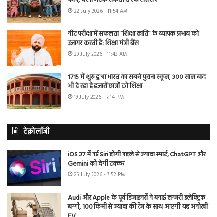
काम, वरना अटक सकती है स्कॉलरशिप
22 July 2026 - 11:54 AM
नीट परीक्षा में सफलता “शिक्षा क्रांति” के व्यापक प्रभाव को
उजागर करती है: शिक्षा मंत्री बैंस
20 July 2026 - 11:43 AM
1715 में शुरू हुआ भारत का सबसे पुराना स्कूल, 300 साल बाद
भी दे रहा है हजारों छात्रों को शिक्षा
19 July 2026 - 7:14 PM
टेक्नोलॉजी
iOS 27 में नई Siri होगी पहले से ज्यादा स्मार्ट, ChatGPT और
Gemini को देगी टक्कर
25 July 2026 - 7:52 PM
Audi और Apple के पूर्व डिजाइनरों ने बनाई लग्जरी इलेक्ट्रिक
बग्गी, 100 किमी से ज्यादा की रेंज के साथ आएगी यह अनोखी
EV