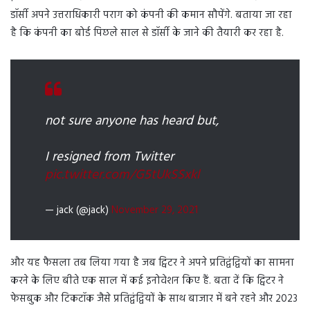
डॉर्सी अपने उत्तराधिकारी पराग को कंपनी की कमान सौपेंगे. बताया जा रहा
है कि कंपनी का बोर्ड पिछले साल से डॉर्सी के जाने की तैयारी कर रहा है.
not sure anyone has heard but,
I resigned from Twitter
pic.twitter.com/G5tUkSSxkl
— jack (@jack)
November 29, 2021
और यह फैसला तब लिया गया है जब ट्विटर ने अपने प्रतिद्वंद्वियों का सामना
करने के लिए बीते एक साल में कई इनोवेशन किए हैं. बता दें कि ट्विटर ने
फेसबुक और टिकटॉक जैसे प्रतिद्वंद्वियों के साथ बाजार में बने रहने और 2023