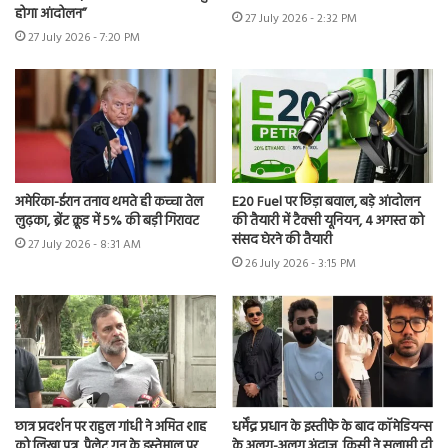
होगा आंदोलन”
27 July 2026 - 2:32 PM
27 July 2026 - 7:20 PM
अमेरिका-ईरान तनाव थमते ही कच्चा तेल
E20 Fuel पर छिड़ा बवाल, बड़े आंदोलन
लुढ़का, ब्रेंट क्रूड में 5% की बड़ी गिरावट
की तैयारी में टैक्सी यूनियन, 4 अगस्त को
संसद घेरने की तैयारी
27 July 2026 - 8:31 AM
26 July 2026 - 3:15 PM
छात्र प्रदर्शन पर राहुल गांधी ने अमित शाह
धर्मेंद्र प्रधान के इस्तीफे के बाद कॉमेडियन्स
को लिखा पत्र, पैलेट गन के इस्तेमाल पर
के अलग-अलग अंदाज, किसी ने सलामी दी