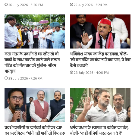
30 July 2026 - 5:20 PM
29 July 2026 - 6:24 PM
जंतर मंतर के प्रदर्शन से घर लौट रहे दो
अखिलेश यादव का केंद्र पर हमला, बोले-
बच्चों के साथ मारपीट करने वाले सत्यम
‘जो राम मंदिर का चंदा नहीं बचा पाए, वे पेपर
पंडित को गिरफ्तार करे पुलिस- सौरभ
कैसे बचाएंगे’
भारद्वाज
28 July 2026 - 4:08 PM
28 July 2026 - 7:26 PM
प्रदर्शनकारियों पर कार्रवाई को लेकर CJP
धर्मेंद्र प्रधान के स्वागत पर कांग्रेस का तंज,
का अल्टीमेटम, “मांगें नहीं मानीं तो फिर शुरू
बोली- ‘कहीं बीजेपी भारत रत्न न दे दे’