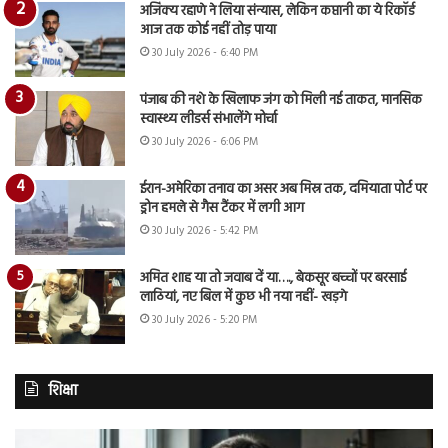
अजिंक्य रहाणे ने लिया संन्यास, लेकिन कप्तानी का ये रिकॉर्ड
आज तक कोई नहीं तोड़ पाया
30 July 2026 - 6:40 PM
पंजाब की नशे के खिलाफ जंग को मिली नई ताकत, मानसिक
स्वास्थ्य लीडर्स संभालेंगे मोर्चा
30 July 2026 - 6:06 PM
ईरान-अमेरिका तनाव का असर अब मिस्र तक, दमियाता पोर्ट पर
ड्रोन हमले से गैस टैंकर में लगी आग
30 July 2026 - 5:42 PM
अमित शाह या तो जवाब दें या…., बेकसूर बच्चों पर बरसाई
लाठियां, नए बिल में कुछ भी नया नहीं- खड़गे
30 July 2026 - 5:20 PM
शिक्षा