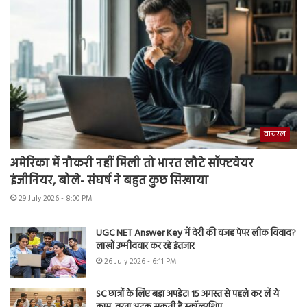
वायरल
अमेरिका में नौकरी नहीं मिली तो भारत लौटे सॉफ्टवेयर
इंजीनियर, बोले- संघर्ष ने बहुत कुछ सिखाया
29 July 2026 - 8:00 PM
UGC NET Answer Key में देरी की वजह पेपर लीक विवाद?
लाखों उम्मीदवार कर रहे इंतजार
26 July 2026 - 6:11 PM
SC छात्रों के लिए बड़ा अपडेट! 15 अगस्त से पहले कर लें ये