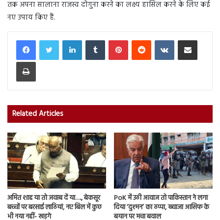
तक अपना सालाना राजस्व दोगुना करने का लक्ष्य हासिल करने के लिए कई
नए उपाय किए हैं.
LinkedIn
Tumblr
Pinterest
Reddit
VKontakte
Share via Email
Print
Related Articles
अमित शाह या तो जवाब दें या…., बेकसूर
PoK में उठी आवाज तो पाकिस्तान ने लगा
बच्चों पर बरसाई लाठियां, नए बिल में कुछ
दिया ‘दुश्मन’ का ठप्पा, ख्वाजा आसिफ के
भी नया नहीं- खड़गे
बयान पर मचा बवाल