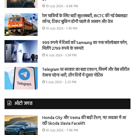
19 July 2026 - 4:48 PM
रेल यात्रियों के लिए बड़ी खुशखबरी, IRCTC की नई वेबसाइट
लॉन्च, टिकट बुकिंग होगी पहले से आसान और तेज
16 July 2026 - 1:45 PM
999 रुपये में रिजर्व करें Samsung का नया फोल्डेबल फोन,
मिलेंगे 2799 रुपये के फायदे
8 July 2026 - 5:54 PM
Telegram पर सरकार का बड़ा एक्शन, फिल्में और वेब सीरीज
देखना पड़ेगा भारी, तीन दिनों में दूसरा नोटिस
5 July 2026 - 2:25 PM
ऑटो जगत
Honda City और Verna की बढ़ी टेंशन, नए अवतार में आ
रही Skoda Slavia Facelift
30 July 2026 - 7:48 PM