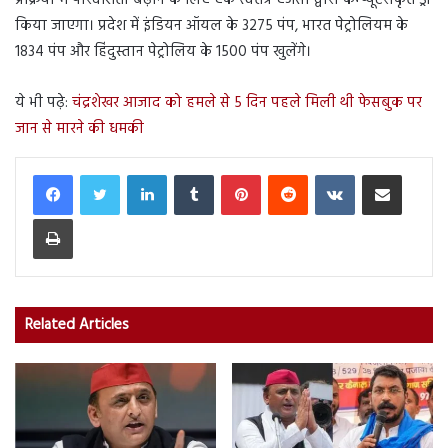
प्रक्रिया में पारदर्शिता बढ़ाने के लिए एक स्वतंत्र एजेंसी द्वारा कम्प्यूटरीकृत ड्रॉ
किया जाएगा। प्रदेश में इंडियन ऑयल के 3275 पंप, भारत पेट्रोलियम के
1834 पंप और हिंदुस्तान पेट्रोलिय के 1500 पंप खुलेंगे।
ये भी पढ़े:
चंद्रशेखर आजाद को हमले से 5 दिन पहले मिली थी फेसबुक पर
जान से मारने की धमकी
LinkedIn
Tumblr
Pinterest
Reddit
VKontakte
Share via Email
Print
Related Articles