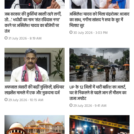
जब सरकार की कुर्सियां खाली रहने लगीं,
अखिलेश यादव को मिला चंद्रशेखर आजाद
तो…’ भदोही का नाम ‘संत रविदास नगर’
का साथ, नगीना सांसद ने सपा के सुर में
करने पर अखिलेश यादव का बीजेपी पर
मिलाए सुर
तंज
30 July 2026 - 3:03 PM
31 July 2026 - 8:19 AM
अफजाल अंसारी की बढ़ीं मुश्किलें, हथियार
UP के 12 जिलों में भारी बारिश का अलर्ट,
लाइसेंस मामले में एक और मुकदमा दर्ज
घर से निकलने से पहले जान लें मौसम का
ताजा अपडेट
29 July 2026 - 10:15 AM
29 July 2026 - 9:41 AM