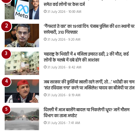
समेत कई लोगों पर केस दर्ज
31 July 2026 - 10:00 AM
‘गैंगस्टरां ते वार’ का 191वां दिन: पंजाब पुलिस की 611 स्थानों पर
छापेमारी, 310 गिरफ्तार
31 July 2026 - 9:20 AM
महाराष्ट्र के भिवंडी में 4 मंजिला इमारत ढही, 2 की मौत, कई
लोगों के मलबे में दबे होने की आशंका
31 July 2026 - 8:42 AM
जब सरकार की कुर्सियां खाली रहने लगीं, तो…’ भदोही का नाम
‘संत रविदास नगर’ करने पर अखिलेश यादव का बीजेपी पर तंज
31 July 2026 - 8:19 AM
दिल्ली में आज बरसेंगे बादल या निकलेगी धूप? जानें मौसम
विभाग का ताजा अपडेट
31 July 2026 - 7:41 AM