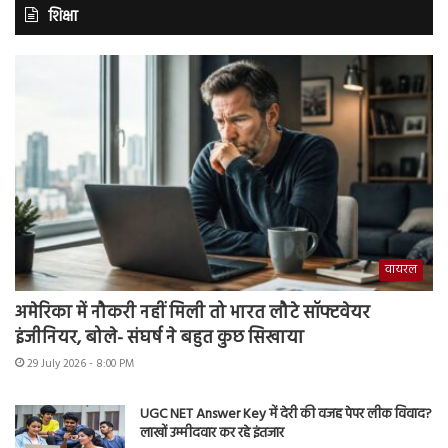
शिक्षा
वायरल
अमेरिका में नौकरी नहीं मिली तो भारत लौटे सॉफ्टवेयर
इंजीनियर, बोले- संघर्ष ने बहुत कुछ सिखाया
29 July 2026 - 8:00 PM
UGC NET Answer Key में देरी की वजह पेपर लीक विवाद?
लाखों उम्मीदवार कर रहे इंतजार