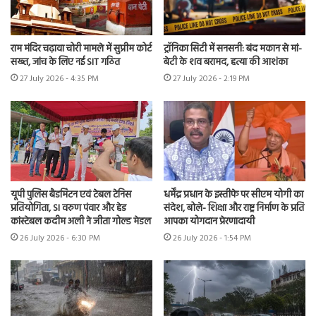
राम मंदिर चढ़ावा चोरी मामले में सुप्रीम कोर्ट
ट्रॉनिका सिटी में सनसनी: बंद मकान से मां-
सख्त, जांच के लिए नई SIT गठित
बेटी के शव बरामद, हत्या की आशंका
27 July 2026 - 4:35 PM
27 July 2026 - 2:19 PM
यूपी पुलिस बैडमिंटन एवं टेबल टेनिस
धर्मेंद्र प्रधान के इस्तीफे पर सीएम योगी का
प्रतियोगिता, SI वरुण पंवार और हेड
संदेश, बोले- शिक्षा और राष्ट्र निर्माण के प्रति
कांस्टेबल कदीम अली ने जीता गोल्ड मेडल
आपका योगदान प्रेरणादायी
26 July 2026 - 6:30 PM
26 July 2026 - 1:54 PM