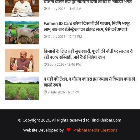
बीज से बाजार तक पूरा सहयोग दिया जा रहा है: मोहिंदर भगत
15 July 2026 - 11:43 AM
Farmers ID Card बनेगा किसानों की पहचान, मिलेंगे भरपूर
लाभ, बार-बार रजिस्ट्रेशन का झंझट खत्म, ऐसे करें अप्लाई
10 July 2026 - 12:42 PM
किसानों के लिए बड़ी खुशखबरी, फूलों की खेती पर सरकार दे
रही 40% सब्सिडी, जानें कैसे मिलेगा लाभ
9 July 2026 - 12:46 PM
न मंडी की टेंशन, न मौसम का डर! इस फसल से किसान कमा रहे
लाखों रुपये
8 July 2026 - 6:07 PM
© Copyright 2026, All Rights Reserved to HindiKhabar.Com
Website Developed by
Prabhat Media Creations