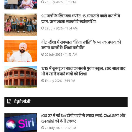
26 July 2026 - 6:11 PM
SC छात्रों के लिए बड़ा अपडेट! 15 अगस्त से पहले कर लें ये
काम, वरना अटक सकती है स्कॉलरशिप
22 July 2026 - 11:54 AM
नीट परीक्षा में सफलता “शिक्षा क्रांति” के व्यापक प्रभाव को
उजागर करती है: शिक्षा मंत्री बैंस
20 July 2026 - 11:43 AM
1715 में शुरू हुआ भारत का सबसे पुराना स्कूल, 300 साल बाद
भी दे रहा है हजारों छात्रों को शिक्षा
19 July 2026 - 7:14 PM
टेक्नोलॉजी
iOS 27 में नई Siri होगी पहले से ज्यादा स्मार्ट, ChatGPT और
Gemini को देगी टक्कर
25 July 2026 - 7:52 PM