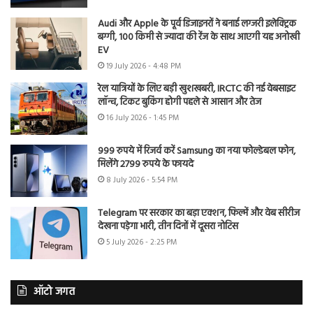
Audi और Apple के पूर्व डिजाइनरों ने बनाई लग्जरी इलेक्ट्रिक
बग्गी, 100 किमी से ज्यादा की रेंज के साथ आएगी यह अनोखी
EV
19 July 2026 - 4:48 PM
रेल यात्रियों के लिए बड़ी खुशखबरी, IRCTC की नई वेबसाइट
लॉन्च, टिकट बुकिंग होगी पहले से आसान और तेज
16 July 2026 - 1:45 PM
999 रुपये में रिजर्व करें Samsung का नया फोल्डेबल फोन,
मिलेंगे 2799 रुपये के फायदे
8 July 2026 - 5:54 PM
Telegram पर सरकार का बड़ा एक्शन, फिल्में और वेब सीरीज
देखना पड़ेगा भारी, तीन दिनों में दूसरा नोटिस
5 July 2026 - 2:25 PM
ऑटो जगत