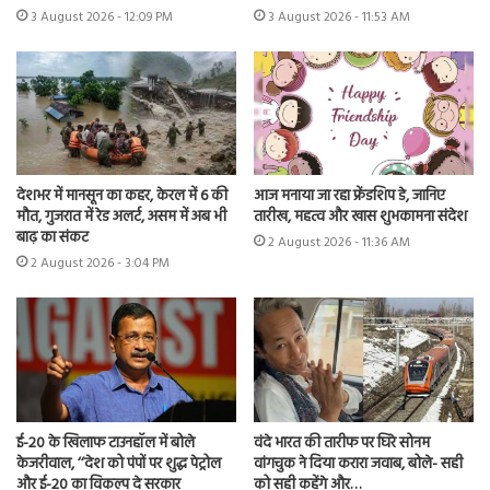
3 August 2026 - 12:09 PM
3 August 2026 - 11:53 AM
देशभर में मानसून का कहर, केरल में 6 की
आज मनाया जा रहा फ्रेंडशिप डे, जानिए
मौत, गुजरात में रेड अलर्ट, असम में अब भी
तारीख, महत्व और खास शुभकामना संदेश
बाढ़ का संकट
2 August 2026 - 11:36 AM
2 August 2026 - 3:04 PM
ई-20 के खिलाफ टाउनहॉल में बोले
वंदे भारत की तारीफ पर घिरे सोनम
केजरीवाल, ‘‘देश को पंपों पर शुद्ध पेट्रोल
वांगचुक ने दिया करारा जवाब, बोले- सही
और ई-20 का विकल्प दे सरकार
को सही कहेंगे और…