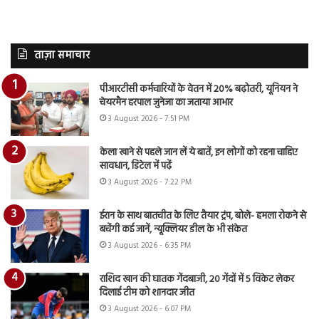
ताज़ा समाचार
पीआरटीसी कर्मचारियों के वेतन में 20% बढ़ोतरी, यूनियन ने
चेयरमैन हरपाल जुनेजा का जताया आभार
3 August 2026 - 7:51 PM
केला खाने से पहले जान लें ये बातें, इन लोगों को रहना चाहिए
सावधान, डिटेल में पढ़ें
3 August 2026 - 7:22 PM
ईरान के साथ बातचीत के लिए तैयार ट्रंप, बोले- हमला रोकने से
बचेंगी कई जानें, न्यूक्लियर डील के भी संकेत
3 August 2026 - 6:35 PM
राशिद खान की घातक गेंदबाजी, 20 गेंदों में 5 विकेट लेकर
दिलाई टीम को शानदार जीत
3 August 2026 - 6:07 PM