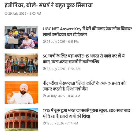
इंजीनियर, बोले- संघर्ष ने बहुत कुछ सिखाया
29 July 2026 - 8:00 PM
UGC NET Answer Key में देरी की वजह पेपर लीक विवाद?
लाखों उम्मीदवार कर रहे इंतजार
26 July 2026 - 6:11 PM
SC छात्रों के लिए बड़ा अपडेट! 15 अगस्त से पहले कर लें ये
काम, वरना अटक सकती है स्कॉलरशिप
22 July 2026 - 11:54 AM
नीट परीक्षा में सफलता “शिक्षा क्रांति” के व्यापक प्रभाव को
उजागर करती है: शिक्षा मंत्री बैंस
20 July 2026 - 11:43 AM
1715 में शुरू हुआ भारत का सबसे पुराना स्कूल, 300 साल बाद
भी दे रहा है हजारों छात्रों को शिक्षा
19 July 2026 - 7:14 PM