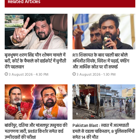
Related Articles
बृजभूषण शरण सिंह यौन शोषण मामले में
RTI शिकायत के बाद पहली बार बोले
बरी, कोर्ट के फैसले को हाईकोर्ट में चुनौती
अभिजीत दिपके, विदेश में पढ़ाई, फंडिंग
देंगे पहलवान
और आर्थिक स्रोत पर दी सफाई
3 August 2026 - 4:30 PM
3 August 2026 - 1:30 PM
बांकीपुर, दतिया और मांजलपुर उपचुनाव की
Pakistan Blast : स्वात में आत्मघाती
मतगणना जारी, प्रशांत किशोर समेत कई
हमले से दहला पाकिस्तान, 8 पुलिसकर्मियों
उम्मीदवारों की परीक्षा
समेत 14 की मौत