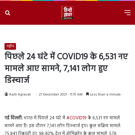
Search
M
for
8/8/2026, 4:02:03 AM
राष्ट्रीय
पिछले 24 घंटे में COVID19 के 6,531 नए
मामले आए सामने, 7,141 लोग हुए
डिस्चार्ज
Aarti Agravat
27 December 2021 - 11:15 AM
Less than a minute
नई दिल्ली:
भारत में पिछले 24 घंटे में
#COVID19
के 6,531 नए मामले
सामने आए हैं। इस दौरान 7,141 लोग डिस्चार्ज हुए। कुल सक्रिय मामले:
75,841 रिकवरी दर: 98.40% देश में ओमिक्रोन के कुल मामले: 578