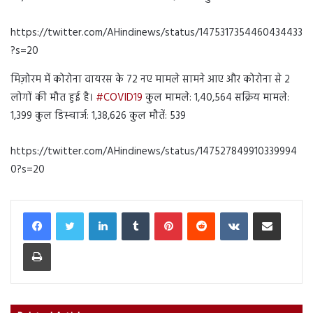
https://twitter.com/AHindinews/status/1475317354460434433
?s=20
मिज़ोरम में कोरोना वायरस के 72 नए मामले सामने आए और कोरोना से 2
लोगों की मौत हुई है।
#COVID19
कुल मामले: 1,40,564 सक्रिय मामले:
1,399 कुल डिस्चार्ज: 1,38,626 कुल मौतें: 539
https://twitter.com/AHindinews/status/147527849910339994
0?s=20
LinkedIn
Tumblr
Pinterest
Reddit
VKontakte
Share via Email
Print