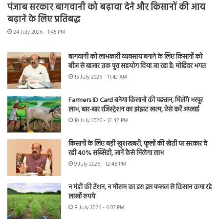
पंजाब सरकार बागवानी को बढ़ावा देने और किसानों की आय
बढ़ाने के लिए प्रतिबद्ध
24 July 2026 - 1:45 PM
बागवानी को लाभकारी व्यवसाय बनाने के लिए किसानों को
बीज से बाजार तक पूरा सहयोग दिया जा रहा है: मोहिंदर भगत
15 July 2026 - 11:43 AM
Farmers ID Card बनेगा किसानों की पहचान, मिलेंगे भरपूर
लाभ, बार-बार रजिस्ट्रेशन का झंझट खत्म, ऐसे करें अप्लाई
10 July 2026 - 12:42 PM
किसानों के लिए बड़ी खुशखबरी, फूलों की खेती पर सरकार दे
रही 40% सब्सिडी, जानें कैसे मिलेगा लाभ
9 July 2026 - 12:46 PM
न मंडी की टेंशन, न मौसम का डर! इस फसल से किसान कमा रहे
लाखों रुपये
8 July 2026 - 6:07 PM