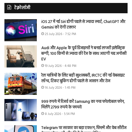
टेक्नोलॉजी
iOS 27 में नई Siri होगी पहले से ज्यादा स्मार्ट, ChatGPT और
Gemini को देगी टक्कर
25 July 2026 - 7:52 PM
Audi और Apple के पूर्व डिजाइनरों ने बनाई लग्जरी इलेक्ट्रिक
बग्गी, 100 किमी से ज्यादा की रेंज के साथ आएगी यह अनोखी
EV
19 July 2026 - 4:48 PM
रेल यात्रियों के लिए बड़ी खुशखबरी, IRCTC की नई वेबसाइट
लॉन्च, टिकट बुकिंग होगी पहले से आसान और तेज
16 July 2026 - 1:45 PM
999 रुपये में रिजर्व करें Samsung का नया फोल्डेबल फोन,
मिलेंगे 2799 रुपये के फायदे
8 July 2026 - 5:54 PM
Telegram पर सरकार का बड़ा एक्शन, फिल्में और वेब सीरीज