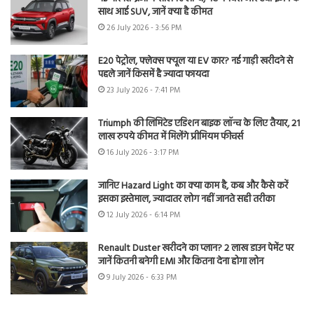
साथ आई SUV, जानें क्या है कीमत
26 July 2026 - 3:56 PM
E20 पेट्रोल, फ्लेक्स फ्यूल या EV कार? नई गाड़ी खरीदने से
पहले जानें किसमें है ज्यादा फायदा
23 July 2026 - 7:41 PM
Triumph की लिमिटेड एडिशन बाइक लॉन्च के लिए तैयार, 21
लाख रुपये कीमत में मिलेंगे प्रीमियम फीचर्स
16 July 2026 - 3:17 PM
जानिए Hazard Light का क्या काम है, कब और कैसे करें
इसका इस्तेमाल, ज्यादातर लोग नहीं जानते सही तरीका
12 July 2026 - 6:14 PM
Renault Duster खरीदने का प्लान? 2 लाख डाउन पेमेंट पर
जानें कितनी बनेगी EMI और कितना देना होगा लोन
9 July 2026 - 6:33 PM