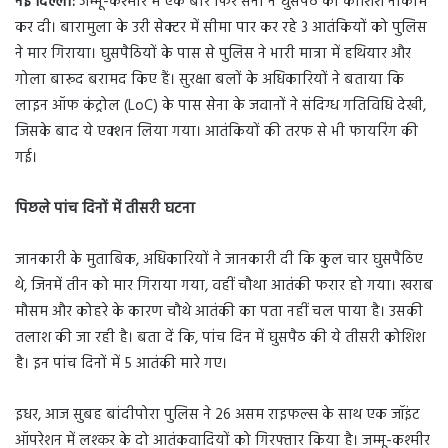
नई दिल्ली:
जम्मू-कश्मीर में एक बार फिर सेना ने घुसपैठ की कोशिश नाकाम
कर दी। बारामुला के उरी सेक्टर में सीमा पार कर रहे 3 आतंकियों को पुलिस
ने मार गिराया। घुसपैठियों के पास से पुलिस ने भारी मात्रा में हथियार और
गोला बारूद बरामद किए हैं। सुरक्षा बलों के अधिकारियों ने बताया कि
लाइन ऑफ कंट्रोल (LoC) के पास सेना के जवानों ने संदिग्ध गतिविधि देखी,
जिसके बाद ये एक्शन लिया गया। आतंकियों की तरफ से भी फायरिंग की
गई।
पिछले पांच दिनों में तीसरी घटना
जानकारी के मुताबिक, अधिकारियों ने जानकारी दी कि कुल चार घुसपैठिए
थे, जिनमें तीन को मार गिराया गया, वहीं चौथा आतंकी फरार हो गया। खराब
मौसम और कोहरे के कारण चौथे आतंकी का पता नहीं चल पाया है। उसकी
तलाश की जा रही है। बता दें कि, पांच दिन में घुसपैठ की ये तीसरी कोशिश
है। इन पांच दिनों में 5 आतंकी मारे गए।
इधर, आज सुबह बांदीपोरा पुलिस ने 26 असम राइफल्स के साथ एक जॉइंट
ऑपरेशन में लश्कर के दो आतंकवादियों को गिरफ्तार किया है। जम्मू-कश्मीर