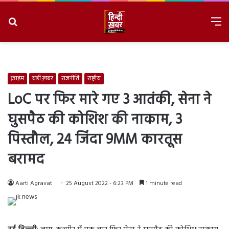
Search
M
for
8/7/2026, 12:11:42 PM
क्राइम
बड़ी ख़बर
राजनीति
राष्ट्रीय
LoC पर फिर मारे गए 3 आतंकी, सेना ने
घुसपैठ की कोशिश की नाकाम, 3
पिस्तौल, 24 जिंदा 9MM कारतूस
बरामद
Aarti Agravat
25 August 2022 - 6:23 PM
1 minute read