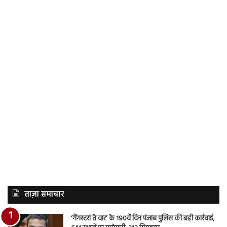
ताज़ा समाचार
‘गैंगस्टरां ते वार’ के 190वें दिन पंजाब पुलिस की बड़ी कार्रवाई,