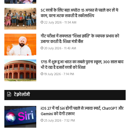
SC छात्रों के लिए बड़ा अपडेट! 15 अगस्त से पहले कर लें ये
काम, वरना अटक सकती है स्कॉलरशिप
22 July 2026 - 11:54 AM
नीट परीक्षा में सफलता “शिक्षा क्रांति” के व्यापक प्रभाव को
उजागर करती है: शिक्षा मंत्री बैंस
20 July 2026 - 11:43 AM
1715 में शुरू हुआ भारत का सबसे पुराना स्कूल, 300 साल बाद
भी दे रहा है हजारों छात्रों को शिक्षा
19 July 2026 - 7:14 PM
टेक्नोलॉजी
iOS 27 में नई Siri होगी पहले से ज्यादा स्मार्ट, ChatGPT और
Gemini को देगी टक्कर
25 July 2026 - 7:52 PM