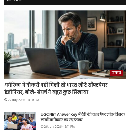
वायरल
अमेरिका में नौकरी नहीं मिली तो भारत लौटे सॉफ्टवेयर
इंजीनियर, बोले- संघर्ष ने बहुत कुछ सिखाया
29 July 2026 - 8:00 PM
UGC NET Answer Key में देरी की वजह पेपर लीक विवाद?
लाखों उम्मीदवार कर रहे इंतजार
26 July 2026 - 6:11 PM