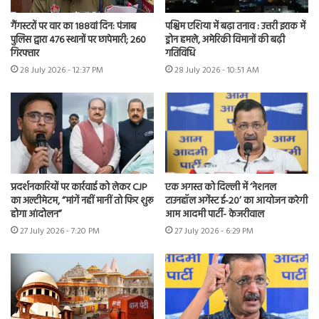
गैंगस्टरों पर वार का 188वां दिन: पंजाब
पश्चिम एशिया में बढ़ा तनाव : उत्तरी इराक में
पुलिस द्वारा 476 स्थानों पर छापेमारी; 260
ड्रोन हमले, अमेरिकी विमानों की बढ़ी
गिरफ्तार
गतिविधि
28 July 2026 - 12:37 PM
28 July 2026 - 10:51 AM
प्रदर्शनकारियों पर कार्रवाई को लेकर CJP
एक अगस्त को दिल्ली में ‘नेशनल
का अल्टीमेटम, “मांगें नहीं मानीं तो फिर शुरू
टाउनहॉल अगेंस्ट ई-20’ का आयोजन करेगी
होगा आंदोलन”
आम आदमी पार्टी- केजरीवाल
27 July 2026 - 7:20 PM
27 July 2026 - 6:29 PM