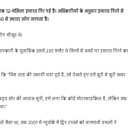
ं एक
12-
मंज़िला इमारत गिर गई है। अधिकारियों के अनुसार इमारत गिरने से
50
से ज़्यादा लोग लापता हैं।
लोग मौजूद थे।
। जानकारी के मुताबिक इसमें 230 फ़्लैट थे जिनमें से आधों पर इमारत गिरने का
ै कि “जिस तरह की तबाही यहां हुई है, उसे देखते हुए हमें बुरी से बुरी ख़बर
 बहुत ज़ोर की आवाज़ सुनी, हमें लगा कि कोई मोटरसाइकिल है, लेकिन जब
था।”
ैसा था, जब 2001 में न्यूयॉर्क में ट्विन टावर्स को चरमपंथी हमलों ने