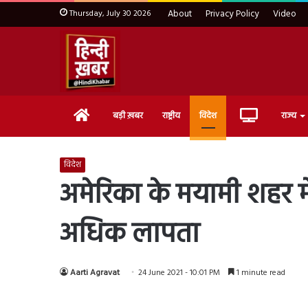
Thursday, July 30 2026
About
Privacy Policy
Video
Home
Live
बड़ी ख़बर
राष्ट्रीय
विदेश
राज्य
TV
विदेश
अमेरिका के मयामी शहर में
अधिक लापता
Aarti Agravat
24 June 2021 - 10:01 PM
1 minute read