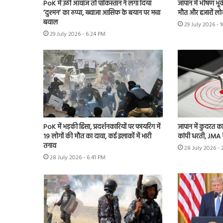
PoK में उठी आवाज तो पाकिस्तान ने लगा दिया
जापान में भीषण भू
‘दुश्मन’ का ठप्पा, ख्वाजा आसिफ के बयान पर मचा
मौत और हजारों लोग 
बवाल
29 July 2026 - 
29 July 2026 - 6:24 PM
PoK में भड़की हिंसा, प्रदर्शनकारियों पर फायरिंग में
जापान में कुदरत का
19 लोगों की मौत का दावा, कई इलाकों में भारी
कांपी धरती, JMA 
तनाव
28 July 2026 - 
28 July 2026 - 6:41 PM