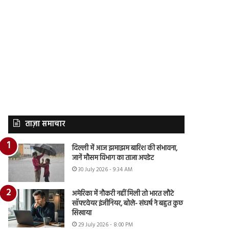
ताज़ा समाचार
दिल्ली में आज झमाझम बारिश की संभावना,
जानें मौसम विभाग का ताजा अपडेट
30 July 2026 - 9:34 AM
अमेरिका में नौकरी नहीं मिली तो भारत लौटे
सॉफ्टवेयर इंजीनियर, बोले- संघर्ष ने बहुत कुछ
सिखाया
29 July 2026 - 8:00 PM