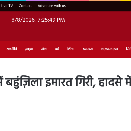
Live TV
Contact
Advertise with us
8/8/2026, 7:25:50 PM
राजनीति
क्राइम
खेल
धर्म
शिक्षा
स्वास्थ्य
लाइफ़स्टाइल
सिन
 बहुंज़िला इमारत गिरी, हादसे 