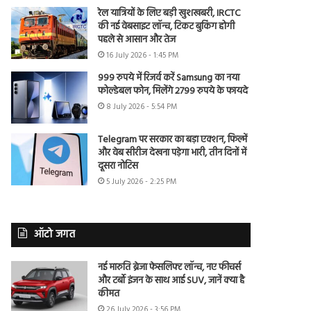
रेल यात्रियों के लिए बड़ी खुशखबरी, IRCTC
की नई वेबसाइट लॉन्च, टिकट बुकिंग होगी
पहले से आसान और तेज
16 July 2026 - 1:45 PM
999 रुपये में रिजर्व करें Samsung का नया
फोल्डेबल फोन, मिलेंगे 2799 रुपये के फायदे
8 July 2026 - 5:54 PM
Telegram पर सरकार का बड़ा एक्शन, फिल्में
और वेब सीरीज देखना पड़ेगा भारी, तीन दिनों में
दूसरा नोटिस
5 July 2026 - 2:25 PM
ऑटो जगत
नई मारुति ब्रेजा फेसलिफ्ट लॉन्च, नए फीचर्स
और टर्बो इंजन के साथ आई SUV, जानें क्या है
कीमत
26 July 2026 - 3:56 PM