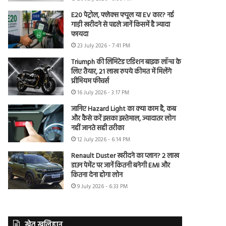
E20 पेट्रोल, फ्लेक्स फ्यूल या EV कार? नई
गाड़ी खरीदने से पहले जानें किसमें है ज्यादा
फायदा
23 July 2026 - 7:41 PM
Triumph की लिमिटेड एडिशन बाइक लॉन्च के
लिए तैयार, 21 लाख रुपये कीमत में मिलेंगे
प्रीमियम फीचर्स
16 July 2026 - 3:17 PM
जानिए Hazard Light का क्या काम है, कब
और कैसे करें इसका इस्तेमाल, ज्यादातर लोग
नहीं जानते सही तरीका
12 July 2026 - 6:14 PM
Renault Duster खरीदने का प्लान? 2 लाख
डाउन पेमेंट पर जानें कितनी बनेगी EMI और
कितना देना होगा लोन
9 July 2026 - 6:33 PM
खेत खलिहान