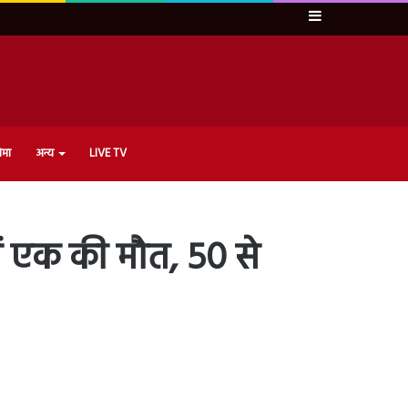
Sidebar
ेमा
अन्य
LIVE TV
में एक की मौत, 50 से