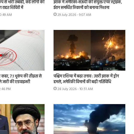
कंप से भारी तबाही, कई लोगों की
इराक में अमेरिका-सऊदी की संयुक्त एयर स्ट्राइक,
राहत शिविरों में
ईरान समर्थित ठिकानों को बनाया निशाना
10:49 AM
29 July 2026 - 9:07 AM
 कहर, 7.1 भूकंप की तीव्रता से
पश्चिम एशिया में बढ़ा तनाव : उत्तरी इराक में ड्रोन
ने जारी की एडवाइजरी
हमले, अमेरिकी विमानों की बढ़ी गतिविधि
2:46 PM
28 July 2026 - 10:51 AM