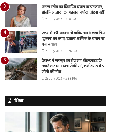
कंगना रनौत का विवादित बयान पर पलटवार,
बोलीं- आजादी का मतलब मर्यादा तोड़ना नहीं
29 July 2026 - 7:00 PM
PoK में उठी आवाज तो पाकिस्तान ने लगा दिया
‘दुश्मन’ का ठप्पा, ख्वाजा आसिफ के बयान पर
मचा बवाल
29 July 2026 - 6:24 PM
देशभर में मानसून का रौद्र रुप, लैंडस्लाइड के
चलते चार धाम यात्रा रोकी गई, छत्तीसगढ़ में 5
लोगों की मौत
29 July 2026 - 5:38 PM
शिक्षा