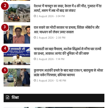
देशभर में मानसून का कहर, केरल में 6 की मौत, गुजरात में रेड
अलर्ट, असम में अब भी बाढ़ का संकट
2 August 2026 - 3:04 PM
राज ठाकरे का मोदी सरकार पर हमला, विवेक ओबेरॉय और
आर. माधवन को लेकर उठाए सवाल
2 August 2026 - 2:38 PM
मायावती का बड़ा फैसला, अशोक सिद्धार्थ से छीना चार राज्यों
का प्रभार, आकाश आनंद की भूमिका भी की साफ
2 August 2026 - 1:14 PM
कुलगाम आतंकी हमले के बाद बड़ा एक्शन, बारामूला से ओवर
ग्राउंड वर्कर गिरफ्तार, हथियार बरामद
2 August 2026 - 12:40 PM
शिक्षा