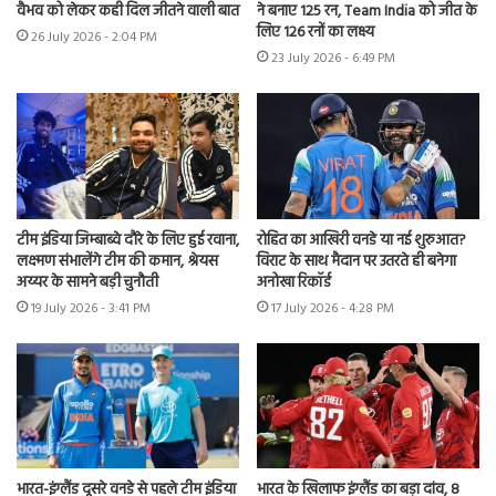
वैभव को लेकर कही दिल जीतने वाली बात
ने बनाए 125 रन, Team India को जीत के
लिए 126 रनों का लक्ष्य
26 July 2026 - 2:04 PM
23 July 2026 - 6:49 PM
टीम इंडिया जिम्बाब्वे दौरे के लिए हुई रवाना,
रोहित का आखिरी वनडे या नई शुरुआत?
लक्ष्मण संभालेंगे टीम की कमान, श्रेयस
विराट के साथ मैदान पर उतरते ही बनेगा
अय्यर के सामने बड़ी चुनौती
अनोखा रिकॉर्ड
19 July 2026 - 3:41 PM
17 July 2026 - 4:28 PM
भारत-इंग्लैंड दूसरे वनडे से पहले टीम इंडिया
भारत के खिलाफ इंग्लैंड का बड़ा दांव, 8