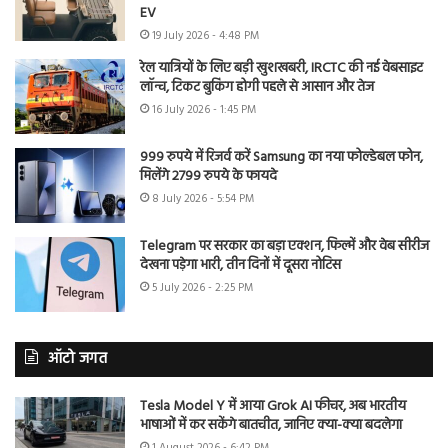
EV
19 July 2026 - 4:48 PM
रेल यात्रियों के लिए बड़ी खुशखबरी, IRCTC की नई वेबसाइट
लॉन्च, टिकट बुकिंग होगी पहले से आसान और तेज
16 July 2026 - 1:45 PM
999 रुपये में रिजर्व करें Samsung का नया फोल्डेबल फोन,
मिलेंगे 2799 रुपये के फायदे
8 July 2026 - 5:54 PM
Telegram पर सरकार का बड़ा एक्शन, फिल्में और वेब सीरीज
देखना पड़ेगा भारी, तीन दिनों में दूसरा नोटिस
5 July 2026 - 2:25 PM
ऑटो जगत
Tesla Model Y में आया Grok AI फीचर, अब भारतीय
भाषाओं में कर सकेंगे बातचीत, जानिए क्या-क्या बदलेगा
1 August 2026 - 6:42 PM