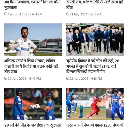
अप मैच में बदलाव, अब इतने दिन का होगा
वापसी तय, श्रीलंका दौरे से पहले खत्म हुई
मुकाबला
चिंता
1 August 2026 - 6:11 PM
31 July 2026 - 5:21 PM
अजिंक्य रहाणे ने लिया संन्यास, लेकिन
यूरोपीय क्रिकेट में नई लीग की एंट्री, 26
कप्तानी का ये रिकॉर्ड आज तक कोई नहीं
अगस्त से शुरू होगी पहली ETPL, कई
तोड़ पाया
दिग्गज खिलाड़ी मैदान में होंगे
30 July 2026 - 6:40 PM
28 July 2026 - 6:16 PM
90 रनों की जीत के बाद ईशान का खुलासा,
भारत बनाम जिम्बाब्वे पहला T20, जिम्बाब्वे