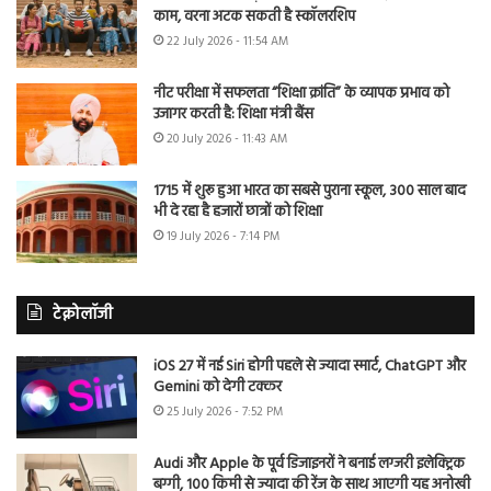
काम, वरना अटक सकती है स्कॉलरशिप
22 July 2026 - 11:54 AM
नीट परीक्षा में सफलता “शिक्षा क्रांति” के व्यापक प्रभाव को
उजागर करती है: शिक्षा मंत्री बैंस
20 July 2026 - 11:43 AM
1715 में शुरू हुआ भारत का सबसे पुराना स्कूल, 300 साल बाद
भी दे रहा है हजारों छात्रों को शिक्षा
19 July 2026 - 7:14 PM
टेक्नोलॉजी
iOS 27 में नई Siri होगी पहले से ज्यादा स्मार्ट, ChatGPT और
Gemini को देगी टक्कर
25 July 2026 - 7:52 PM
Audi और Apple के पूर्व डिजाइनरों ने बनाई लग्जरी इलेक्ट्रिक
बग्गी, 100 किमी से ज्यादा की रेंज के साथ आएगी यह अनोखी