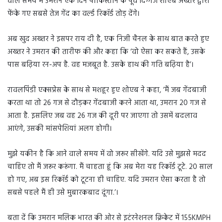
वाले समय में उमरान एक दिन पाकिस्तान के पूर्व दिग्गज शोएब अख्तर द्वारा
फेंके गए सबसे तेज गेंद का वर्ल्ड रिकॉर्ड तोड़ देंगे।
अब खुद अख्तर ने इसपर राय दी है, एक निजी चैनल के साथ बात करते हुए
अख्तर ने उमरान की तारीफ की और कहा कि ‘वो ऐसा कर सकते हैं, उसके
पास बढ़िया रन-अप है. वह मजबूत है. उसके हाथ की गति बढ़िया है’।
रावलपिंडी एक्सप्रेस के साथ से मशहूर हुए शोएब ने कहा, ‘मैं जब गेंदबाजी
करता था तो 26 गज से दौड़कर गेंदबाजी करने आता था, उमरान 20 गज से
आता है. इसलिए जब वह 26 गज की दूरी पर जाएगा तो उसमें बदलाव
आएंगे, उसकी मांसपेशियां अलग होगी।
मुझे यकीन है कि आने वाले समय में वो जरूर सीखेंगे. यदि उसे मुझसे मदद
चाहिए तो मैं जरूर करूंगा. मैं चाहता हूं कि अब मेरा यह रिकॉर्ड टूटे. 20 साल
हो गए, अब इस रिकॉर्ड को टूटना ही चाहिए. यदि उमरान ऐसा करता है तो
सबसे पहले मैं ही उसे मुबारकबाद दूंगा.’।
बता दें कि उमरान मलिक भारत की ओर से इटंरनेशनल क्रिकेट में 155KMPH