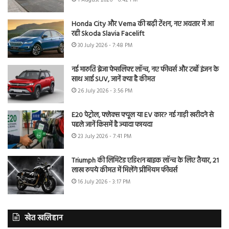
Honda City और Verna की बढ़ी टेंशन, नए अवतार में आ
रही Skoda Slavia Facelift
30 July 2026 - 7:48 PM
नई मारुति ब्रेजा फेसलिफ्ट लॉन्च, नए फीचर्स और टर्बो इंजन के
साथ आई SUV, जानें क्या है कीमत
26 July 2026 - 3:56 PM
E20 पेट्रोल, फ्लेक्स फ्यूल या EV कार? नई गाड़ी खरीदने से
पहले जानें किसमें है ज्यादा फायदा
23 July 2026 - 7:41 PM
Triumph की लिमिटेड एडिशन बाइक लॉन्च के लिए तैयार, 21
लाख रुपये कीमत में मिलेंगे प्रीमियम फीचर्स
16 July 2026 - 3:17 PM
खेत खलिहान