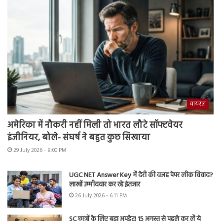
वायरल
अमेरिका में नौकरी नहीं मिली तो भारत लौटे सॉफ्टवेयर
इंजीनियर, बोले- संघर्ष ने बहुत कुछ सिखाया
29 July 2026 - 8:00 PM
UGC NET Answer Key में देरी की वजह पेपर लीक विवाद?
लाखों उम्मीदवार कर रहे इंतजार
26 July 2026 - 6:11 PM
SC छात्रों के लिए बड़ा अपडेट! 15 अगस्त से पहले कर लें ये