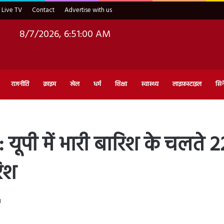
Live TV
Contact
Advertise with us
8/7/2026, 6:51:01 AM
राजनीति
क्राइम
खेल
धर्म
शिक्षा
स्वास्थ्य
लाइफ़स्टाइल
सिन
पी में भारी बारिश के चलते 2
रिश
d