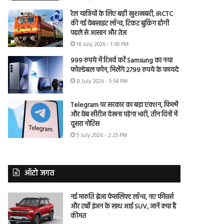
रेल यात्रियों के लिए बड़ी खुशखबरी, IRCTC
की नई वेबसाइट लॉन्च, टिकट बुकिंग होगी
पहले से आसान और तेज
16 July 2026 - 1:45 PM
999 रुपये में रिजर्व करें Samsung का नया
फोल्डेबल फोन, मिलेंगे 2799 रुपये के फायदे
8 July 2026 - 5:54 PM
Telegram पर सरकार का बड़ा एक्शन, फिल्में
और वेब सीरीज देखना पड़ेगा भारी, तीन दिनों में
दूसरा नोटिस
5 July 2026 - 2:25 PM
ऑटो जगत
नई मारुति ब्रेजा फेसलिफ्ट लॉन्च, नए फीचर्स
और टर्बो इंजन के साथ आई SUV, जानें क्या है
कीमत