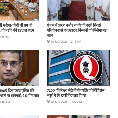
नी मनरेगा/वीबी जी राम जी
पंजाब में 30.71 करोड़ रुपये की नहरी सिंचाई
ें, दो महीने की हड़ताल खत्म
परियोजनाओं का उद्घाटन, किसानों को मिलेगा बड़ा
लाभ
1:49 PM
30 July 2026 - 12:13 PM
7200 की रिश्वत लेते निजी व्यक्ति को विजिलेंस
 के 190वें दिन पंजाब पुलिस की
ब्यूरो ने रंगे हाथों गिरफ्तार किया
स्थानों पर छापेमारी, 313 गिरफ्तार
30 July 2026 - 11:02 AM
11:16 AM