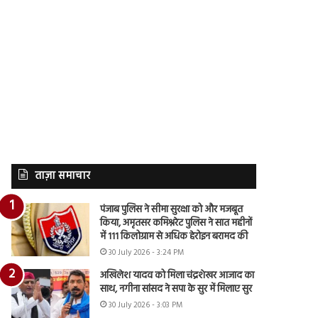
ताज़ा समाचार
पंजाब पुलिस ने सीमा सुरक्षा को और मजबूत
किया, अमृतसर कमिश्नरेट पुलिस ने सात महीनों
में 111 किलोग्राम से अधिक हेरोइन बरामद की
30 July 2026 - 3:24 PM
अखिलेश यादव को मिला चंद्रशेखर आजाद का
साथ, नगीना सांसद ने सपा के सुर में मिलाए सुर
30 July 2026 - 3:03 PM