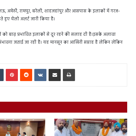
खनऊ, अमेठी, रामपुर, बरेली, शाहजहांपुर और आसपास के इलाकों में गरज-
 हुए येलो अलर्ट जारी किया है।
 को बाढ़ प्रभावित इलाकों से दूर रहने की सलाह दी है।इसके अलावा
रिश की संभावना जताई जा रही है। यह मानसून का आखिरी सप्ताह है लेकिन लेकिन
In
Tumblr
Pinterest
Reddit
VKontakte
Share via Email
Print