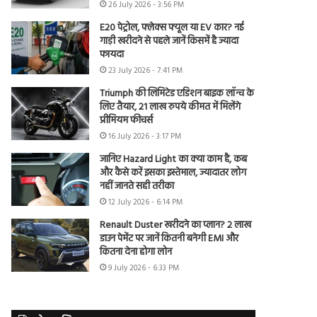
26 July 2026 - 3:56 PM
E20 पेट्रोल, फ्लेक्स फ्यूल या EV कार? नई
गाड़ी खरीदने से पहले जानें किसमें है ज्यादा
फायदा
23 July 2026 - 7:41 PM
Triumph की लिमिटेड एडिशन बाइक लॉन्च के
लिए तैयार, 21 लाख रुपये कीमत में मिलेंगे
प्रीमियम फीचर्स
16 July 2026 - 3:17 PM
जानिए Hazard Light का क्या काम है, कब
और कैसे करें इसका इस्तेमाल, ज्यादातर लोग
नहीं जानते सही तरीका
12 July 2026 - 6:14 PM
Renault Duster खरीदने का प्लान? 2 लाख
डाउन पेमेंट पर जानें कितनी बनेगी EMI और
कितना देना होगा लोन
9 July 2026 - 6:33 PM