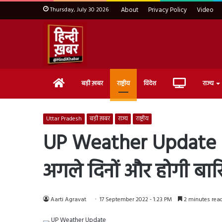
Thursday, July 30 2026
About
Privacy Policy
Video
Home
Live
बड़ी ख़बर
राष्ट्रीय
विदेश
राज्य
TV
Uttar Pradesh
बड़ी ख़बर
राज्य
राष्ट्रीय
UP Weather Update : यू
अगले दिनों और होगी बा
Aarti Agravat
17 September 2022 - 1:23 PM
2 minutes rea