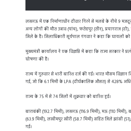
लखनऊ में एक निर्माणाधीन दीवार गिरने से मलबे के नीचे 9 मजद
अन्य लोगों की मौत उन्नाव (पांच), फतेहपुर (तीन), प्रयागराज (द
जिले के हैं। जिलाधिकारी सूर्यपाल गंगवार ने कहा कि घायलों को ड
मुख्यमंत्री कार्यालय ने एक विज्ञप्ति में कहा कि राज्य सरकार ने
घोषणा की है।
राज्य में गुरुवार से भारी बारिश दर्ज की गई। भारत मौसम विज्ञान 
गई, जो कि 6.1 मिमी के LPA (दीर्घकालिक औसत) से 428% अधि
राज्य के 75 में से 74 जिलों में शुक्रवार को बारिश हुई।
बाराबंकी (192.7 मिमी), लखनऊ (116.9 मिमी), मऊ (110 मिमी), 
(63.9 मिमी), लखीमपुर खीरी (58.7 मिमी) सहित जिले झांसी (51), उन्
गई।