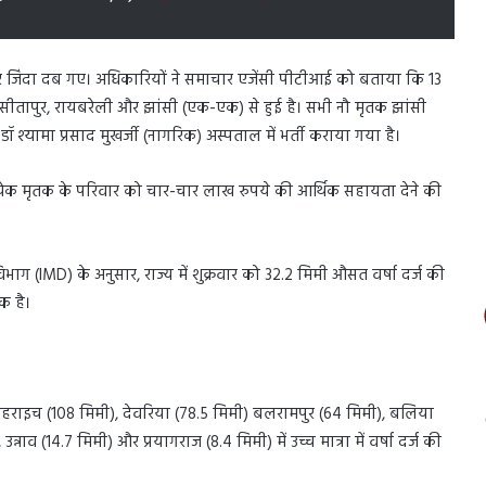
ूर जिंदा दब गए। अधिकारियों ने समाचार एजेंसी पीटीआई को बताया कि 13
ो), सीतापुर, रायबरेली और झांसी (एक-एक) से हुई है। सभी नौ मृतक झांसी
ॉ श्यामा प्रसाद मुखर्जी (नागरिक) अस्पताल में भर्ती कराया गया है।
 प्रत्येक मृतक के परिवार को चार-चार लाख रुपये की आर्थिक सहायता देने की
विभाग (IMD) के अनुसार, राज्य में शुक्रवार को 32.2 मिमी औसत वर्षा दर्ज की
क है।
बहराइच (108 मिमी), देवरिया (78.5 मिमी) बलरामपुर (64 मिमी), बलिया
नाव (14.7 मिमी) और प्रयागराज (8.4 मिमी) में उच्च मात्रा में वर्षा दर्ज की