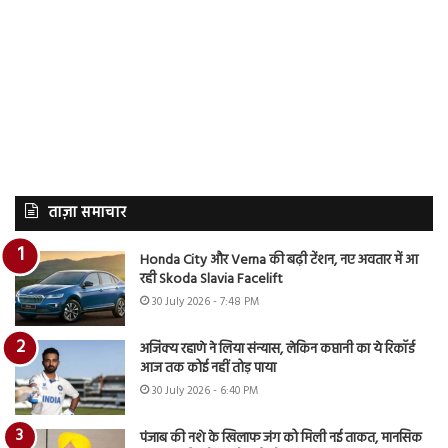
ताज़ा समाचार
Honda City और Verna की बढ़ी टेंशन, नए अवतार में आ
रही Skoda Slavia Facelift
30 July 2026 - 7:48 PM
अजिंक्य रहाणे ने लिया संन्यास, लेकिन कप्तानी का ये रिकॉर्ड
आज तक कोई नहीं तोड़ पाया
30 July 2026 - 6:40 PM
पंजाब की नशे के खिलाफ जंग को मिली नई ताकत, मानसिक