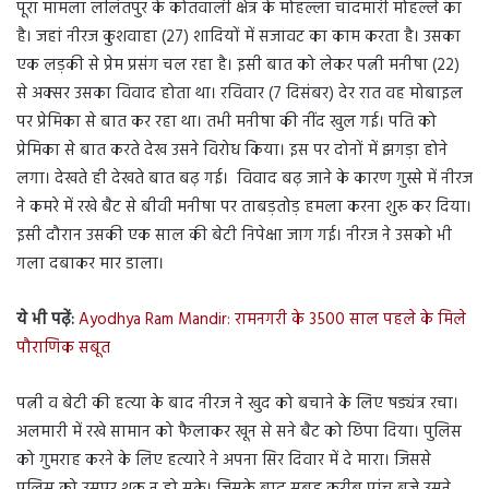
पूरा मामला ललितपुर के कोतवाली क्षेत्र के मोहल्ला चांदमारी मोहल्ले का
है। जहां नीरज कुशवाहा (27) शादियों में सजावट का काम करता है। उसका
एक लड़की से प्रेम प्रसंग चल रहा है। इसी बात को लेकर पत्नी मनीषा (22)
से अक्सर उसका विवाद होता था। रविवार (7 दिसंबर) देर रात वह मोबाइल
पर प्रेमिका से बात कर रहा था। तभी मनीषा की नींद खुल गई। पति को
प्रेमिका से बात करते देख उसने विरोध किया। इस पर दोनों में झगड़ा होने
लगा। देखते ही देखते बात बढ़ गई। विवाद बढ़ जाने के कारण गुस्से में नीरज
ने कमरे में रखे बैट से बीवी मनीषा पर ताबड़तोड़ हमला करना शुरू कर दिया।
इसी दौरान उसकी एक साल की बेटी निपेक्षा जाग गई। नीरज ने उसको भी
गला दबाकर मार डाला।
ये भी पढ़ें:
Ayodhya Ram Mandir: रामनगरी के 3500 साल पहले के मिले
पौराणिक सबूत
पत्नी व बेटी की हत्या के बाद नीरज ने खुद को बचाने के लिए षड्यंत्र रचा।
अलमारी में रखे सामान को फैलाकर खून से सने बैट को छिपा दिया। पुलिस
को गुमराह करने के लिए हत्यारे ने अपना सिर दिवार में दे मारा। जिससे
पुलिस को उसपर शक न हो सके। जिसके बाद सुबह करीब पांच बजे उसने