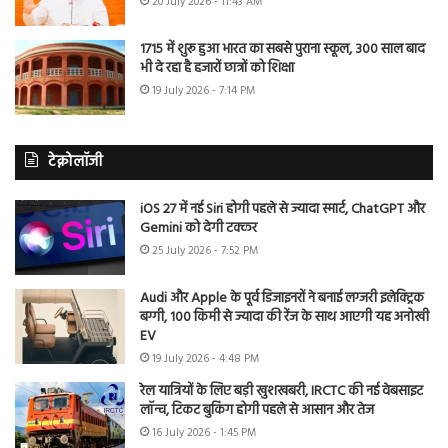
20 July 2026 - 11:43 AM
1715 में शुरू हुआ भारत का सबसे पुराना स्कूल, 300 साल बाद
भी दे रहा है हजारों छात्रों को शिक्षा
19 July 2026 - 7:14 PM
टेक्नोलॉजी
iOS 27 में नई Siri होगी पहले से ज्यादा स्मार्ट, ChatGPT और
Gemini को देगी टक्कर
25 July 2026 - 7:52 PM
Audi और Apple के पूर्व डिजाइनरों ने बनाई लग्जरी इलेक्ट्रिक
बग्गी, 100 किमी से ज्यादा की रेंज के साथ आएगी यह अनोखी
EV
19 July 2026 - 4:48 PM
रेल यात्रियों के लिए बड़ी खुशखबरी, IRCTC की नई वेबसाइट
लॉन्च, टिकट बुकिंग होगी पहले से आसान और तेज
16 July 2026 - 1:45 PM