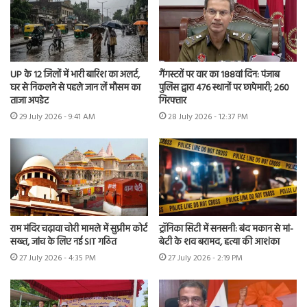
UP के 12 जिलों में भारी बारिश का अलर्ट,
गैंगस्टरों पर वार का 188वां दिन: पंजाब
घर से निकलने से पहले जान लें मौसम का
पुलिस द्वारा 476 स्थानों पर छापेमारी; 260
ताजा अपडेट
गिरफ्तार
29 July 2026 - 9:41 AM
28 July 2026 - 12:37 PM
राम मंदिर चढ़ावा चोरी मामले में सुप्रीम कोर्ट
ट्रॉनिका सिटी में सनसनी: बंद मकान से मां-
सख्त, जांच के लिए नई SIT गठित
बेटी के शव बरामद, हत्या की आशंका
27 July 2026 - 4:35 PM
27 July 2026 - 2:19 PM