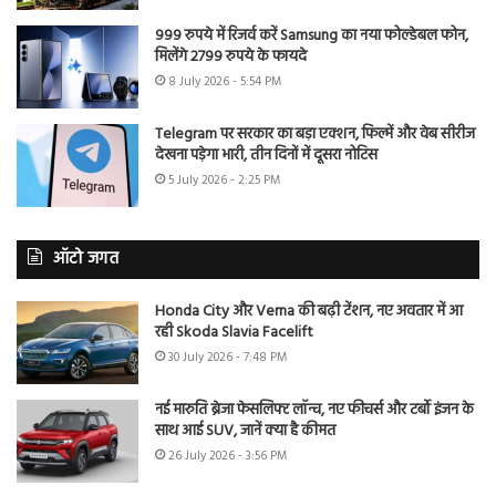
999 रुपये में रिजर्व करें Samsung का नया फोल्डेबल फोन,
मिलेंगे 2799 रुपये के फायदे
8 July 2026 - 5:54 PM
Telegram पर सरकार का बड़ा एक्शन, फिल्में और वेब सीरीज
देखना पड़ेगा भारी, तीन दिनों में दूसरा नोटिस
5 July 2026 - 2:25 PM
ऑटो जगत
Honda City और Verna की बढ़ी टेंशन, नए अवतार में आ
रही Skoda Slavia Facelift
30 July 2026 - 7:48 PM
नई मारुति ब्रेजा फेसलिफ्ट लॉन्च, नए फीचर्स और टर्बो इंजन के
साथ आई SUV, जानें क्या है कीमत
26 July 2026 - 3:56 PM