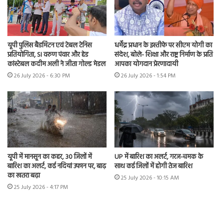
यूपी पुलिस बैडमिंटन एवं टेबल टेनिस
धर्मेंद्र प्रधान के इस्तीफे पर सीएम योगी का
प्रतियोगिता, SI वरुण पंवार और हेड
संदेश, बोले- शिक्षा और राष्ट्र निर्माण के प्रति
कांस्टेबल कदीम अली ने जीता गोल्ड मेडल
आपका योगदान प्रेरणादायी
26 July 2026 - 6:30 PM
26 July 2026 - 1:54 PM
यूपी में मानसून का कहर, 30 जिलों में
UP में बारिश का अलर्ट, गरज-चमक के
बारिश का अलर्ट, कई नदियां उफान पर, बाढ़
साथ कई जिलों में होगी तेज बारिश
का खतरा बढ़ा
25 July 2026 - 10:15 AM
25 July 2026 - 4:17 PM