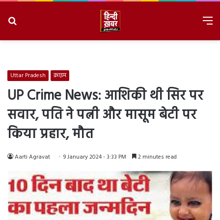
Search
M
for
8/7/2026, 2:55:45 PM
Uttar Pradesh
क्राइम
UP Crime News: आशिकी थी सिर पर
सवार, पति ने पत्नी और मासूम बेटी पर
किया प्रहार, मौत
Aarti Agravat
9 January 2024 - 3:33 PM
2 minutes read