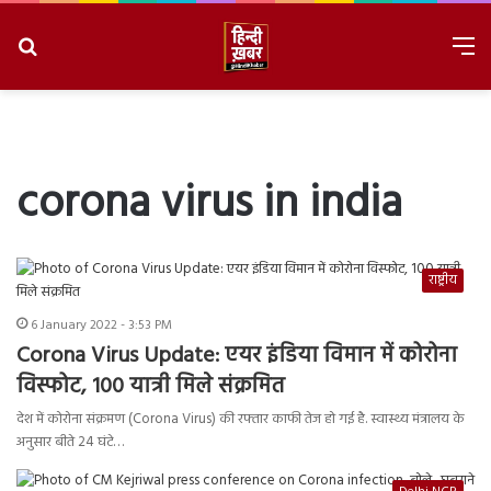
Search
M
for
8/7/2026, 2:31:07 AM
corona virus in india
राष्ट्रीय
6 January 2022 - 3:53 PM
Corona Virus Update: एयर इंडिया विमान में कोरोना
विस्फोट, 100 यात्री मिले संक्रमित
देश में कोरोना संक्रमण (Corona Virus) की रफ्तार काफी तेज हो गई है. स्वास्थ्य मंत्रालय के
अनुसार बीते 24 घंटे…