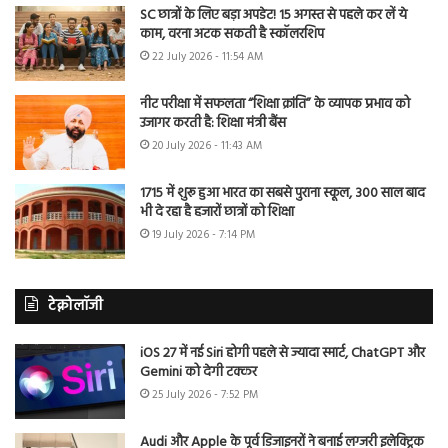
SC छात्रों के लिए बड़ा अपडेट! 15 अगस्त से पहले कर लें ये
काम, वरना अटक सकती है स्कॉलरशिप
22 July 2026 - 11:54 AM
नीट परीक्षा में सफलता “शिक्षा क्रांति” के व्यापक प्रभाव को
उजागर करती है: शिक्षा मंत्री बैंस
20 July 2026 - 11:43 AM
1715 में शुरू हुआ भारत का सबसे पुराना स्कूल, 300 साल बाद
भी दे रहा है हजारों छात्रों को शिक्षा
19 July 2026 - 7:14 PM
टेक्नोलॉजी
iOS 27 में नई Siri होगी पहले से ज्यादा स्मार्ट, ChatGPT और
Gemini को देगी टक्कर
25 July 2026 - 7:52 PM
Audi और Apple के पूर्व डिजाइनरों ने बनाई लग्जरी इलेक्ट्रिक