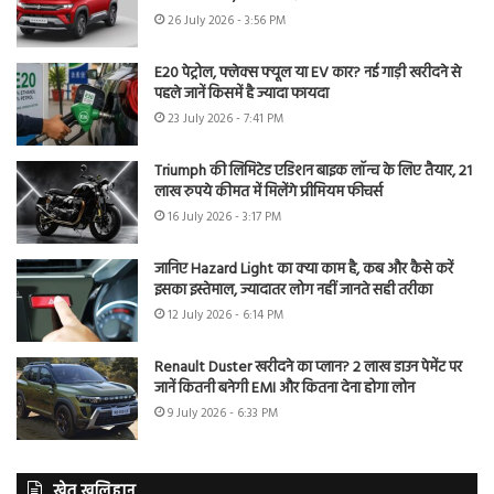
26 July 2026 - 3:56 PM
E20 पेट्रोल, फ्लेक्स फ्यूल या EV कार? नई गाड़ी खरीदने से
पहले जानें किसमें है ज्यादा फायदा
23 July 2026 - 7:41 PM
Triumph की लिमिटेड एडिशन बाइक लॉन्च के लिए तैयार, 21
लाख रुपये कीमत में मिलेंगे प्रीमियम फीचर्स
16 July 2026 - 3:17 PM
जानिए Hazard Light का क्या काम है, कब और कैसे करें
इसका इस्तेमाल, ज्यादातर लोग नहीं जानते सही तरीका
12 July 2026 - 6:14 PM
Renault Duster खरीदने का प्लान? 2 लाख डाउन पेमेंट पर
जानें कितनी बनेगी EMI और कितना देना होगा लोन
9 July 2026 - 6:33 PM
खेत खलिहान