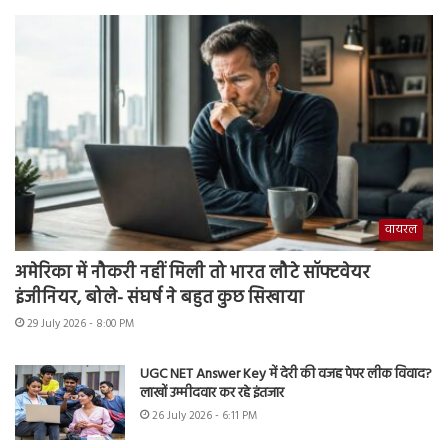
वायरल
अमेरिका में नौकरी नहीं मिली तो भारत लौटे सॉफ्टवेयर
इंजीनियर, बोले- संघर्ष ने बहुत कुछ सिखाया
29 July 2026 - 8:00 PM
UGC NET Answer Key में देरी की वजह पेपर लीक विवाद?
लाखों उम्मीदवार कर रहे इंतजार
26 July 2026 - 6:11 PM