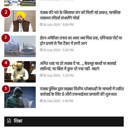
पंजाब की नशे के खिलाफ जंग को मिली नई ताकत, मानसिक
स्वास्थ्य लीडर्स संभालेंगे मोर्चा
30 July 2026 - 6:06 PM
ईरान-अमेरिका तनाव का असर अब मिस्र तक, दमियाता पोर्ट पर
ड्रोन हमले से गैस टैंकर में लगी आग
30 July 2026 - 5:42 PM
अमित शाह या तो जवाब दें या…., बेकसूर बच्चों पर बरसाई
लाठियां, नए बिल में कुछ भी नया नहीं- खड़गे
30 July 2026 - 5:20 PM
पंजाब पुलिस द्वारा साइबर वित्तीय धोखाधड़ी के मामलों में त्वरित
कार्रवाई के लिए ई-ज़ीरो एफआईआर प्रणाली की शुरुआत
30 July 2026 - 3:50 PM
शिक्षा