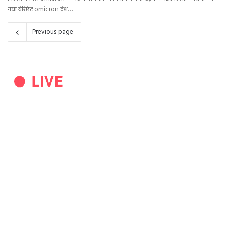
नया वेरिएंट omicron देश…
Previous page