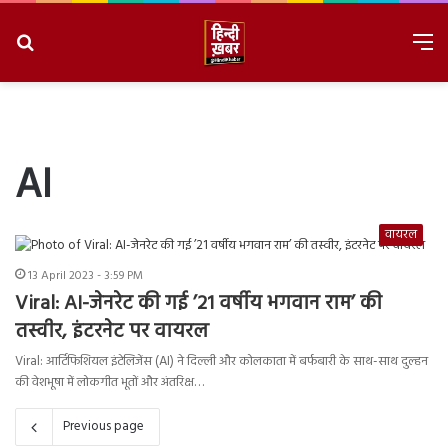
Search
M
for
8/7/2026, 2:53:31 PM
AI
वायरल
13 April 2023 - 3:59 PM
Viral: AI-जेनरेट की गई ’21 वर्षीय भगवान राम’ की
तस्वीर, इंटरनेट पर वायरल
Viral: आर्टिफिशियल इंटेलिजेंस (AI) ने दिल्ली और कोलकाता में बर्फबारी के साथ-साथ दुल्हन
की वेशभूषा में लोकगीत भूतों और अंतरिक्ष…
Previous page