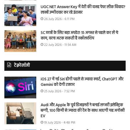
UGC NET Answer Key में देरी की वजह पेपर लीक विवाद?
लाखों उम्मीदवार कर रहे इंतजार
26 July 2026 - 6:11 PM
SC छात्रों के लिए बड़ा अपडेट! 15 अगस्त से पहले कर लें ये
काम, वरना अटक सकती है स्कॉलरशिप
22 July 2026 - 11:54 AM
टेक्नोलॉजी
iOS 27 में नई Siri होगी पहले से ज्यादा स्मार्ट, ChatGPT और
Gemini को देगी टक्कर
25 July 2026 - 7:52 PM
Audi और Apple के पूर्व डिजाइनरों ने बनाई लग्जरी इलेक्ट्रिक
बग्गी, 100 किमी से ज्यादा की रेंज के साथ आएगी यह अनोखी
EV
19 July 2026 - 4:48 PM