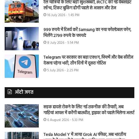
रेल यात्रियों के लिए बड़ी खुशखबरी, IRCTC की नई वेबसाइट
लॉन्च, टिकट बुकिंग होगी पहले से आसान और तेज
16 July 2026 - 1:45 PM
999 रुपये में रिजर्व करें Samsung का नया फोल्डेबल फोन,
मिलेंगे 2799 रुपये के फायदे
8 July 2026 - 5:54 PM
Telegram पर सरकार का बड़ा एक्शन, फिल्में और वेब सीरीज
देखना पड़ेगा भारी, तीन दिनों में दूसरा नोटिस
5 July 2026 - 2:25 PM
ऑटो जगत
सड़क हादसे रोकने के लिए नई तकनीक की तैयारी, अब
गाड़ियां आपस में करेंगी बातचीत, ड्राइवर को पहले मिलेगा अलर्ट
6 August 2026 - 5:33 PM
Tesla Model Y में आया Grok AI फीचर, अब भारतीय