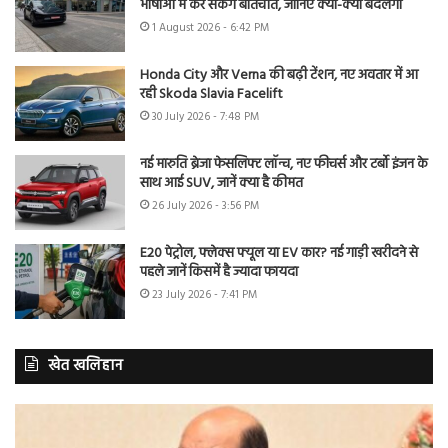
भाषाओं में कर सकेंगे बातचीत, जानिए क्या-क्या बदलेगा
1 August 2026 - 6:42 PM
Honda City और Verna की बढ़ी टेंशन, नए अवतार में आ
रही Skoda Slavia Facelift
30 July 2026 - 7:48 PM
नई मारुति ब्रेजा फेसलिफ्ट लॉन्च, नए फीचर्स और टर्बो इंजन के
साथ आई SUV, जानें क्या है कीमत
26 July 2026 - 3:56 PM
E20 पेट्रोल, फ्लेक्स फ्यूल या EV कार? नई गाड़ी खरीदने से
पहले जानें किसमें है ज्यादा फायदा
23 July 2026 - 7:41 PM
खेत खलिहान