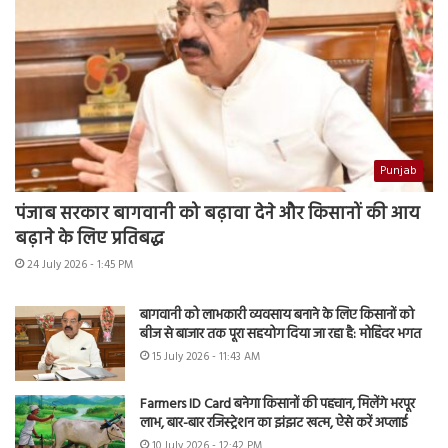
Punjab
पंजाब सरकार बागवानी को बढ़ावा देने और किसानों की आय
बढ़ाने के लिए प्रतिबद्ध
24 July 2026 - 1:45 PM
बागवानी को लाभकारी व्यवसाय बनाने के लिए किसानों को
बीज से बाजार तक पूरा सहयोग दिया जा रहा है: मोहिंदर भगत
15 July 2026 - 11:43 AM
Farmers ID Card बनेगा किसानों की पहचान, मिलेंगे भरपूर
लाभ, बार-बार रजिस्ट्रेशन का झंझट खत्म, ऐसे करें अप्लाई
10 July 2026 - 12:42 PM