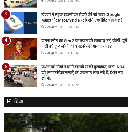
7 August 2026 - 7:33 PM
दिल्ली में सड़क हादसों को रोकने की नई पहल, Google
Maps और MapMyIndia पर मिलेंगे एक्सीडेंट जोन अलर्ट
7 August 2026 - 7:09 PM
कंगना रनौत का Gen Z पर बयान को लेकर यू-टर्न, बोलीं- पूरी
पीढ़ी को कुछ लोगों की वजह से नहीं आंकना चाहिए
7 August 2026 - 6:13 PM
प्रधानमंत्री मोदी ने बागी सांसदों से की मुलाकात, कहा- NDA
को अपना परिवार समझें, हर कदम पर साथ खड़े हैं, टेंशन मत
लीजिए
7 August 2026 - 5:26 PM
शिक्षा