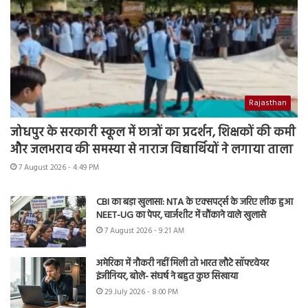
Rajasthan
जोधपुर के सरकारी स्कूल में छात्रों का प्रदर्शन, शिक्षकों की कमी
और जलभराव की समस्या से नाराज विद्यार्थियों ने लगाया ताला
7 August 2026 - 4:49 PM
CBI का बड़ा खुलासा: NTA के एक्सपर्ट्स के जरिए लीक हुआ
NEET-UG का पेपर, चार्जशीट में चौंकाने वाले खुलासे
7 August 2026 - 9:21 AM
अमेरिका में नौकरी नहीं मिली तो भारत लौटे सॉफ्टवेयर
इंजीनियर, बोले- संघर्ष ने बहुत कुछ सिखाया
29 July 2026 - 8:00 PM