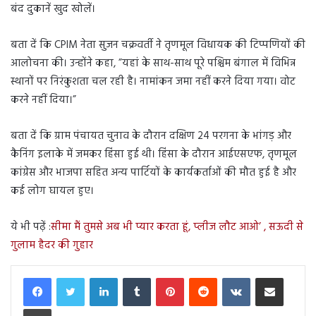
बंद दुकानें खुद खोलें।
बता दें कि CPIM नेता सुजन चक्रवर्ती ने तृणमूल विधायक की टिप्पणियों की
आलोचना की। उन्होंने कहा, ”यहां के साथ-साथ पूरे पश्चिम बंगाल में विभिन्न
स्थानों पर निरंकुशता चल रही है। नामांकन जमा नहीं करने दिया गया। वोट
करने नहीं दिया।”
बता दें कि ग्राम पंचायत चुनाव के दौरान दक्षिण 24 परगना के भांगड़ और
कैनिंग इलाके में जमकर हिंसा हुई थी। हिंसा के दौरान आईएसएफ, तृणमूल
कांग्रेस और भाजपा सहित अन्य पार्टियों के कार्यकर्ताओं की मौत हुई है और
कई लोग घायल हुए।
ये भी पढ़ें :
सीमा मैं तुमसे अब भी प्यार करता हूं, प्लीज लौट आओ’ , सऊदी से
गुलाम हैदर की गुहार
LinkedIn
Tumblr
Pinterest
Reddit
VKontakte
Share via Email
Print