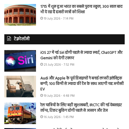
1715 में शुरू हुआ भारत का सबसे पुराना स्कूल, 300 साल बाद
भी दे रहा है हजारों छात्रों को शिक्षा
19 July 2026 - 7:14 PM
टेक्नोलॉजी
iOS 27 में नई Siri होगी पहले से ज्यादा स्मार्ट, ChatGPT और
Gemini को देगी टक्कर
25 July 2026 - 7:52 PM
Audi और Apple के पूर्व डिजाइनरों ने बनाई लग्जरी इलेक्ट्रिक
बग्गी, 100 किमी से ज्यादा की रेंज के साथ आएगी यह अनोखी
EV
19 July 2026 - 4:48 PM
रेल यात्रियों के लिए बड़ी खुशखबरी, IRCTC की नई वेबसाइट
लॉन्च, टिकट बुकिंग होगी पहले से आसान और तेज
16 July 2026 - 1:45 PM