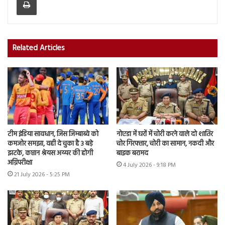
Related Articles
टीम इंडिया सावधान, जिस जिम्बाब्वे को
नोएडा में घरों में चोरी करने वाले दो शातिर
कमजोर समझा, वही दे चुका है 3 बड़े
चोर गिरफ्तार, चोरी का सामान, नकदी और
झटके, कप्तान श्रेयस अय्यर की होगी
बाइक बरामद
अग्निपरीक्षा
4 July 2026 - 9:18 PM
21 July 2026 - 5:25 PM