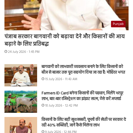
Punjab
पंजाब सरकार बागवानी को बढ़ावा देने और किसानों की आय
बढ़ाने के लिए प्रतिबद्ध
24 July 2026 - 1:45 PM
बागवानी को लाभकारी व्यवसाय बनाने के लिए किसानों को
बीज से बाजार तक पूरा सहयोग दिया जा रहा है: मोहिंदर भगत
15 July 2026 - 11:43 AM
Farmers ID Card बनेगा किसानों की पहचान, मिलेंगे भरपूर
लाभ, बार-बार रजिस्ट्रेशन का झंझट खत्म, ऐसे करें अप्लाई
10 July 2026 - 12:42 PM
किसानों के लिए बड़ी खुशखबरी, फूलों की खेती पर सरकार दे
रही 40% सब्सिडी, जानें कैसे मिलेगा लाभ
9 July 2026 - 12:46 PM