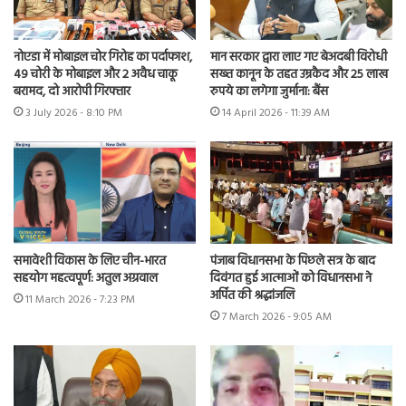
नोएडा में मोबाइल चोर गिरोह का पर्दाफाश,
मान सरकार द्वारा लाए गए बेअदबी विरोधी
49 चोरी के मोबाइल और 2 अवैध चाकू
सख्त कानून के तहत उम्रकैद और 25 लाख
बरामद, दो आरोपी गिरफ्तार
रुपये का लगेगा जुर्माना: बैंस
3 July 2026 - 8:10 PM
14 April 2026 - 11:39 AM
समावेशी विकास के लिए चीन-भारत
पंजाब विधानसभा के पिछले सत्र के बाद
सहयोग महत्वपूर्ण: अतुल अग्रवाल
दिवंगत हुई आत्माओं को विधानसभा ने
अर्पित की श्रद्धांजलि
11 March 2026 - 7:23 PM
7 March 2026 - 9:05 AM