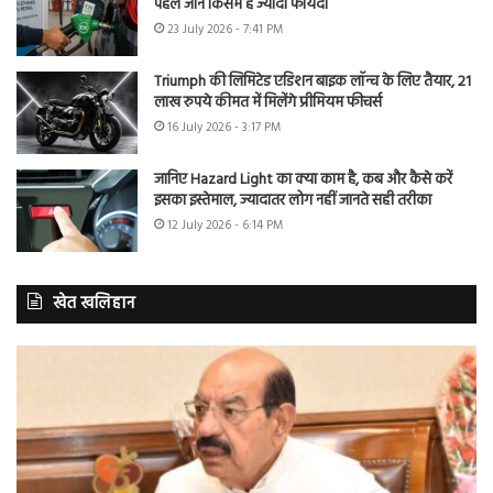
पहले जानें किसमें है ज्यादा फायदा
23 July 2026 - 7:41 PM
Triumph की लिमिटेड एडिशन बाइक लॉन्च के लिए तैयार, 21
लाख रुपये कीमत में मिलेंगे प्रीमियम फीचर्स
16 July 2026 - 3:17 PM
जानिए Hazard Light का क्या काम है, कब और कैसे करें
इसका इस्तेमाल, ज्यादातर लोग नहीं जानते सही तरीका
12 July 2026 - 6:14 PM
खेत खलिहान