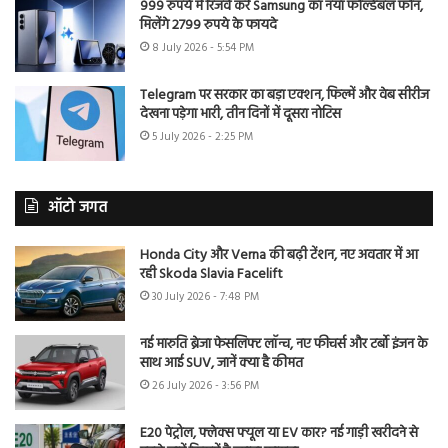
999 रुपये में रिजर्व करें Samsung का नया फोल्डेबल फोन,
मिलेंगे 2799 रुपये के फायदे
8 July 2026 - 5:54 PM
Telegram पर सरकार का बड़ा एक्शन, फिल्में और वेब सीरीज
देखना पड़ेगा भारी, तीन दिनों में दूसरा नोटिस
5 July 2026 - 2:25 PM
ऑटो जगत
Honda City और Verna की बढ़ी टेंशन, नए अवतार में आ
रही Skoda Slavia Facelift
30 July 2026 - 7:48 PM
नई मारुति ब्रेजा फेसलिफ्ट लॉन्च, नए फीचर्स और टर्बो इंजन के
साथ आई SUV, जानें क्या है कीमत
26 July 2026 - 3:56 PM
E20 पेट्रोल, फ्लेक्स फ्यूल या EV कार? नई गाड़ी खरीदने से