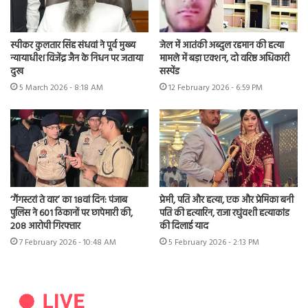
स्पीकर कुलतार सिंह संधवां ने पूर्व मुख्य
जेल में आतंकी अब्दुल रहमान की हत्या
न्यायाधीश विजेंद्र जैन के निधन पर जताया
मामले में बड़ा एक्शन, दो वरिष्ठ अधिकारी
दुख
सस्पेंड
5 March 2026 - 8:18 AM
12 February 2026 - 6:59 PM
‘गैंगस्टरां ते वार’ का 18वां दिन: पंजाब
प्रेमी, पति और हत्या, एक और प्रेमिका बनी
पुलिस ने 601 ठिकानों पर छापेमारी की,
पति की हत्यारिन, राजा रघुंवशी हत्याकांड
208 आरोपी गिरफ्तार
की दिलाई याद
7 February 2026 - 10:48 AM
5 February 2026 - 2:13 PM