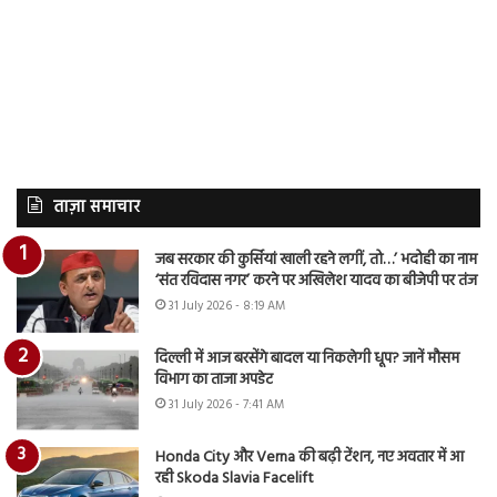
ताज़ा समाचार
जब सरकार की कुर्सियां खाली रहने लगीं, तो…’ भदोही का नाम
‘संत रविदास नगर’ करने पर अखिलेश यादव का बीजेपी पर तंज
31 July 2026 - 8:19 AM
दिल्ली में आज बरसेंगे बादल या निकलेगी धूप? जानें मौसम
विभाग का ताजा अपडेट
31 July 2026 - 7:41 AM
Honda City और Verna की बढ़ी टेंशन, नए अवतार में आ
रही Skoda Slavia Facelift