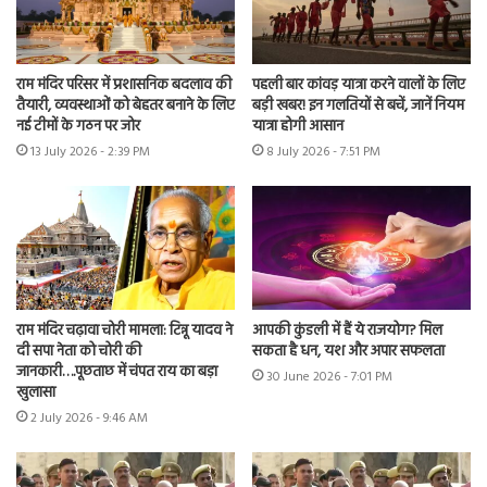
राम मंदिर परिसर में प्रशासनिक बदलाव की
पहली बार कांवड़ यात्रा करने वालों के लिए
तैयारी, व्यवस्थाओं को बेहतर बनाने के लिए
बड़ी खबर! इन गलतियों से बचें, जानें नियम
नई टीमों के गठन पर जोर
यात्रा होगी आसान
13 July 2026 - 2:39 PM
8 July 2026 - 7:51 PM
राम मंदिर चढ़ावा चोरी मामला: टिन्नू यादव ने
आपकी कुंडली में हैं ये राजयोग? मिल
दी सपा नेता को चोरी की
सकता है धन, यश और अपार सफलता
जानकारी….पूछताछ में चंपत राय का बड़ा
30 June 2026 - 7:01 PM
खुलासा
2 July 2026 - 9:46 AM