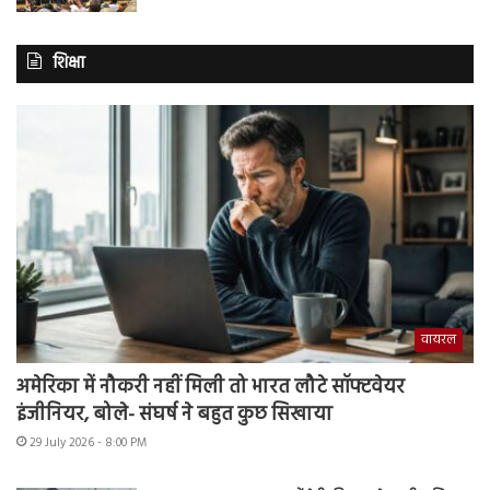
शिक्षा
वायरल
अमेरिका में नौकरी नहीं मिली तो भारत लौटे सॉफ्टवेयर
इंजीनियर, बोले- संघर्ष ने बहुत कुछ सिखाया
29 July 2026 - 8:00 PM