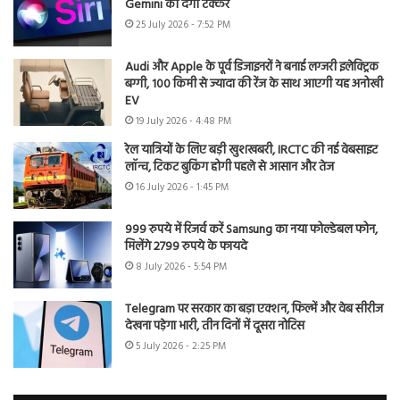
Gemini को देगी टक्कर
25 July 2026 - 7:52 PM
Audi और Apple के पूर्व डिजाइनरों ने बनाई लग्जरी इलेक्ट्रिक
बग्गी, 100 किमी से ज्यादा की रेंज के साथ आएगी यह अनोखी
EV
19 July 2026 - 4:48 PM
रेल यात्रियों के लिए बड़ी खुशखबरी, IRCTC की नई वेबसाइट
लॉन्च, टिकट बुकिंग होगी पहले से आसान और तेज
16 July 2026 - 1:45 PM
999 रुपये में रिजर्व करें Samsung का नया फोल्डेबल फोन,
मिलेंगे 2799 रुपये के फायदे
8 July 2026 - 5:54 PM
Telegram पर सरकार का बड़ा एक्शन, फिल्में और वेब सीरीज
देखना पड़ेगा भारी, तीन दिनों में दूसरा नोटिस
5 July 2026 - 2:25 PM