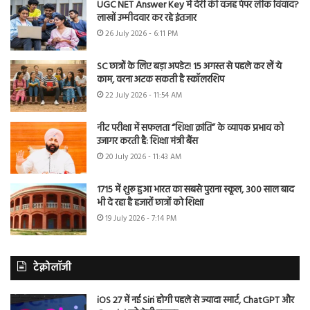
UGC NET Answer Key में देरी की वजह पेपर लीक विवाद?
लाखों उम्मीदवार कर रहे इंतजार
26 July 2026 - 6:11 PM
SC छात्रों के लिए बड़ा अपडेट! 15 अगस्त से पहले कर लें ये
काम, वरना अटक सकती है स्कॉलरशिप
22 July 2026 - 11:54 AM
नीट परीक्षा में सफलता “शिक्षा क्रांति” के व्यापक प्रभाव को
उजागर करती है: शिक्षा मंत्री बैंस
20 July 2026 - 11:43 AM
1715 में शुरू हुआ भारत का सबसे पुराना स्कूल, 300 साल बाद
भी दे रहा है हजारों छात्रों को शिक्षा
19 July 2026 - 7:14 PM
टेक्नोलॉजी
iOS 27 में नई Siri होगी पहले से ज्यादा स्मार्ट, ChatGPT और