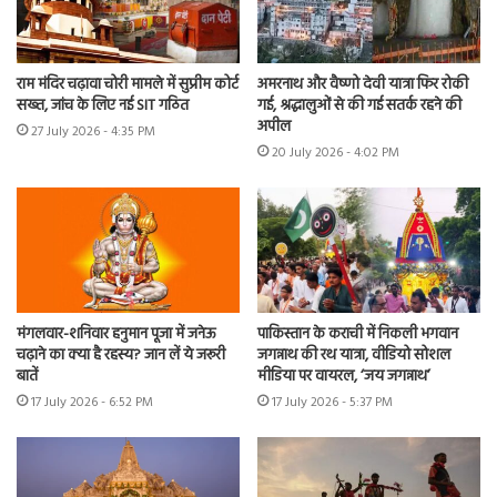
राम मंदिर चढ़ावा चोरी मामले में सुप्रीम कोर्ट
अमरनाथ और वैष्णो देवी यात्रा फिर रोकी
सख्त, जांच के लिए नई SIT गठित
गई, श्रद्धालुओं से की गई सतर्क रहने की
अपील
27 July 2026 - 4:35 PM
20 July 2026 - 4:02 PM
मंगलवार-शनिवार हनुमान पूजा में जनेऊ
पाकिस्तान के कराची में निकली भगवान
चढ़ाने का क्या है रहस्य? जान लें ये जरूरी
जगन्नाथ की रथ यात्रा, वीडियो सोशल
बातें
मीडिया पर वायरल, ‘जय जगन्नाथ’
17 July 2026 - 6:52 PM
17 July 2026 - 5:37 PM