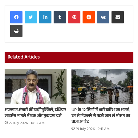
LinkedIn
Tumblr
Pinterest
Reddit
VKontakte
Share via Email
Print
Related Articles
अफजाल अंसारी की बढ़ीं मुश्किलें, हथियार
UP के 12 जिलों में भारी बारिश का अलर्ट,
लाइसेंस मामले में एक और मुकदमा दर्ज
घर से निकलने से पहले जान लें मौसम का
ताजा अपडेट
29 July 2026 - 10:15 AM
29 July 2026 - 9:41 AM