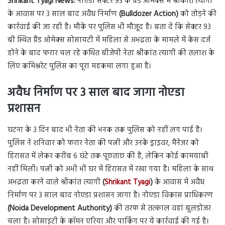
Shrikant Tyagi News:
नोएडा सेक्टर 93 के ग्रैंड ओमेक्स में श्रीकांत त्यागी
के आवास पर 3 साल बाद अवैध निर्माण
(Bulldozer Action)
को तोड़ने की
कार्रवाई की जा रही है। मौके पर पुलिस भी मौजूद है। बता दें कि सेक्टर 93
बी स्थित ग्रैंड ओमेक्स सोसायटी में महिला से अभद्रता के मामले में केस दर्ज
होने के बाद फरार चल रहे कथित बीजेपी नेता श्रीकांत त्यागी की तलाश के
लिए कमिश्नरेट पुलिस का पूरा महकमा लगा हुआ है।
अवैध निर्माण पर 3 साल बाद जागा नोएडा
प्रशासन
घटना के 3 दिन बाद भी नेता की भनक तक पुलिस को नहीं लग पाई है।
पुलिस ने शनिवार को फरार नेता की पत्नी और उनके ड्राइवर, मैनेजर को
हिरासत में लेकर करीब 6 घंटे तक पूछताछ की है, लेकिन कोई कामयाबी
नहीं मिली। पत्नी को अभी भी घर में हिरासत में रखा गया है। महिला के साथ
अभद्रता करने वाले श्रीकांत त्यागी
(
Shrikant Tyagi
)
के आवास में अवैध
निर्माण पर 3 साल बाद नोएडा प्रशासन जागा है। नोएडा विकास प्राधिकरण
(Noida Development Authority)
की तरफ से तत्काल वहां बुलडोजर
चला है। सोसाइटी के कॉमन एरिया और पार्किंग पर ये कार्रवाई की गई है।