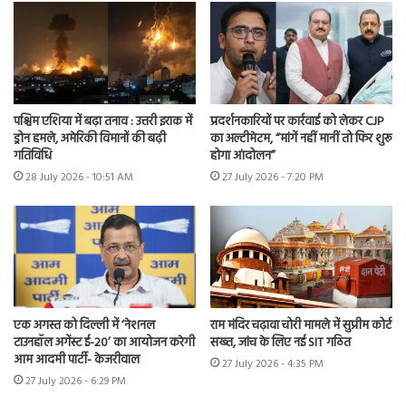
पश्चिम एशिया में बढ़ा तनाव : उत्तरी इराक में
प्रदर्शनकारियों पर कार्रवाई को लेकर CJP
ड्रोन हमले, अमेरिकी विमानों की बढ़ी
का अल्टीमेटम, “मांगें नहीं मानीं तो फिर शुरू
गतिविधि
होगा आंदोलन”
28 July 2026 - 10:51 AM
27 July 2026 - 7:20 PM
एक अगस्त को दिल्ली में ‘नेशनल
राम मंदिर चढ़ावा चोरी मामले में सुप्रीम कोर्ट
टाउनहॉल अगेंस्ट ई-20’ का आयोजन करेगी
सख्त, जांच के लिए नई SIT गठित
आम आदमी पार्टी- केजरीवाल
27 July 2026 - 4:35 PM
27 July 2026 - 6:29 PM