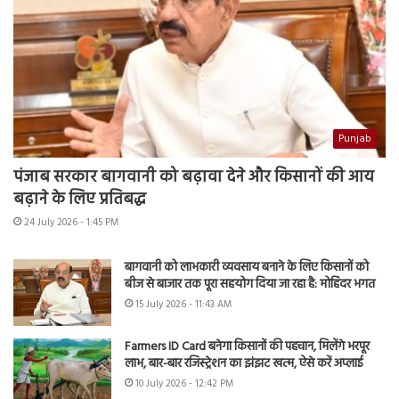
Punjab
पंजाब सरकार बागवानी को बढ़ावा देने और किसानों की आय
बढ़ाने के लिए प्रतिबद्ध
24 July 2026 - 1:45 PM
बागवानी को लाभकारी व्यवसाय बनाने के लिए किसानों को
बीज से बाजार तक पूरा सहयोग दिया जा रहा है: मोहिंदर भगत
15 July 2026 - 11:43 AM
Farmers ID Card बनेगा किसानों की पहचान, मिलेंगे भरपूर
लाभ, बार-बार रजिस्ट्रेशन का झंझट खत्म, ऐसे करें अप्लाई
10 July 2026 - 12:42 PM