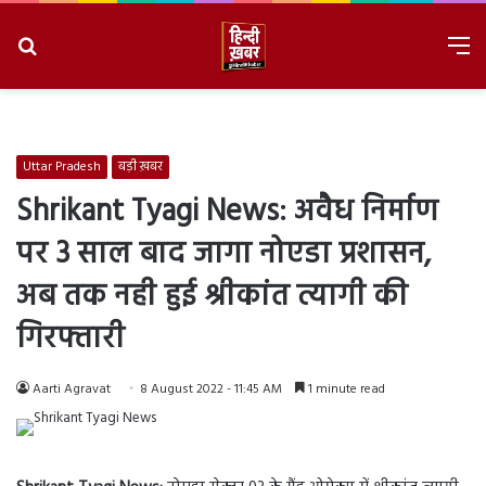
Search
M
for
8/8/2026, 3:52:21 AM
Uttar Pradesh
बड़ी ख़बर
Shrikant Tyagi News: अवैध निर्माण
पर 3 साल बाद जागा नोएडा प्रशासन,
अब तक नही हुई श्रीकांत त्यागी की
गिरफ्तारी
Aarti Agravat
8 August 2022 - 11:45 AM
1 minute read