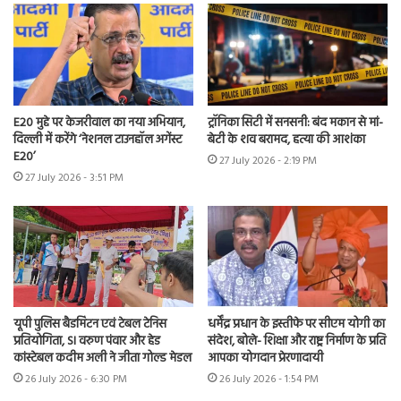
E20 मुद्दे पर केजरीवाल का नया अभियान,
ट्रॉनिका सिटी में सनसनी: बंद मकान से मां-
दिल्ली में करेंगे ‘नेशनल टाउनहॉल अगेंस्ट
बेटी के शव बरामद, हत्या की आशंका
E20’
27 July 2026 - 2:19 PM
27 July 2026 - 3:51 PM
यूपी पुलिस बैडमिंटन एवं टेबल टेनिस
धर्मेंद्र प्रधान के इस्तीफे पर सीएम योगी का
प्रतियोगिता, SI वरुण पंवार और हेड
संदेश, बोले- शिक्षा और राष्ट्र निर्माण के प्रति
कांस्टेबल कदीम अली ने जीता गोल्ड मेडल
आपका योगदान प्रेरणादायी
26 July 2026 - 6:30 PM
26 July 2026 - 1:54 PM