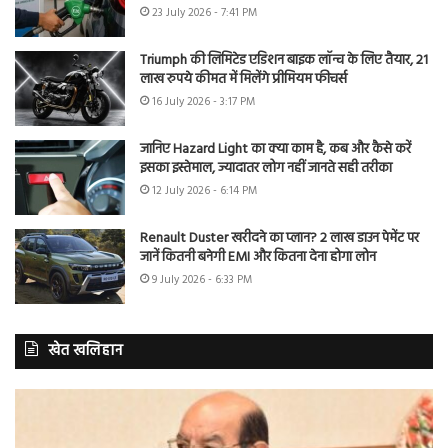
23 July 2026 - 7:41 PM
Triumph की लिमिटेड एडिशन बाइक लॉन्च के लिए तैयार, 21
लाख रुपये कीमत में मिलेंगे प्रीमियम फीचर्स
16 July 2026 - 3:17 PM
जानिए Hazard Light का क्या काम है, कब और कैसे करें
इसका इस्तेमाल, ज्यादातर लोग नहीं जानते सही तरीका
12 July 2026 - 6:14 PM
Renault Duster खरीदने का प्लान? 2 लाख डाउन पेमेंट पर
जानें कितनी बनेगी EMI और कितना देना होगा लोन
9 July 2026 - 6:33 PM
खेत खलिहान