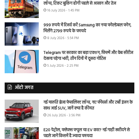
लॉन्च, टिकट बुकिंग होगी पहले से आसान और तेज
16 July 2026 - 1:45 PM
999 रुपये में रिजर्व करें Samsung का नया फोल्डेबल फोन,
मिलेंगे 2799 रुपये के फायदे
8 July 2026 - 5:54 PM
Telegram पर सरकार का बड़ा एक्शन, फिल्में और वेब सीरीज
देखना पड़ेगा भारी, तीन दिनों में दूसरा नोटिस
5 July 2026 - 2:25 PM
ऑटो जगत
नई मारुति ब्रेजा फेसलिफ्ट लॉन्च, नए फीचर्स और टर्बो इंजन के
साथ आई SUV, जानें क्या है कीमत
26 July 2026 - 3:56 PM
E20 पेट्रोल, फ्लेक्स फ्यूल या EV कार? नई गाड़ी खरीदने से
पहले जानें किसमें है ज्यादा फायदा