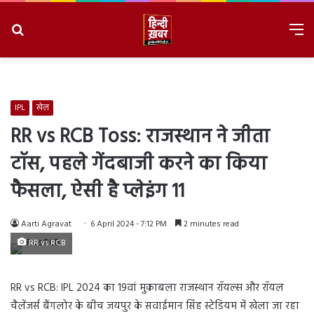
Search
M
for
8/8/2026, 1:41:43 PM
IPL
खेल
RR vs RCB Toss: राजस्थान ने जीता
टॉस, पहले गेंदबाजी करने का किया
फैसला, ऐसी है प्लेइंग 11
Aarti Agravat
6 April 2024 - 7:12 PM
2 minutes read
RR vs RCB
RR vs RCB: IPL 2024 का 19वां मुकाबला राजस्थान रॉयल्स और रॉयल
चैलेंजर्स बैंगलोर के बीच जयपुर के सवाईमान सिंह स्टेडियम में खेला जा रहा