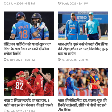
23 July 2026 - 6:49 PM
19 July 2026 - 3:41 PM
रोहित का आखिरी वनडे या नई शुरुआत?
भारत-इंग्लैंड दूसरे वनडे से पहले टीम इंडिया
विराट के साथ मैदान पर उतरते ही बनेगा
की प्लेइंग इलेवन पर नजर, गिल फिट, गुरनूर
अनोखा रिकॉर्ड
बरार पर सस्पेंस
17 July 2026 - 4:28 PM
16 July 2026 - 2:31 PM
भारत के खिलाफ इंग्लैंड का बड़ा दांव, 8
भारत की ऐतिहासिक हार, बटलर-ब्रूक की
महीने बाद इस तेज गेंदबाज की हुई वापसी!
रिकॉर्ड साझेदारी, सीरीज में चौथी बार हारी
टीम इंडिया
14 July 2026 - 7:03 PM