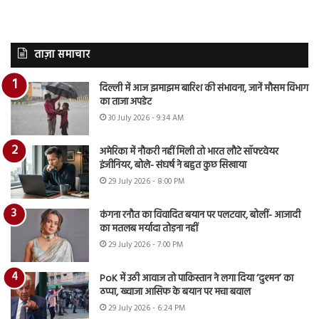
ताज़ा समाचार
दिल्ली में आज झमाझम बारिश की संभावना, जानें मौसम विभाग
का ताजा अपडेट
30 July 2026 - 9:34 AM
अमेरिका में नौकरी नहीं मिली तो भारत लौटे सॉफ्टवेयर
इंजीनियर, बोले- संघर्ष ने बहुत कुछ सिखाया
29 July 2026 - 8:00 PM
कंगना रनौत का विवादित बयान पर पलटवार, बोलीं- आजादी
का मतलब मर्यादा तोड़ना नहीं
29 July 2026 - 7:00 PM
PoK में उठी आवाज तो पाकिस्तान ने लगा दिया ‘दुश्मन’ का
ठप्पा, ख्वाजा आसिफ के बयान पर मचा बवाल
29 July 2026 - 6:24 PM