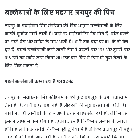
बल्लेबाजों के लिए मद्दगार जयपुर की पिच
जयपुर के सवाईमान सिंह स्टेडियम की पिच अमूमन बल्लेबाजी के लिए
काफी मुफीद मानी जाती है। यहां पर हाईस्कोरिंग मैच होते हैं। बॉल बल्ले
पर अच्छे पेस और बाउंस के साथ आती है। अभी तक यहां पर IPL के दो मैच
हुए हैं। पहले बल्लेबाजी करने वाली टीम ने पहली बार 193 और दूसरी बार
185 रनों का स्कोर खड़ा किया था। एक बार फिर से ऐसा ही कुछ देखने के
लिए मिल सकता है।
पहले बल्लेबाजी करना रहा है फायदेमंद
जयपुर का सवाईमान सिंह स्टेडियम काफी कुछ बेंगलुरु के एम चिन्नास्वामी
जैसा ही है, यानी बहुत बड़ा नहीं है और रनों की खूब बरसात सी होती है।
यानी भले ही आसीबी की टीम अपने घर से बाहर खेल रही हो, लेकिन उसे
इसका अहसास कम होगा। हां, इतना जरूर है कि फैंस राजस्थान के ज्यादा
होंगे। हालांकि आरसीबी के फैंस पूरी दुनिया में हैं तो फिर वे जयपुर भी पहुंच
जाएं तो कोई बड़ी बात नहीं है। यानी दोनों टीमों को पूरा सपोर्ट मिलेगा।