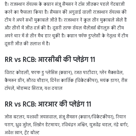
है। राजस्थान रॉयल्स के कप्तान संजू सैमसन ने टॉस जीतकर पहले गेंदबाजी
करने का फैसला किया है। सैमसन की अगुवाई वाली राजस्थान रॉयल्स की
टीम ने अपने सभी मुकाबले जीते हैं। राजस्थान ने कुल तीन मुकाबले खेले हैं
और तीनों में जीत दर्ज की है। दूसरी तरफ रॉयल चैलेंजर्स बेंगलुरु की टीम
अपने चार में से तीन मैच हार चुकी है। कप्तान फॉफ डुप्लेसी के नेतृत्व में टीम
दूसरी जीत की तलाश में है।
RR vs RCB: आरसीबी की प्लेइंग 11
विराट कोहली, फाफ डु प्लेसिस (कप्तान), रजत पाटीदार, ग्लेन मैक्सवेल,
कैमरून ग्रीन, सौरव चौहान, दिनेश कार्तिक (विकेटकीपर), मयंक डागर, रीस
टॉपले, मोहम्मद सिराज, यश दयाल
RR vs RCB: आरआर की प्लेइंग 11
जोस बटलर, यशस्वी जयसवाल, संजू सैमसन (कप्तान/विकेटकीपर), रियान
पराग, ध्रुव जुरेल, शिम्रोन हेटमायर, रविचंद्रन अश्विन, युजवेंद्र चहल, नंद्रे बर्गर,
अवेश खान, ट्रेंट बोल्ट