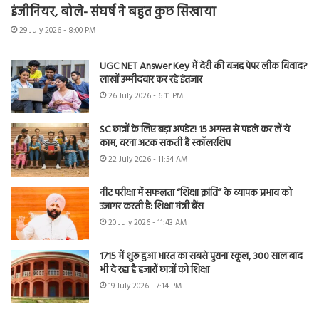
इंजीनियर, बोले- संघर्ष ने बहुत कुछ सिखाया
29 July 2026 - 8:00 PM
UGC NET Answer Key में देरी की वजह पेपर लीक विवाद?
लाखों उम्मीदवार कर रहे इंतजार
26 July 2026 - 6:11 PM
SC छात्रों के लिए बड़ा अपडेट! 15 अगस्त से पहले कर लें ये
काम, वरना अटक सकती है स्कॉलरशिप
22 July 2026 - 11:54 AM
नीट परीक्षा में सफलता “शिक्षा क्रांति” के व्यापक प्रभाव को
उजागर करती है: शिक्षा मंत्री बैंस
20 July 2026 - 11:43 AM
1715 में शुरू हुआ भारत का सबसे पुराना स्कूल, 300 साल बाद
भी दे रहा है हजारों छात्रों को शिक्षा
19 July 2026 - 7:14 PM