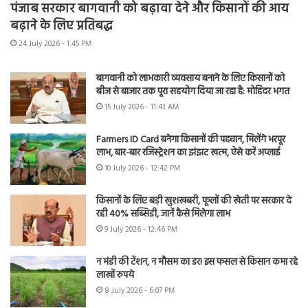
पंजाब सरकार बागवानी को बढ़ावा देने और किसानों की आय
बढ़ाने के लिए प्रतिबद्ध
24 July 2026 - 1:45 PM
बागवानी को लाभकारी व्यवसाय बनाने के लिए किसानों को
बीज से बाजार तक पूरा सहयोग दिया जा रहा है: मोहिंदर भगत
15 July 2026 - 11:43 AM
Farmers ID Card बनेगा किसानों की पहचान, मिलेंगे भरपूर
लाभ, बार-बार रजिस्ट्रेशन का झंझट खत्म, ऐसे करें अप्लाई
10 July 2026 - 12:42 PM
किसानों के लिए बड़ी खुशखबरी, फूलों की खेती पर सरकार दे
रही 40% सब्सिडी, जानें कैसे मिलेगा लाभ
9 July 2026 - 12:46 PM
न मंडी की टेंशन, न मौसम का डर! इस फसल से किसान कमा रहे
लाखों रुपये
8 July 2026 - 6:07 PM