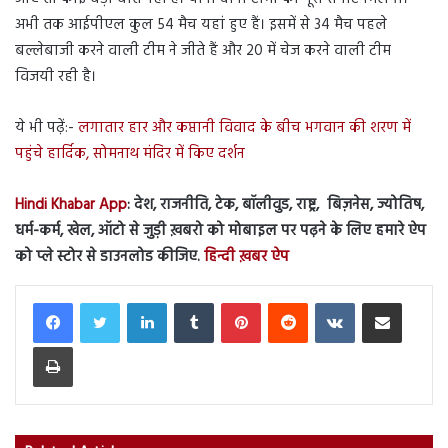
अभी तक आईपीएल कुल 54 मैच यहां हुए हैं। इसमें से 34 मैच पहले
बल्लेबाजी करने वाली टीम ने जीते हैं और 20 में चेज करने वाली टीम
विजयी रही है।
ये भी पढ़ें:-
लगातार हार और कप्तानी विवाद के बीच भगवान की शरण में
पहुंचे हार्दिक, सोमनाथ मंदिर में किए दर्शन
Hindi Khabar App
: देश, राजनीति, टेक, बॉलीवुड, राष्ट्र, बिज़नेस, ज्योतिष,
धर्म-कर्म, खेल, ऑटो से जुड़ी ख़बरो को मोबाइल पर पढ़ने के लिए हमारे ऐप
को प्ले स्टोर से डाउनलोड कीजिए.
हिन्दी ख़बर ऐप
LinkedIn
Tumblr
Pinterest
Reddit
VKontakte
Share via Email
Print