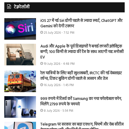
टेक्नोलॉजी
iOS 27 में नई Siri होगी पहले से ज्यादा स्मार्ट, ChatGPT और
Gemini को देगी टक्कर
25 July 2026 - 7:52 PM
Audi और Apple के पूर्व डिजाइनरों ने बनाई लग्जरी इलेक्ट्रिक
बग्गी, 100 किमी से ज्यादा की रेंज के साथ आएगी यह अनोखी
EV
19 July 2026 - 4:48 PM
रेल यात्रियों के लिए बड़ी खुशखबरी, IRCTC की नई वेबसाइट
लॉन्च, टिकट बुकिंग होगी पहले से आसान और तेज
16 July 2026 - 1:45 PM
999 रुपये में रिजर्व करें Samsung का नया फोल्डेबल फोन,
मिलेंगे 2799 रुपये के फायदे
8 July 2026 - 5:54 PM
Telegram पर सरकार का बड़ा एक्शन, फिल्में और वेब सीरीज