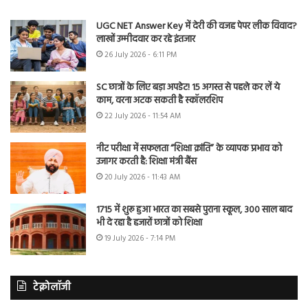
UGC NET Answer Key में देरी की वजह पेपर लीक विवाद?
लाखों उम्मीदवार कर रहे इंतजार
26 July 2026 - 6:11 PM
SC छात्रों के लिए बड़ा अपडेट! 15 अगस्त से पहले कर लें ये
काम, वरना अटक सकती है स्कॉलरशिप
22 July 2026 - 11:54 AM
नीट परीक्षा में सफलता “शिक्षा क्रांति” के व्यापक प्रभाव को
उजागर करती है: शिक्षा मंत्री बैंस
20 July 2026 - 11:43 AM
1715 में शुरू हुआ भारत का सबसे पुराना स्कूल, 300 साल बाद
भी दे रहा है हजारों छात्रों को शिक्षा
19 July 2026 - 7:14 PM
टेक्नोलॉजी