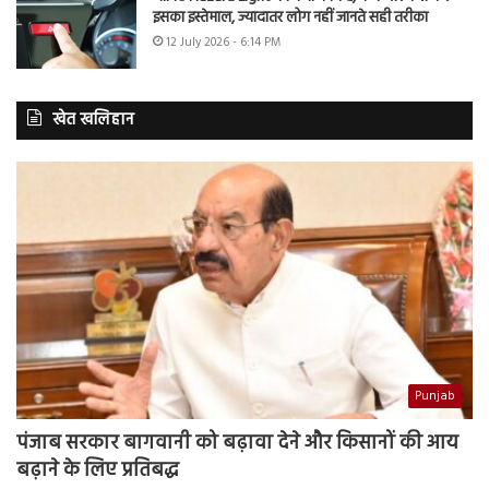
इसका इस्तेमाल, ज्यादातर लोग नहीं जानते सही तरीका
12 July 2026 - 6:14 PM
खेत खलिहान
Punjab
पंजाब सरकार बागवानी को बढ़ावा देने और किसानों की आय
बढ़ाने के लिए प्रतिबद्ध