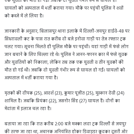
एक युवती की मौत हो गई। जबकि दो युवती गंभीर रूप से घायल हैं।
घायलों को अस्पताल में भर्ती कराया गया। मौके पर पहुंची पुलिस ने शवों
को कब्जे में ले लिया है।
जानकारी के अनुसार, बिलासपुर थाना इलाके में दिल्ली-जयपुर हाईवे-48 पर
सिधरावली कट के पास रात करीब दो बजे इनोवा गाड़ी पर तेज रफ्तार ट्रक
पलट गया। सूचना मिलते ही पुलिस मौके पर पहुंची। यहां गाड़ी में फंसे लोग
जान बचाने के लिए चिल्ला रहे थे। पुलिस ने आनन-फानन कार में फंसे युवक
और युवतियों को निकाला, लेकिन तब तक एक युवती व तीन युवकों की
मौत हो गई थी। जबकि दो युवती गंभीर रूप से घायल हो गईं। घायलों को
अस्पताल में भर्ती कराया गया है।
मृतकों की दीपक (25), आदर्श (23), कुमार पूजीत (25), मुस्कान देवी (24)
शामिल हैं। जबकि प्रियंका (22), जसनोर सिंह (27) घायल हैं। दोनों का
मेदांता में इलाज चल रहा है।
बताया जा रहा कि रात करीब 2:00 बजे मक्का लदा ट्रक दिल्ली से जयपुर
की तरफ जा रहा था, अचानक अनियंत्रित होकर डिवाइडर कूदकर दूसरी ओर