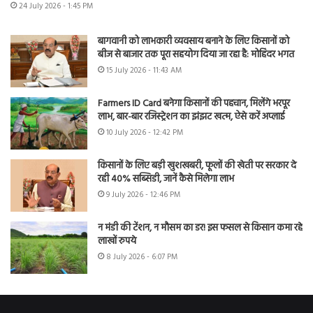
24 July 2026 - 1:45 PM
बागवानी को लाभकारी व्यवसाय बनाने के लिए किसानों को
बीज से बाजार तक पूरा सहयोग दिया जा रहा है: मोहिंदर भगत
15 July 2026 - 11:43 AM
Farmers ID Card बनेगा किसानों की पहचान, मिलेंगे भरपूर
लाभ, बार-बार रजिस्ट्रेशन का झंझट खत्म, ऐसे करें अप्लाई
10 July 2026 - 12:42 PM
किसानों के लिए बड़ी खुशखबरी, फूलों की खेती पर सरकार दे
रही 40% सब्सिडी, जानें कैसे मिलेगा लाभ
9 July 2026 - 12:46 PM
न मंडी की टेंशन, न मौसम का डर! इस फसल से किसान कमा रहे
लाखों रुपये
8 July 2026 - 6:07 PM