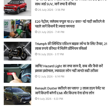
साथ आई SUV, जानें क्या है कीमत
26 July 2026 - 3:56 PM
E20 पेट्रोल, फ्लेक्स फ्यूल या EV कार? नई गाड़ी खरीदने से
पहले जानें किसमें है ज्यादा फायदा
23 July 2026 - 7:41 PM
Triumph की लिमिटेड एडिशन बाइक लॉन्च के लिए तैयार, 21
लाख रुपये कीमत में मिलेंगे प्रीमियम फीचर्स
16 July 2026 - 3:17 PM
जानिए Hazard Light का क्या काम है, कब और कैसे करें
इसका इस्तेमाल, ज्यादातर लोग नहीं जानते सही तरीका
12 July 2026 - 6:14 PM
Renault Duster खरीदने का प्लान? 2 लाख डाउन पेमेंट पर
जानें कितनी बनेगी EMI और कितना देना होगा लोन
9 July 2026 - 6:33 PM