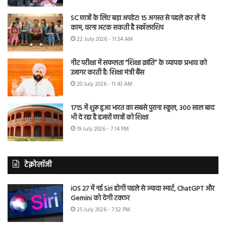
SC छात्रों के लिए बड़ा अपडेट! 15 अगस्त से पहले कर लें ये
काम, वरना अटक सकती है स्कॉलरशिप
22 July 2026 - 11:54 AM
नीट परीक्षा में सफलता “शिक्षा क्रांति” के व्यापक प्रभाव को
उजागर करती है: शिक्षा मंत्री बैंस
20 July 2026 - 11:43 AM
1715 में शुरू हुआ भारत का सबसे पुराना स्कूल, 300 साल बाद
भी दे रहा है हजारों छात्रों को शिक्षा
19 July 2026 - 7:14 PM
टेक्नोलॉजी
iOS 27 में नई Siri होगी पहले से ज्यादा स्मार्ट, ChatGPT और
Gemini को देगी टक्कर
25 July 2026 - 7:52 PM