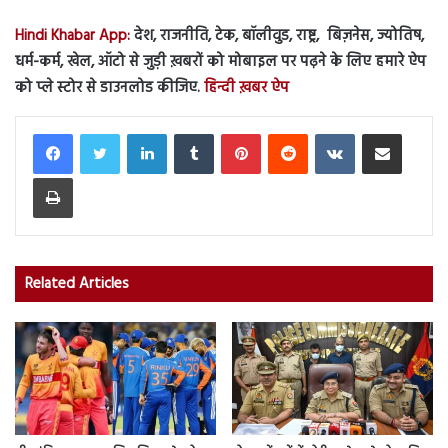
Hindi Khabar App:
देश, राजनीति, टेक, बॉलीवुड, राष्ट्र, बिज़नेस, ज्योतिष,
धर्म-कर्म, खेल, ऑटो से जुड़ी ख़बरों को मोबाइल पर पढ़ने के लिए हमारे ऐप
को प्ले स्टोर से डाउनलोड कीजिए.
हिन्दी ख़बर ऐप
LinkedIn
Tumblr
Pinterest
Reddit
VKontakte
Share via Email
Print
Related Articles