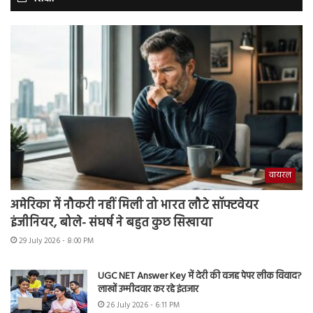
वायरल
अमेरिका में नौकरी नहीं मिली तो भारत लौटे सॉफ्टवेयर
इंजीनियर, बोले- संघर्ष ने बहुत कुछ सिखाया
29 July 2026 - 8:00 PM
UGC NET Answer Key में देरी की वजह पेपर लीक विवाद?
लाखों उम्मीदवार कर रहे इंतजार
26 July 2026 - 6:11 PM