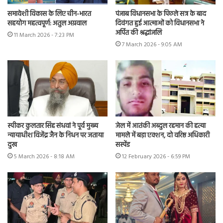
समावेशी विकास के लिए चीन-भारत
पंजाब विधानसभा के पिछले सत्र के बाद
सहयोग महत्वपूर्ण: अतुल अग्रवाल
दिवंगत हुई आत्माओं को विधानसभा ने
अर्पित की श्रद्धांजलि
11 March 2026 - 7:23 PM
7 March 2026 - 9:05 AM
स्पीकर कुलतार सिंह संधवां ने पूर्व मुख्य
जेल में आतंकी अब्दुल रहमान की हत्या
न्यायाधीश विजेंद्र जैन के निधन पर जताया
मामले में बड़ा एक्शन, दो वरिष्ठ अधिकारी
दुख
सस्पेंड
5 March 2026 - 8:18 AM
12 February 2026 - 6:59 PM