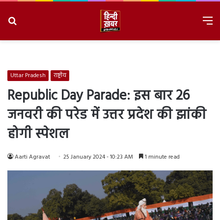
Search
M
for
8/8/2026, 10:32:26 PM
Uttar Pradesh
राष्ट्रीय
Republic Day Parade: इस बार 26
जनवरी की परेड में उत्तर प्रदेश की झांकी
होगी स्पेशल
Aarti Agravat
25 January 2024 - 10:23 AM
1 minute read