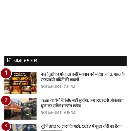
ताज़ा समाचार
कहीं चूहों को भोग, तो कहीं भगवान को मदिरा अर्पित, भारत के
रहस्यमयी मंदिरों की कहानी
31 July 2026 - 7:54 PM
Train यात्रियों के लिए बड़ी सुविधा, अब IRCTC से ऑनलाइन
बुक कर सकेंगे एक्सेस लगेज
31 July 2026 - 6:59 PM
चूहे ने उड़ाए 10 लाख के गहने, CCTV में खुला चोरी का हैरान