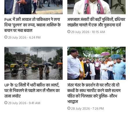
PoK में उठी आवाज तो पाकिस्तान ने लगा
अफजाल अंसारी की बढ़ीं मुश्किलें, हथियार
दिया ‘दुश्मन’ का ठप्पा, ख्वाजा आसिफ के
लाइसेंस मामले में एक और मुकदमा दर्ज
बयान पर मचा बवाल
29 July 2026 - 10:15 AM
29 July 2026 - 6:24 PM
UP के 12 जिलों में भारी बारिश का अलर्ट,
जंतर मंतर के प्रदर्शन से घर लौट रहे दो
घर से निकलने से पहले जान लें मौसम का
बच्चों के साथ मारपीट करने वाले सत्यम
ताजा अपडेट
पंडित को गिरफ्तार करे पुलिस- सौरभ
भारद्वाज
29 July 2026 - 9:41 AM
28 July 2026 - 7:26 PM