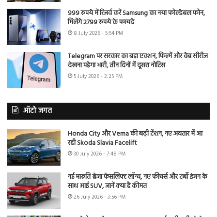
999 रुपये में रिजर्व करें Samsung का नया फोल्डेबल फोन,
मिलेंगे 2799 रुपये के फायदे
8 July 2026 - 5:54 PM
Telegram पर सरकार का बड़ा एक्शन, फिल्में और वेब सीरीज
देखना पड़ेगा भारी, तीन दिनों में दूसरा नोटिस
5 July 2026 - 2:25 PM
ऑटो जगत
Honda City और Verna की बढ़ी टेंशन, नए अवतार में आ
रही Skoda Slavia Facelift
30 July 2026 - 7:48 PM
नई मारुति ब्रेजा फेसलिफ्ट लॉन्च, नए फीचर्स और टर्बो इंजन के
साथ आई SUV, जानें क्या है कीमत
26 July 2026 - 3:56 PM