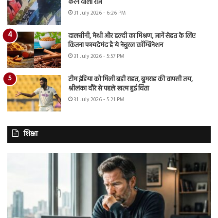
करने वाला राज
31 July 2026 - 6:26 PM
दालचीनी, मेथी और हल्दी का मिश्रण, जानें सेहत के लिए
कितना फायदेमंद है ये नेचुरल कॉम्बिनेशन
31 July 2026 - 5:57 PM
टीम इंडिया को मिली बड़ी राहत, बुमराह की वापसी तय,
श्रीलंका दौरे से पहले खत्म हुई चिंता
31 July 2026 - 5:21 PM
शिक्षा