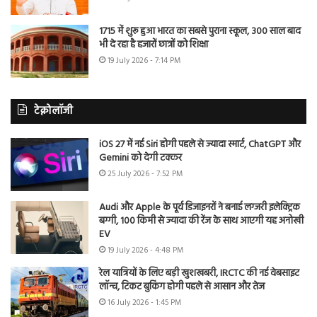
1715 में शुरू हुआ भारत का सबसे पुराना स्कूल, 300 साल बाद
भी दे रहा है हजारों छात्रों को शिक्षा
19 July 2026 - 7:14 PM
टेक्नोलॉजी
iOS 27 में नई Siri होगी पहले से ज्यादा स्मार्ट, ChatGPT और
Gemini को देगी टक्कर
25 July 2026 - 7:52 PM
Audi और Apple के पूर्व डिजाइनरों ने बनाई लग्जरी इलेक्ट्रिक
बग्गी, 100 किमी से ज्यादा की रेंज के साथ आएगी यह अनोखी
EV
19 July 2026 - 4:48 PM
रेल यात्रियों के लिए बड़ी खुशखबरी, IRCTC की नई वेबसाइट
लॉन्च, टिकट बुकिंग होगी पहले से आसान और तेज
16 July 2026 - 1:45 PM