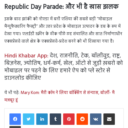
Republic Day Parade: और भी है खास झलक
इसके बाद झांकी को नोएडा में बनी एशिया की सबसे बड़ी “मोबाइल
मैन्युफैक्चरिंग फैक्ट्री” और उत्तर प्रदेश के मोबाइल उत्पादन के हब के रूप में
देखा गया। एलईडी स्क्रीन के ठीक पीछे छह संचालित और सात निर्माणाधीन
एक्सप्रेसवे वाले क्षेत्र के एक्सप्रेसवे-प्रदेश बनने को भी दिखाया गया है।
Hindi Khabar App:
देश, राजनीति, टेक, बॉलीवुड, राष्ट्र,
बिज़नेस, ज्योतिष, धर्म-कर्म, खेल, ऑटो से जुड़ी ख़बरो को
मोबाइल पर पढ़ने के लिए हमारे ऐप को प्ले स्टोर से
डाउनलोड कीजिए
ये भी पढ़े:
Mary Kom: मैरी कॉम ने लिया बॉक्सिंग से संन्यास, बोलीं- मैं
मजबूर हूं
LinkedIn
Tumblr
Pinterest
Reddit
VKontakte
Share via Email
Print