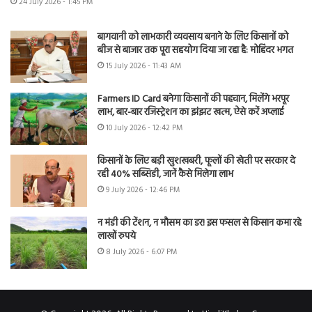
24 July 2026 - 1:45 PM
बागवानी को लाभकारी व्यवसाय बनाने के लिए किसानों को
बीज से बाजार तक पूरा सहयोग दिया जा रहा है: मोहिंदर भगत
15 July 2026 - 11:43 AM
Farmers ID Card बनेगा किसानों की पहचान, मिलेंगे भरपूर
लाभ, बार-बार रजिस्ट्रेशन का झंझट खत्म, ऐसे करें अप्लाई
10 July 2026 - 12:42 PM
किसानों के लिए बड़ी खुशखबरी, फूलों की खेती पर सरकार दे
रही 40% सब्सिडी, जानें कैसे मिलेगा लाभ
9 July 2026 - 12:46 PM
न मंडी की टेंशन, न मौसम का डर! इस फसल से किसान कमा रहे
लाखों रुपये
8 July 2026 - 6:07 PM