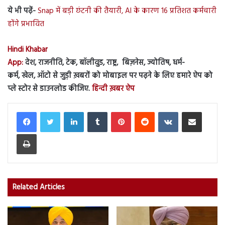
ये भी पढ़ें-
Snap में बड़ी छंटनी की तैयारी, AI के कारण 16 प्रतिशत कर्मचारी
होंगे प्रभावित
Hindi Khabar
App:
देश, राजनीति, टेक, बॉलीवुड, राष्ट्र, बिज़नेस, ज्योतिष, धर्म-
कर्म, खेल, ऑटो से जुड़ी ख़बरों को मोबाइल पर पढ़ने के लिए हमारे ऐप को
प्ले स्टोर से डाउनलोड कीजिए.
हिन्दी ख़बर ऐप
LinkedIn
Tumblr
Pinterest
Reddit
VKontakte
Share via Email
Print
Related Articles