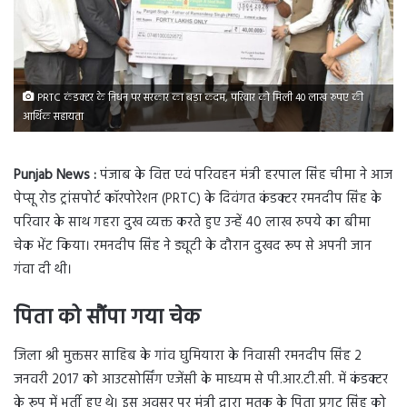
PRTC कंडक्टर के निधन पर सरकार का बड़ा कदम, परिवार को मिली 40 लाख रुपए की
आर्थिक सहायता
Punjab News :
पंजाब के वित्त एवं परिवहन मंत्री हरपाल सिंह चीमा ने आज
पेप्सू रोड ट्रांसपोर्ट कॉरपोरेशन (PRTC) के दिवंगत कंडक्टर रमनदीप सिंह के
परिवार के साथ गहरा दुख व्यक्त करते हुए उन्हें 40 लाख रुपये का बीमा
चेक भेंट किया। रमनदीप सिंह ने ड्यूटी के दौरान दुखद रूप से अपनी जान
गंवा दी थी।
पिता को सौंपा गया चेक
जिला श्री मुक्तसर साहिब के गांव घुमियारा के निवासी रमनदीप सिंह 2
जनवरी 2017 को आउटसोर्सिंग एजेंसी के माध्यम से पी.आर.टी.सी. में कंडक्टर
के रूप में भर्ती हुए थे। इस अवसर पर मंत्री द्वारा मृतक के पिता प्रगट सिंह को