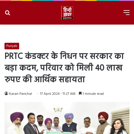
Search
M
for
8/9/2026, 10:58:12 AM
Punjab
PRTC कंडक्टर के निधन पर सरकार का
बड़ा कदम, परिवार को मिली 40 लाख
रुपए की आर्थिक सहायता
Karan Panchal
17 April 2026 - 11:27 AM
1 minute read