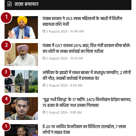
ताज़ा समाचार
पंजाब सरकार ने 35.5 लाख महिलाओं के खातों में वित्तीय
सहायता राशि भेजी
2 August 2026 - 10:48 AM
पंजाब में GST राजस्व 20% बढ़ा, वित्त मंत्री हरपाल चीमा बोले-
कर चोरी पर सख्त कार्रवाई का मिला नतीजा
2 August 2026 - 10:16 AM
अमेरिका के इडाहो में व्यस्त बाजार में अंधाधुंध फायरिंग, 2 लोगों
की मौत, जवाबी कार्रवाई में हमलावर ढेर
2 August 2026 - 9:38 AM
‘युद्ध नशों विरुद्ध’ के 17 महीने: 3472 किलोग्राम हेरोइन बरामद,
75 हजार से अधिक नशा तस्कर गिरफ्तार
2 August 2026 - 9:00 AM
ई-20 पर अरविंद केजरीवाल का डिजिटल टाउनहॉल, 7 लाख
लोगों ने लाइव देखा