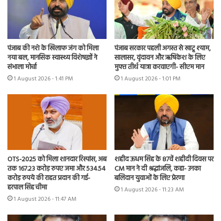
पंजाब की नशे के खिलाफ जंग को मिला
पंजाब सरकार पहली अगस्त से खाटू श्याम,
नया बल, मानसिक स्वास्थ्य विशेषज्ञों ने
सालासर, वृंदावन और ऋषिकेश के लिए
संभाला मोर्चा
मुफ्त तीर्थ यात्रा करवाएगी- सीएम मान
1 August 2026 - 1:41 PM
1 August 2026 - 1:01 PM
OTS-2025 को मिला शानदार रिस्पांस, अब
शहीद ऊधम सिंह के 87वें शहीदी दिवस पर
तक 167.23 करोड़ रुपए जमा और 534.54
CM मान ने दी श्रद्धांजलि, कहा- उनका
करोड़ रुपये की राहत प्रदान की गई-
बलिदान युवाओं के लिए प्रेरणा
हरपाल सिंह चीमा
1 August 2026 - 11:23 AM
1 August 2026 - 11:47 AM