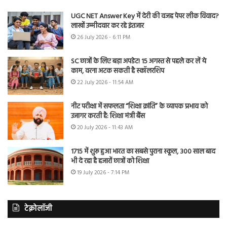
UGC NET Answer Key में देरी की वजह पेपर लीक विवाद?
लाखों उम्मीदवार कर रहे इंतजार
26 July 2026 - 6:11 PM
SC छात्रों के लिए बड़ा अपडेट! 15 अगस्त से पहले कर लें ये
काम, वरना अटक सकती है स्कॉलरशिप
22 July 2026 - 11:54 AM
नीट परीक्षा में सफलता “शिक्षा क्रांति” के व्यापक प्रभाव को
उजागर करती है: शिक्षा मंत्री बैंस
20 July 2026 - 11:43 AM
1715 में शुरू हुआ भारत का सबसे पुराना स्कूल, 300 साल बाद
भी दे रहा है हजारों छात्रों को शिक्षा
19 July 2026 - 7:14 PM
टेक्नोलॉजी