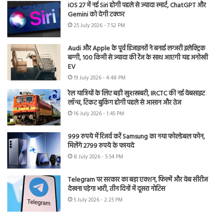
iOS 27 में नई Siri होगी पहले से ज्यादा स्मार्ट, ChatGPT और
Gemini को देगी टक्कर
25 July 2026 - 7:52 PM
Audi और Apple के पूर्व डिजाइनरों ने बनाई लग्जरी इलेक्ट्रिक
बग्गी, 100 किमी से ज्यादा की रेंज के साथ आएगी यह अनोखी
EV
19 July 2026 - 4:48 PM
रेल यात्रियों के लिए बड़ी खुशखबरी, IRCTC की नई वेबसाइट
लॉन्च, टिकट बुकिंग होगी पहले से आसान और तेज
16 July 2026 - 1:45 PM
999 रुपये में रिजर्व करें Samsung का नया फोल्डेबल फोन,
मिलेंगे 2799 रुपये के फायदे
8 July 2026 - 5:54 PM
Telegram पर सरकार का बड़ा एक्शन, फिल्में और वेब सीरीज
देखना पड़ेगा भारी, तीन दिनों में दूसरा नोटिस
5 July 2026 - 2:25 PM