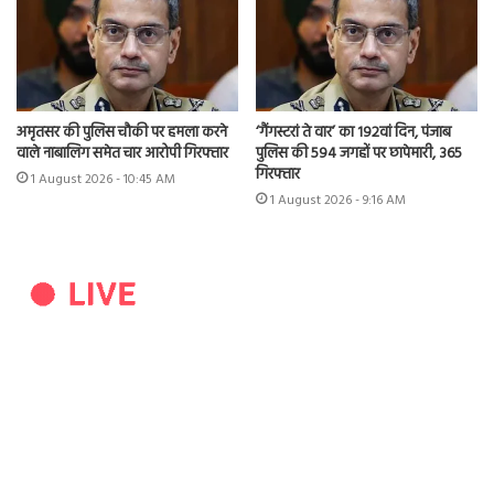
अमृतसर की पुलिस चौकी पर हमला करने
‘गैंगस्टरां ते वार’ का 192वां दिन, पंजाब
वाले नाबालिग समेत चार आरोपी गिरफ्तार
पुलिस की 594 जगहों पर छापेमारी, 365
गिरफ्तार
1 August 2026 - 10:45 AM
1 August 2026 - 9:16 AM