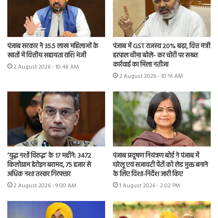
पंजाब सरकार ने 35.5 लाख महिलाओं के
पंजाब में GST राजस्व 20% बढ़ा, वित्त मंत्री
खातों में वित्तीय सहायता राशि भेजी
हरपाल चीमा बोले- कर चोरी पर सख्त
कार्रवाई का मिला नतीजा
2 August 2026 - 10:48 AM
2 August 2026 - 10:16 AM
‘युद्ध नशों विरुद्ध’ के 17 महीने: 3472
पंजाब प्रदूषण नियंत्रण बोर्ड ने पंजाब में
किलोग्राम हेरोइन बरामद, 75 हजार से
घरेलू एवं सजावटी पेंटों को लेड मुक्त बनाने
अधिक नशा तस्कर गिरफ्तार
के लिए दिशा-निर्देश जारी किए
2 August 2026 - 9:00 AM
1 August 2026 - 2:02 PM