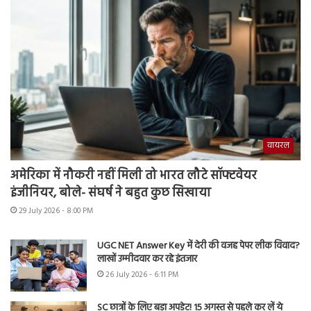
वायरल
अमेरिका में नौकरी नहीं मिली तो भारत लौटे सॉफ्टवेयर
इंजीनियर, बोले- संघर्ष ने बहुत कुछ सिखाया
29 July 2026 - 8:00 PM
UGC NET Answer Key में देरी की वजह पेपर लीक विवाद?
लाखों उम्मीदवार कर रहे इंतजार
26 July 2026 - 6:11 PM
SC छात्रों के लिए बड़ा अपडेट! 15 अगस्त से पहले कर लें ये