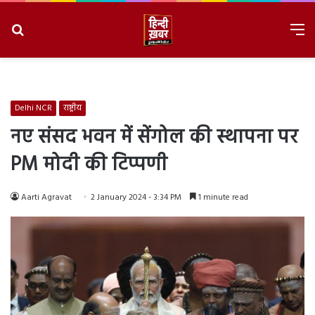
Search
M
for
8/8/2026, 4:02:58 AM
Delhi NCR
राष्ट्रीय
नए संसद भवन में सेंगोल की स्थापना पर
PM मोदी की टिप्पणी
Aarti Agravat
2 January 2024 - 3:34 PM
1 minute read