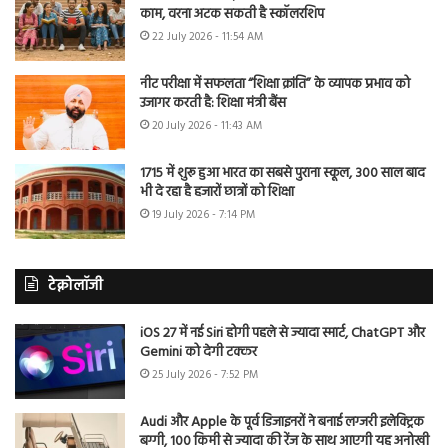
काम, वरना अटक सकती है स्कॉलरशिप
22 July 2026 - 11:54 AM
नीट परीक्षा में सफलता “शिक्षा क्रांति” के व्यापक प्रभाव को
उजागर करती है: शिक्षा मंत्री बैंस
20 July 2026 - 11:43 AM
1715 में शुरू हुआ भारत का सबसे पुराना स्कूल, 300 साल बाद
भी दे रहा है हजारों छात्रों को शिक्षा
19 July 2026 - 7:14 PM
टेक्नोलॉजी
iOS 27 में नई Siri होगी पहले से ज्यादा स्मार्ट, ChatGPT और
Gemini को देगी टक्कर
25 July 2026 - 7:52 PM
Audi और Apple के पूर्व डिजाइनरों ने बनाई लग्जरी इलेक्ट्रिक
बग्गी, 100 किमी से ज्यादा की रेंज के साथ आएगी यह अनोखी