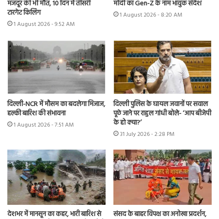
मजदूर की भी मौत, 10 दिन में तीसरी
मोदी का Gen-Z के नाम भावुक संदेश
टारगेट किलिंग
1 August 2026 - 8:20 AM
1 August 2026 - 9:52 AM
दिल्ली-NCR में मौसम का बदलेगा मिजाज,
दिल्ली पुलिस के घायल जवानों पर सवाल
हल्की बारिश की संभावना
पूछे जाने पर राहुल गांधी बोले- ‘आप बीजेपी
के हो क्या?’
1 August 2026 - 7:51 AM
31 July 2026 - 2:28 PM
संसद के बाहर विपक्ष का अनोखा प्रदर्शन,
देशभर में मानसून का कहर, भारी बारिश से