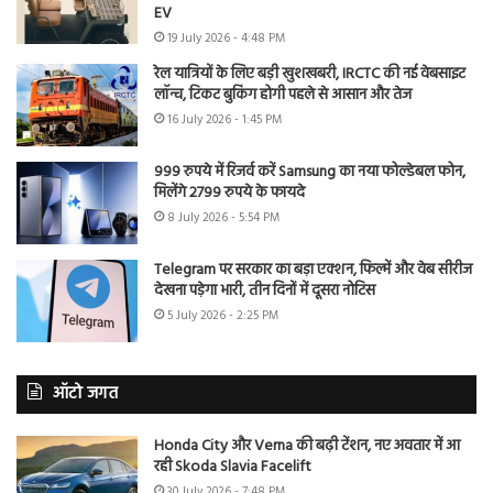
EV
19 July 2026 - 4:48 PM
रेल यात्रियों के लिए बड़ी खुशखबरी, IRCTC की नई वेबसाइट
लॉन्च, टिकट बुकिंग होगी पहले से आसान और तेज
16 July 2026 - 1:45 PM
999 रुपये में रिजर्व करें Samsung का नया फोल्डेबल फोन,
मिलेंगे 2799 रुपये के फायदे
8 July 2026 - 5:54 PM
Telegram पर सरकार का बड़ा एक्शन, फिल्में और वेब सीरीज
देखना पड़ेगा भारी, तीन दिनों में दूसरा नोटिस
5 July 2026 - 2:25 PM
ऑटो जगत
Honda City और Verna की बढ़ी टेंशन, नए अवतार में आ
रही Skoda Slavia Facelift
30 July 2026 - 7:48 PM